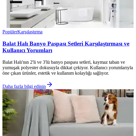
Popüler
Karşılaştırma
Balat Halı Banyo Paspası Setleri Karşılaştırması ve
Kullanıcı Yorumları
Balat Halı'nın 2'li ve 3'lü banyo paspası setleri, kaymaz taban ve
yumuşak polyester dokusuyla dikkat çekiyor. Kullanıcı yorumlarıyla
öne çıkan ürünler, estetik ve kullanım kolaylığı sağlıyor.
Daha fazla bilgi edinin