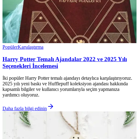
Popüler
Karşılaştırma
Harry Potter Temalı Ajandalar 2022 ve 2025 Yılı
Seçenekleri İncelemesi
İki popüler Harry Potter temalı ajandayı detaylıca karşılaştırıyoruz.
2025 yılı yeni baskı ve Hufflepuff koleksiyon ajandası hakkında
kapsamlı bilgiler ve kullanıcı yorumlarıyla seçim yapmanıza
yardımcı oluyoruz.
Daha fazla bilgi edinin