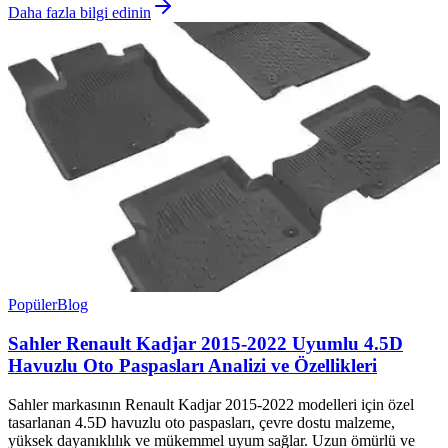
Daha fazla bilgi edinin
Popüler
Blog
Sahler Renault Kadjar 2015-2022 Uyumlu 4.5D
Havuzlu Oto Paspasları Analizi ve Özellikleri
Sahler markasının Renault Kadjar 2015-2022 modelleri için özel
tasarlanan 4.5D havuzlu oto paspasları, çevre dostu malzeme,
yüksek dayanıklılık ve mükemmel uyum sağlar. Uzun ömürlü ve