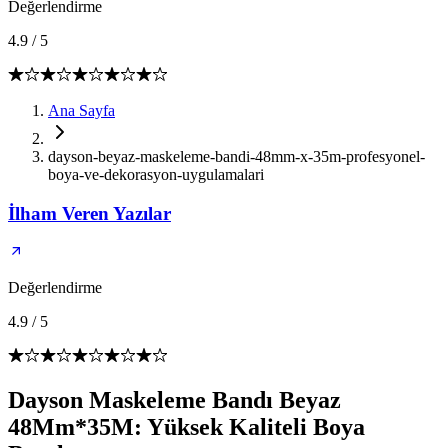
Değerlendirme
4.9
/
5
Ana Sayfa
dayson-beyaz-maskeleme-bandi-48mm-x-35m-profesyonel-
boya-ve-dekorasyon-uygulamalari
İlham Veren Yazılar
Değerlendirme
4.9
/
5
Dayson Maskeleme Bandı Beyaz
48Mm*35M: Yüksek Kaliteli Boya