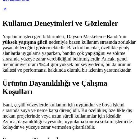
Kullanıcı Deneyimleri ve Gözlemler
Yapılan müşteri geri bildirimleri, Dayson Maskeleme Bandı’nın
yüksek yapışma gücü
nedeniyle bazen kullanım sırasında zorluklar
yaşanabileceğini göstermektedir. Bazı kullanıcılar, özellikle geniş
alanlarda uygulama yaparken, bandın çok yapıştığını ve sökme
sırasında yüzeye zarar verebildiğini belirtmişlerdir. Ancak, genel
memnuniyet oranı %4.4 gibi yüksek bir seviyededir, bu da ürünün
kalitesi ve performansı hakkında olumlu bir izlenim yaratmaktadır.
Ürünün Dayanıklılığı ve Çalışma
Koşulları
Bant, çeşitli yüzeylerde kullanım için uygundur ve boya işlemi
sırasında suya ve neme karşı dirençlidir. Bu özellikler, özellikle dış
mekan projelerinde veya uzun süreli kullanımlar için idealdir.
Ayrıca, dayanıklılığı sayesinde, uygulama sonrası söküm işlemi de
kolaydır ve yüzeye zarar vermeden çıkarılabilir.