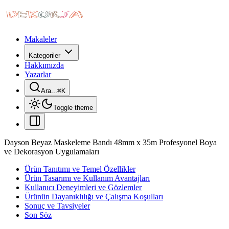
Makaleler
Kategoriler
Hakkımızda
Yazarlar
Ara...
⌘
K
Toggle theme
Dayson Beyaz Maskeleme Bandı 48mm x 35m Profesyonel Boya
ve Dekorasyon Uygulamaları
Ürün Tanıtımı ve Temel Özellikler
Ürün Tasarımı ve Kullanım Avantajları
Kullanıcı Deneyimleri ve Gözlemler
Ürünün Dayanıklılığı ve Çalışma Koşulları
Sonuç ve Tavsiyeler
Son Söz