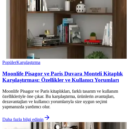
Popüler
Karşılaştırma
Moonlife Pisagor ve Paris Duvara Monteli Kitaplık
Karşılaştırması: Özellikler ve Kullanıcı Yorumları
Moonlife Pisagor ve Paris kitaplıkları, farklı tasarım ve kullanım
özellikleriyle öne çıkar. Bu karşılaştırma, ürünlerin avantajları,
dezavantajları ve kullanıcı yorumlarıyla size uygun seçimi
yapmanızda yardımcı olur.
Daha fazla bilgi edinin