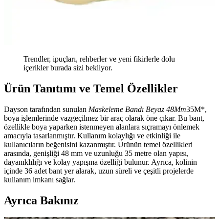
Trendler, ipuçları, rehberler ve yeni fikirlerle dolu
içerikler burada sizi bekliyor.
Ürün Tanıtımı ve Temel Özellikler
Dayson tarafından sunulan
Maskeleme Bandı Beyaz 48Mm
35M*,
boya işlemlerinde vazgeçilmez bir araç olarak öne çıkar. Bu bant,
özellikle boya yaparken istenmeyen alanlara sıçramayı önlemek
amacıyla tasarlanmıştır. Kullanım kolaylığı ve etkinliği ile
kullanıcıların beğenisini kazanmıştır. Ürünün temel özellikleri
arasında, genişliği 48 mm ve uzunluğu 35 metre olan yapısı,
dayanıklılığı ve kolay yapışma özelliği bulunur. Ayrıca, kolinin
içinde 36 adet bant yer alarak, uzun süreli ve çeşitli projelerde
kullanım imkanı sağlar.
Ayrıca Bakınız