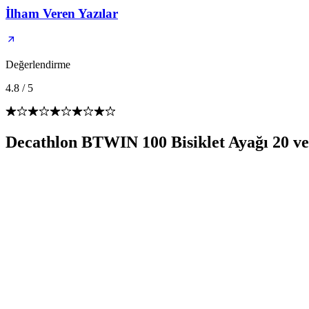
İlham Veren Yazılar
Değerlendirme
4.8
/
5
Decathlon BTWIN 100 Bisiklet Ayağı 20 ve 2