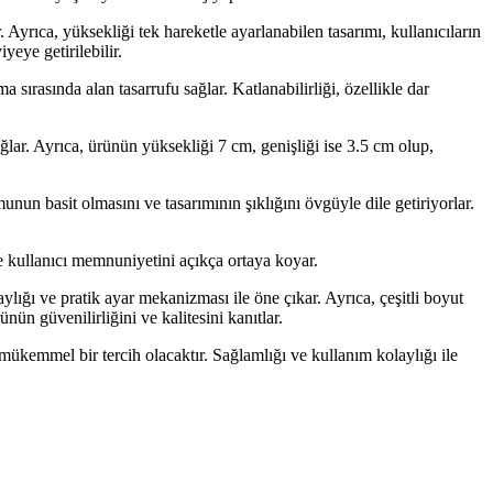
 Ayrıca, yüksekliği tek hareketle ayarlanabilen tasarımı, kullanıcıların
yeye getirilebilir.
sırasında alan tasarrufu sağlar. Katlanabilirliği, özellikle dar
ağlar. Ayrıca, ürünün yüksekliği 7 cm, genişliği ise 3.5 cm olup,
nun basit olmasını ve tasarımının şıklığını övgüyle dile getiriyorlar.
e kullanıcı memnuniyetini açıkça ortaya koyar.
lığı ve pratik ayar mekanizması ile öne çıkar. Ayrıca, çeşitli boyut
nün güvenilirliğini ve kalitesini kanıtlar.
mükemmel bir tercih olacaktır. Sağlamlığı ve kullanım kolaylığı ile