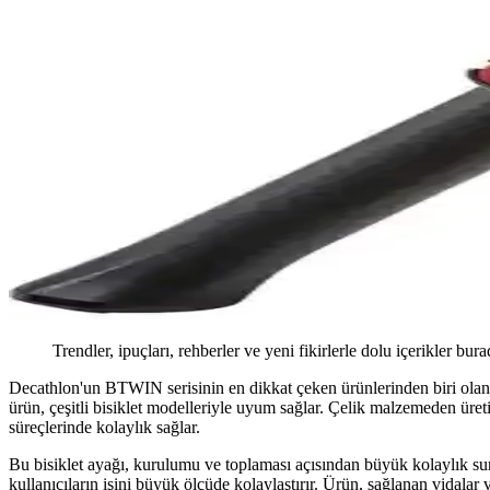
Trendler, ipuçları, rehberler ve yeni fikirlerle dolu içerikler bura
Decathlon'un BTWIN serisinin en dikkat çeken ürünlerinden biri olan 20
ürün, çeşitli bisiklet modelleriyle uyum sağlar. Çelik malzemeden üret
süreçlerinde kolaylık sağlar.
Bu bisiklet ayağı, kurulumu ve toplaması açısından büyük kolaylık su
kullanıcıların işini büyük ölçüde kolaylaştırır. Ürün, sağlanan vidalar 