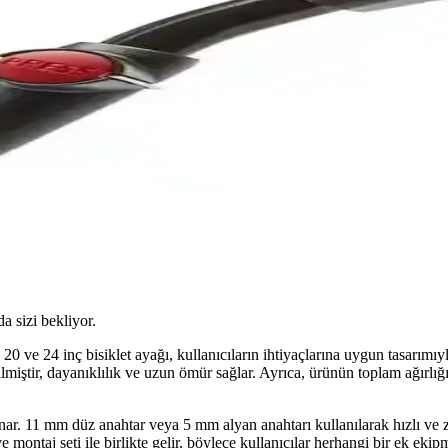
da sizi bekliyor.
 ve 24 inç bisiklet ayağı, kullanıcıların ihtiyaçlarına uygun tasarımıyl
ilmiştir, dayanıklılık ve uzun ömür sağlar. Ayrıca, ürünün toplam ağırlığ
nar. 11 mm düz anahtar veya 5 mm alyan anahtarı kullanılarak hızlı ve 
ve montaj seti ile birlikte gelir, böylece kullanıcılar herhangi bir ek ek