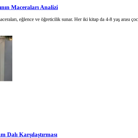
ının Maceraları Analizi
ceraları, eğlence ve öğreticilik sunar. Her iki kitap da 4-8 yaş arası çocu
am Dalı Karşılaştırması