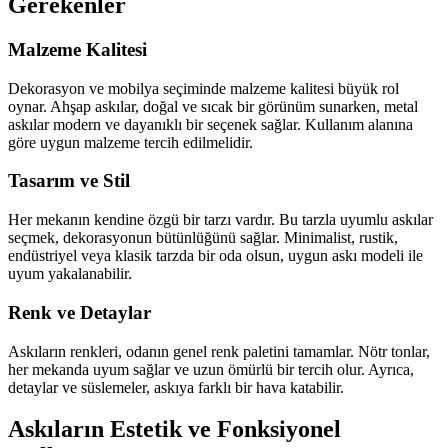
Gerekenler
Malzeme Kalitesi
Dekorasyon ve mobilya seçiminde malzeme kalitesi büyük rol
oynar. Ahşap askılar, doğal ve sıcak bir görünüm sunarken, metal
askılar modern ve dayanıklı bir seçenek sağlar. Kullanım alanına
göre uygun malzeme tercih edilmelidir.
Tasarım ve Stil
Her mekanın kendine özgü bir tarzı vardır. Bu tarzla uyumlu askılar
seçmek, dekorasyonun bütünlüğünü sağlar. Minimalist, rustik,
endüstriyel veya klasik tarzda bir oda olsun, uygun askı modeli ile
uyum yakalanabilir.
Renk ve Detaylar
Askıların renkleri, odanın genel renk paletini tamamlar. Nötr tonlar,
her mekanda uyum sağlar ve uzun ömürlü bir tercih olur. Ayrıca,
detaylar ve süslemeler, askıya farklı bir hava katabilir.
Askıların Estetik ve Fonksiyonel