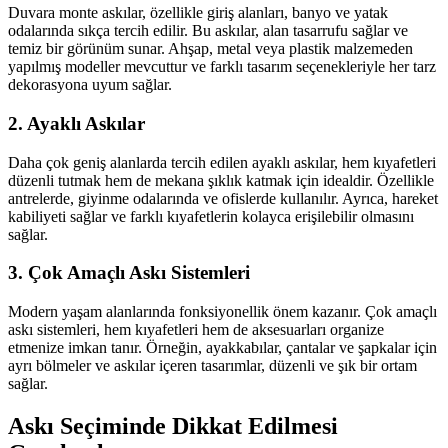
Duvara monte askılar, özellikle giriş alanları, banyo ve yatak
odalarında sıkça tercih edilir. Bu askılar, alan tasarrufu sağlar ve
temiz bir görünüm sunar. Ahşap, metal veya plastik malzemeden
yapılmış modeller mevcuttur ve farklı tasarım seçenekleriyle her tarz
dekorasyona uyum sağlar.
2. Ayaklı Askılar
Daha çok geniş alanlarda tercih edilen ayaklı askılar, hem kıyafetleri
düzenli tutmak hem de mekana şıklık katmak için idealdir. Özellikle
antrelerde, giyinme odalarında ve ofislerde kullanılır. Ayrıca, hareket
kabiliyeti sağlar ve farklı kıyafetlerin kolayca erişilebilir olmasını
sağlar.
3. Çok Amaçlı Askı Sistemleri
Modern yaşam alanlarında fonksiyonellik önem kazanır. Çok amaçlı
askı sistemleri, hem kıyafetleri hem de aksesuarları organize
etmenize imkan tanır. Örneğin, ayakkabılar, çantalar ve şapkalar için
ayrı bölmeler ve askılar içeren tasarımlar, düzenli ve şık bir ortam
sağlar.
Askı Seçiminde Dikkat Edilmesi