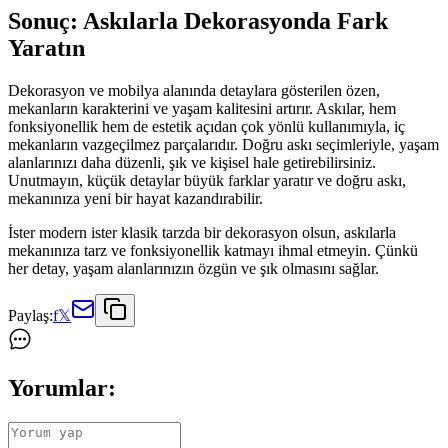
Sonuç: Askılarla Dekorasyonda Fark
Yaratın
Dekorasyon ve mobilya alanında detaylara gösterilen özen,
mekanların karakterini ve yaşam kalitesini artırır. Askılar, hem
fonksiyonellik hem de estetik açıdan çok yönlü kullanımıyla, iç
mekanların vazgeçilmez parçalarıdır. Doğru askı seçimleriyle, yaşam
alanlarınızı daha düzenli, şık ve kişisel hale getirebilirsiniz.
Unutmayın, küçük detaylar büyük farklar yaratır ve doğru askı,
mekanınıza yeni bir hayat kazandırabilir.
İster modern ister klasik tarzda bir dekorasyon olsun, askılarla
mekanınıza tarz ve fonksiyonellik katmayı ihmal etmeyin. Çünkü
her detay, yaşam alanlarınızın özgün ve şık olmasını sağlar.
Paylaş:
f
𝕏
Yorumlar: