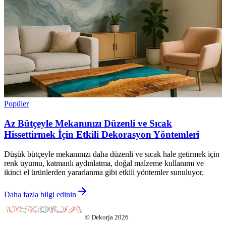
Popüler
Az Bütçeyle Mekanınızı Düzenli ve Sıcak
Hissettirmek İçin Etkili Dekorasyon Yöntemleri
Düşük bütçeyle mekanınızı daha düzenli ve sıcak hale getirmek için
renk uyumu, katmanlı aydınlatma, doğal malzeme kullanımı ve
ikinci el ürünlerden yararlanma gibi etkili yöntemler sunuluyor.
Daha fazla bilgi edinin
©
Dekorja
2026