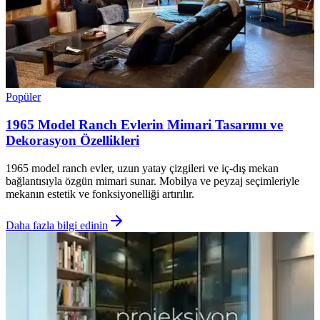
Popüler
1965 Model Ranch Evlerin Mimari Tasarımı ve
Dekorasyon Özellikleri
1965 model ranch evler, uzun yatay çizgileri ve iç-dış mekan
bağlantısıyla özgün mimari sunar. Mobilya ve peyzaj seçimleriyle
mekanın estetik ve fonksiyonelliği artırılır.
Daha fazla bilgi edinin