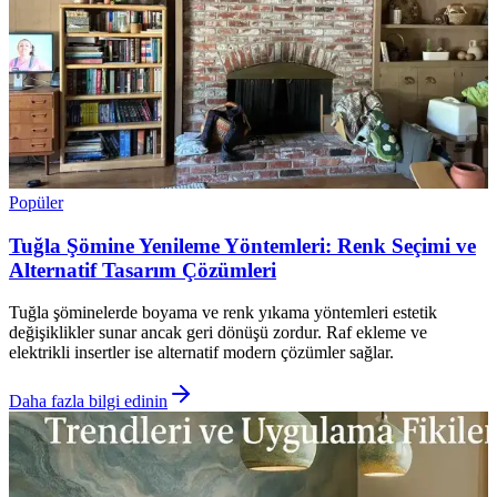
Popüler
Tuğla Şömine Yenileme Yöntemleri: Renk Seçimi ve
Alternatif Tasarım Çözümleri
Tuğla şöminelerde boyama ve renk yıkama yöntemleri estetik
değişiklikler sunar ancak geri dönüşü zordur. Raf ekleme ve
elektrikli insertler ise alternatif modern çözümler sağlar.
Daha fazla bilgi edinin