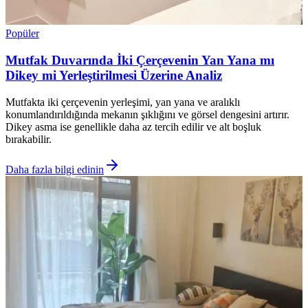
Popüler
Mutfak Duvarında İki Çerçevenin Yan Yana mı
Dikey mi Yerleştirilmesi Üzerine Analiz
Mutfakta iki çerçevenin yerleşimi, yan yana ve aralıklı
konumlandırıldığında mekanın şıklığını ve görsel dengesini artırır.
Dikey asma ise genellikle daha az tercih edilir ve alt boşluk
bırakabilir.
Daha fazla bilgi edinin