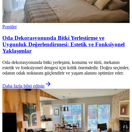
Popüler
Oda Dekorasyonunda Bitki Yerleştirme ve
Uygunluk Değerlendirmesi: Estetik ve Fonksiyonel
Yaklaşımlar
Oda dekorasyonunda bitki yerleşimi, konumu ve türü, mekanın
estetik ve fonksiyonel dengesi için kritik önemdedir. Doğru seçimler,
odanın odak noktasını güçlendirir ve yaşam alanını optimize eder.
Daha fazla bilgi edinin