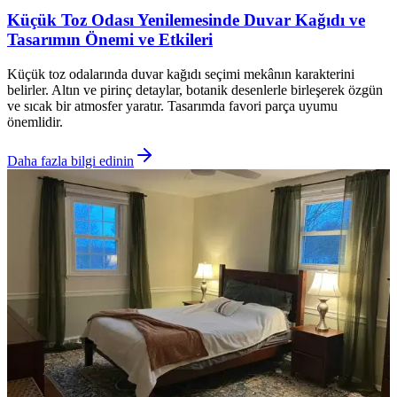
Küçük Toz Odası Yenilemesinde Duvar Kağıdı ve
Tasarımın Önemi ve Etkileri
Küçük toz odalarında duvar kağıdı seçimi mekânın karakterini
belirler. Altın ve pirinç detaylar, botanik desenlerle birleşerek özgün
ve sıcak bir atmosfer yaratır. Tasarımda favori parça uyumu
önemlidir.
Daha fazla bilgi edinin