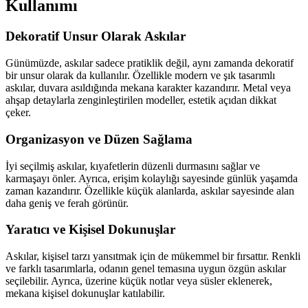
Kullanımı
Dekoratif Unsur Olarak Askılar
Günümüzde, askılar sadece pratiklik değil, aynı zamanda dekoratif
bir unsur olarak da kullanılır. Özellikle modern ve şık tasarımlı
askılar, duvara asıldığında mekana karakter kazandırır. Metal veya
ahşap detaylarla zenginleştirilen modeller, estetik açıdan dikkat
çeker.
Organizasyon ve Düzen Sağlama
İyi seçilmiş askılar, kıyafetlerin düzenli durmasını sağlar ve
karmaşayı önler. Ayrıca, erişim kolaylığı sayesinde günlük yaşamda
zaman kazandırır. Özellikle küçük alanlarda, askılar sayesinde alan
daha geniş ve ferah görünür.
Yaratıcı ve Kişisel Dokunuşlar
Askılar, kişisel tarzı yansıtmak için de mükemmel bir fırsattır. Renkli
ve farklı tasarımlarla, odanın genel temasına uygun özgün askılar
seçilebilir. Ayrıca, üzerine küçük notlar veya süsler eklenerek,
mekana kişisel dokunuşlar katılabilir.