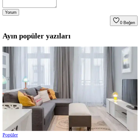
Yorum
0
Beğen
Ayın popüler yazıları
Popüler