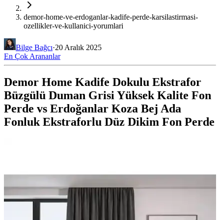
demor-home-ve-erdoganlar-kadife-perde-karsilastirmasi-
ozellikler-ve-kullanici-yorumlari
Bilge Bağcı
·
20 Aralık 2025
En Çok Arananlar
Demor Home Kadife Dokulu Ekstrafor
Büzgülü Duman Grisi Yüksek Kalite Fon
Perde vs Erdoğanlar Koza Bej Ada
Fonluk Ekstraforlu Düz Dikim Fon Perde