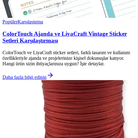
Popüler
Karşılaştırma
ColorTouch Ajanda ve LiyaCraft Vintage Sticker
Setleri Karşılaştırması
ColorTouch ve LiyaCraft sticker setleri, farklı tasarım ve kullanım
özellikleriyle ajanda ve projelerinize kişisel dokunuşlar katıyor.
Hangi ürün sizin ihtiyaçlarınıza uygun? İşte detaylar.
Daha fazla bilgi edinin