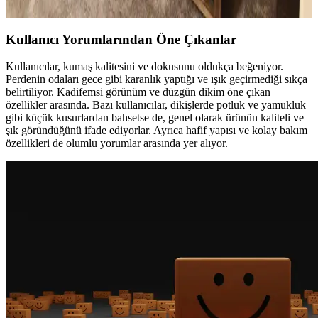
genişletilir ve fonksiyonellik artırılır.
Kullanıcı Yorumlarından Öne Çıkanlar
Kullanıcılar, kumaş kalitesini ve dokusunu oldukça beğeniyor.
Perdenin odaları gece gibi karanlık yaptığı ve ışık geçirmediği sıkça
belirtiliyor. Kadifemsi görünüm ve düzgün dikim öne çıkan
özellikler arasında. Bazı kullanıcılar, dikişlerde potluk ve yamukluk
gibi küçük kusurlardan bahsetse de, genel olarak ürünün kaliteli ve
şık göründüğünü ifade ediyorlar. Ayrıca hafif yapısı ve kolay bakım
özellikleri de olumlu yorumlar arasında yer alıyor.