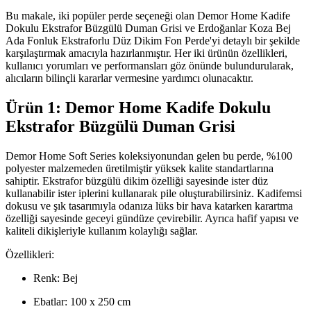
Bu makale, iki popüler perde seçeneği olan Demor Home Kadife
Dokulu Ekstrafor Büzgülü Duman Grisi ve Erdoğanlar Koza Bej
Ada Fonluk Ekstraforlu Düz Dikim Fon Perde'yi detaylı bir şekilde
karşılaştırmak amacıyla hazırlanmıştır. Her iki ürünün özellikleri,
kullanıcı yorumları ve performansları göz önünde bulundurularak,
alıcıların bilinçli kararlar vermesine yardımcı olunacaktır.
Ürün 1: Demor Home Kadife Dokulu
Ekstrafor Büzgülü Duman Grisi
Demor Home Soft Series koleksiyonundan gelen bu perde, %100
polyester malzemeden üretilmiştir yüksek kalite standartlarına
sahiptir. Ekstrafor büzgülü dikim özelliği sayesinde ister düz
kullanabilir ister iplerini kullanarak pile oluşturabilirsiniz. Kadifemsi
dokusu ve şık tasarımıyla odanıza lüks bir hava katarken karartma
özelliği sayesinde geceyi gündüze çevirebilir. Ayrıca hafif yapısı ve
kaliteli dikişleriyle kullanım kolaylığı sağlar.
Özellikleri:
Renk: Bej
Ebatlar: 100 x 250 cm