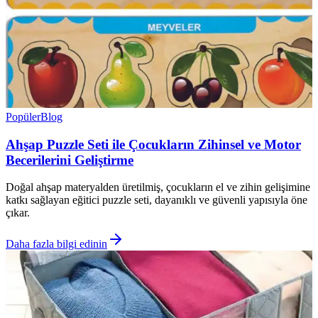
Popüler
Blog
Ahşap Puzzle Seti ile Çocukların Zihinsel ve Motor
Becerilerini Geliştirme
Doğal ahşap materyalden üretilmiş, çocukların el ve zihin gelişimine
katkı sağlayan eğitici puzzle seti, dayanıklı ve güvenli yapısıyla öne
çıkar.
Daha fazla bilgi edinin