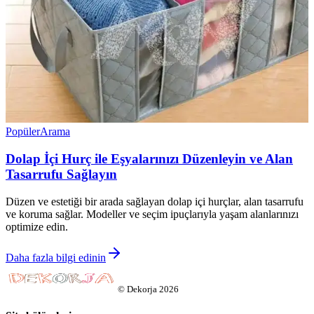
Popüler
Arama
Dolap İçi Hurç ile Eşyalarınızı Düzenleyin ve Alan
Tasarrufu Sağlayın
Düzen ve estetiği bir arada sağlayan dolap içi hurçlar, alan tasarrufu
ve koruma sağlar. Modeller ve seçim ipuçlarıyla yaşam alanlarınızı
optimize edin.
Daha fazla bilgi edinin
©
Dekorja
2026