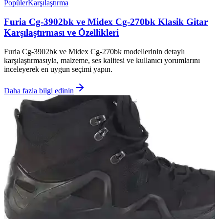
Popüler
Karşılaştırma
Furia Cg-3902bk ve Midex Cg-270bk Klasik Gitar
Karşılaştırması ve Özellikleri
Furia Cg-3902bk ve Midex Cg-270bk modellerinin detaylı
karşılaştırmasıyla, malzeme, ses kalitesi ve kullanıcı yorumlarını
inceleyerek en uygun seçimi yapın.
Daha fazla bilgi edinin