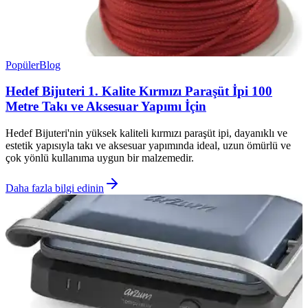
Popüler
Blog
Hedef Bijuteri 1. Kalite Kırmızı Paraşüt İpi 100
Metre Takı ve Aksesuar Yapımı İçin
Hedef Bijuteri'nin yüksek kaliteli kırmızı paraşüt ipi, dayanıklı ve
estetik yapısıyla takı ve aksesuar yapımında ideal, uzun ömürlü ve
çok yönlü kullanıma uygun bir malzemedir.
Daha fazla bilgi edinin