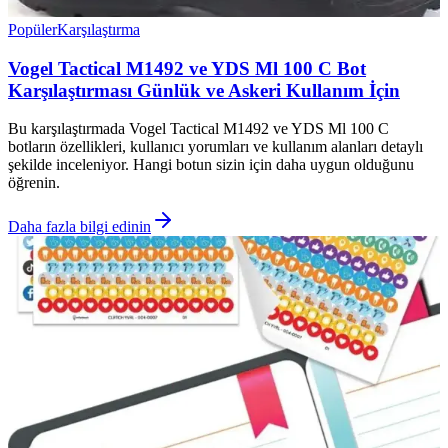
Popüler
Karşılaştırma
Vogel Tactical M1492 ve YDS Ml 100 C Bot
Karşılaştırması Günlük ve Askeri Kullanım İçin
Bu karşılaştırmada Vogel Tactical M1492 ve YDS Ml 100 C
botların özellikleri, kullanıcı yorumları ve kullanım alanları detaylı
şekilde inceleniyor. Hangi botun sizin için daha uygun olduğunu
öğrenin.
Daha fazla bilgi edinin