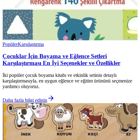
Popüler
Karşılaştırma
Çocuklar İçin Boyama ve Eğlence Setleri
Karşılaştırması En İyi Seçenekler ve Özellikler
İki popüler çocuk boyama kitabı ve etkinlik setinin detaylı
karşılaştırmasıyla, en uygun eğlence ve eğitim ürününü seçmenize
yardımcı oluyoruz.
Daha fazla bilgi edinin