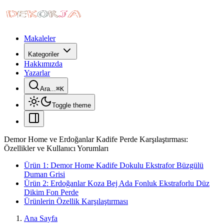
Makaleler
Kategoriler
Hakkımızda
Yazarlar
Ara...
⌘
K
Toggle theme
Demor Home ve Erdoğanlar Kadife Perde Karşılaştırması:
Özellikler ve Kullanıcı Yorumları
Ürün 1: Demor Home Kadife Dokulu Ekstrafor Büzgülü
Duman Grisi
Ürün 2: Erdoğanlar Koza Bej Ada Fonluk Ekstraforlu Düz
Dikim Fon Perde
Ürünlerin Özellik Karşılaştırması
Ana Sayfa