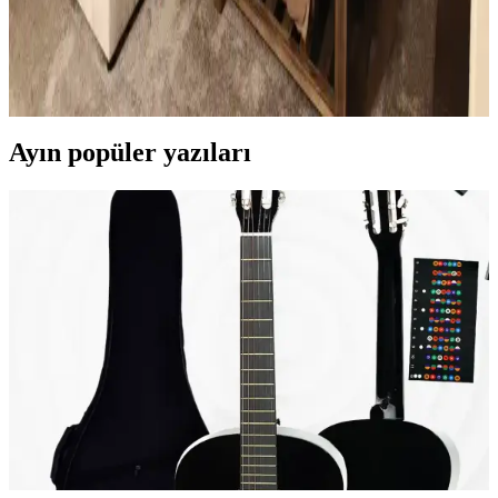
Katmanlama Teknikleriyle Alanı Genişletme
Küçük oturma odalarında perde, aydınlatma, mobilya ve dekorasyon
seçimleriyle denge ve katmanlama sağlanarak alan görsel olarak
genişletilir ve fonksiyonellik artırılır.
Ayın popüler yazıları