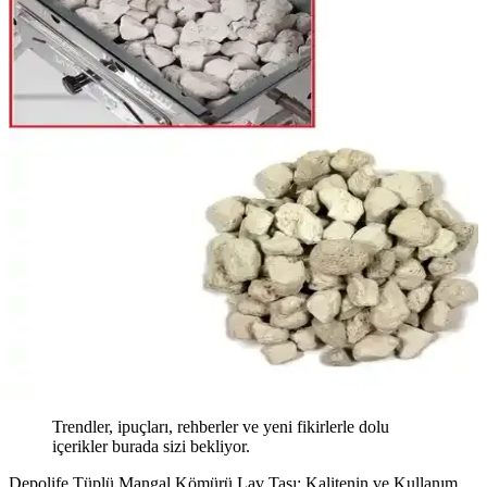
Trendler, ipuçları, rehberler ve yeni fikirlerle dolu
içerikler burada sizi bekliyor.
Depolife Tüplü Mangal Kömürü Lav Taşı: Kalitenin ve Kullanım