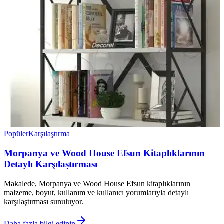
Popüler
Karşılaştırma
Morpanya ve Wood House Efsun Kitaplıklarının
Detaylı Karşılaştırması
Makalede, Morpanya ve Wood House Efsun kitaplıklarının
malzeme, boyut, kullanım ve kullanıcı yorumlarıyla detaylı
karşılaştırması sunuluyor.
Daha fazla bilgi edinin