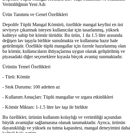
Verimliliğinin Yeni Adı
Ürün Tanıtımı ve Genel Özellikleri
Depolife Tüplü Mangal Kömürü, özellikle mangal keyfini en üst
seviyeye çıkarmak isteyen kullanıcılar için tasarlanmış, yüksek
kaliteye sahip bir kömür türüdür. Bu ürün, 1 ila 1.5 litre arasında
değişen lav taşıyla birlikte sunulmakta ve kullanıma hazır hale
getirilmiştir. Özellikle tüplü mangallar için özenle hazırlanmış olan
bu kömür, kullanıcıların ihtiyaçlarına uygun olarak geliştirilmiş ve
piyasadaki diğer seçeneklere kıyasla birçok avantaj sunmaktadır.
Ürünün Temel Özellikleri
- Türü: Kömür
- Stok Durumu: 100 adetten az
- Kullanım Amaçları: Tüplü mangallar ve ızgara etkinlikleri
- Kömür Miktarı: 1-1.5 litre lav taşı ile birlikte
Bu özellikler, ürünün kullanım kolaylığı ve verimliliği açısından
büyük avantajlar sağlamasına olanak tanımaktadır. Ayrıca, ürünün
dayanıklılığı ve yüksek ısı tutma kapasitesi, mangal deneyimini daha