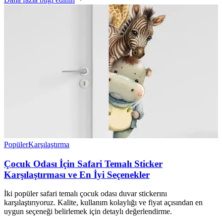
Popüler
Karşılaştırma
Çocuk Odası İçin Safari Temalı Sticker
Karşılaştırması ve En İyi Seçenekler
İki popüler safari temalı çocuk odası duvar stickerını
karşılaştırıyoruz. Kalite, kullanım kolaylığı ve fiyat açısından en
uygun seçeneği belirlemek için detaylı değerlendirme.