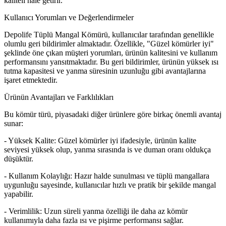
kaliteli hale getirir.
Kullanıcı Yorumları ve Değerlendirmeler
Depolife Tüplü Mangal Kömürü, kullanıcılar tarafından genellikle
olumlu geri bildirimler almaktadır. Özellikle, "Güzel kömürler iyi"
şeklinde öne çıkan müşteri yorumları, ürünün kalitesini ve kullanım
performansını yansıtmaktadır. Bu geri bildirimler, ürünün yüksek ısı
tutma kapasitesi ve yanma süresinin uzunluğu gibi avantajlarına
işaret etmektedir.
Ürünün Avantajları ve Farklılıkları
Bu kömür türü, piyasadaki diğer ürünlere göre birkaç önemli avantaj
sunar:
- Yüksek Kalite: Güzel kömürler iyi ifadesiyle, ürünün kalite
seviyesi yüksek olup, yanma sırasında is ve duman oranı oldukça
düşüktür.
- Kullanım Kolaylığı: Hazır halde sunulması ve tüplü mangallara
uygunluğu sayesinde, kullanıcılar hızlı ve pratik bir şekilde mangal
yapabilir.
- Verimlilik: Uzun süreli yanma özelliği ile daha az kömür
kullanımıyla daha fazla ısı ve pişirme performansı sağlar.