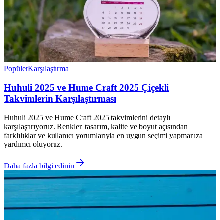
Popüler
Karşılaştırma
Huhuli 2025 ve Hume Craft 2025 Çiçekli
Takvimlerin Karşılaştırması
Huhuli 2025 ve Hume Craft 2025 takvimlerini detaylı
karşılaştırıyoruz. Renkler, tasarım, kalite ve boyut açısından
farklılıklar ve kullanıcı yorumlarıyla en uygun seçimi yapmanıza
yardımcı oluyoruz.
Daha fazla bilgi edinin