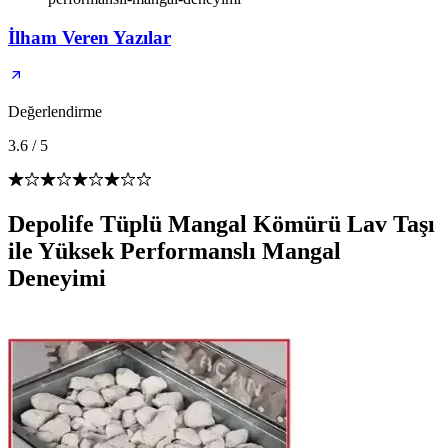
İlham Veren Yazılar
Değerlendirme
3.6
/
5
Depolife Tüplü Mangal Kömürü Lav Taşı
ile Yüksek Performanslı Mangal
Deneyimi