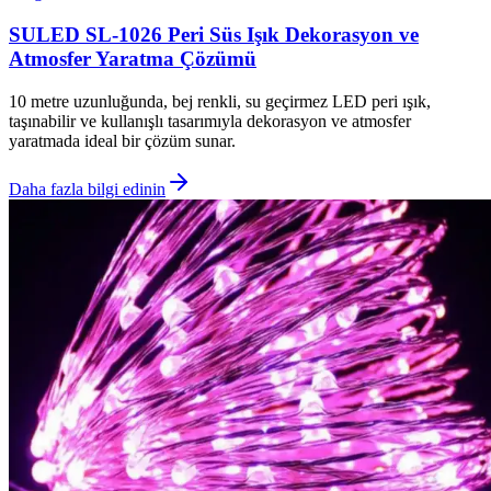
SULED SL-1026 Peri Süs Işık Dekorasyon ve
Atmosfer Yaratma Çözümü
10 metre uzunluğunda, bej renkli, su geçirmez LED peri ışık,
taşınabilir ve kullanışlı tasarımıyla dekorasyon ve atmosfer
yaratmada ideal bir çözüm sunar.
Daha fazla bilgi edinin