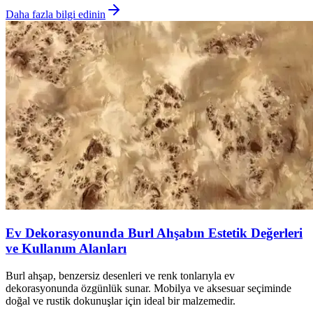
Daha fazla bilgi edinin
Ev Dekorasyonunda Burl Ahşabın Estetik Değerleri
ve Kullanım Alanları
Burl ahşap, benzersiz desenleri ve renk tonlarıyla ev
dekorasyonunda özgünlük sunar. Mobilya ve aksesuar seçiminde
doğal ve rustik dokunuşlar için ideal bir malzemedir.