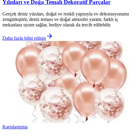
Yılzıları ve Doğa Temalı Dekoratif Parçalar
Gerçek deniz yılzıları, doğal ve renkli yapısıyla ev dekorasyonunu
zenginleştirir, deniz teması ve doğal atmosfer yaratır, farklı iç
mekanlara uyum sağlar, hediye olarak da tercih edilebilir.
Daha fazla bilgi edinin
Karşılaştırma