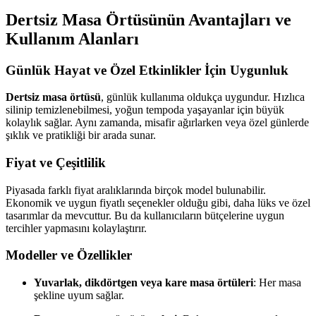
Dertsiz Masa Örtüsünün Avantajları ve
Kullanım Alanları
Günlük Hayat ve Özel Etkinlikler İçin Uygunluk
Dertsiz masa örtüsü
, günlük kullanıma oldukça uygundur. Hızlıca
silinip temizlenebilmesi, yoğun tempoda yaşayanlar için büyük
kolaylık sağlar. Aynı zamanda, misafir ağırlarken veya özel günlerde
şıklık ve pratikliği bir arada sunar.
Fiyat ve Çeşitlilik
Piyasada farklı fiyat aralıklarında birçok model bulunabilir.
Ekonomik ve uygun fiyatlı seçenekler olduğu gibi, daha lüks ve özel
tasarımlar da mevcuttur. Bu da kullanıcıların bütçelerine uygun
tercihler yapmasını kolaylaştırır.
Modeller ve Özellikler
Yuvarlak, dikdörtgen veya kare masa örtüleri
: Her masa
şekline uyum sağlar.