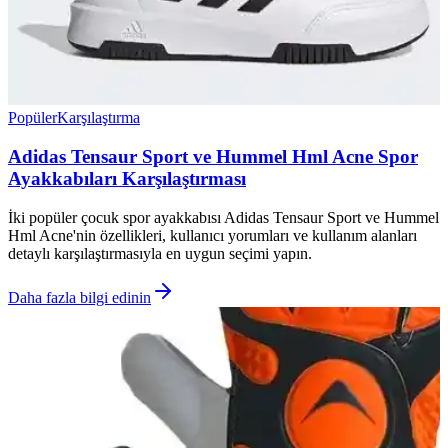
Popüler
Karşılaştırma
Adidas Tensaur Sport ve Hummel Hml Acne Spor
Ayakkabıları Karşılaştırması
İki popüler çocuk spor ayakkabısı Adidas Tensaur Sport ve Hummel
Hml Acne'nin özellikleri, kullanıcı yorumları ve kullanım alanları
detaylı karşılaştırmasıyla en uygun seçimi yapın.
Daha fazla bilgi edinin