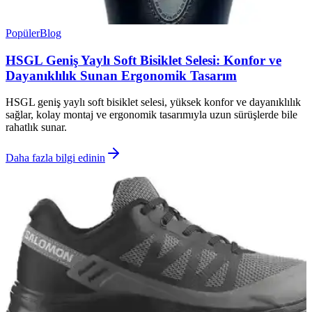
Popüler
Blog
HSGL Geniş Yaylı Soft Bisiklet Selesi: Konfor ve
Dayanıklılık Sunan Ergonomik Tasarım
HSGL geniş yaylı soft bisiklet selesi, yüksek konfor ve dayanıklılık
sağlar, kolay montaj ve ergonomik tasarımıyla uzun sürüşlerde bile
rahatlık sunar.
Daha fazla bilgi edinin