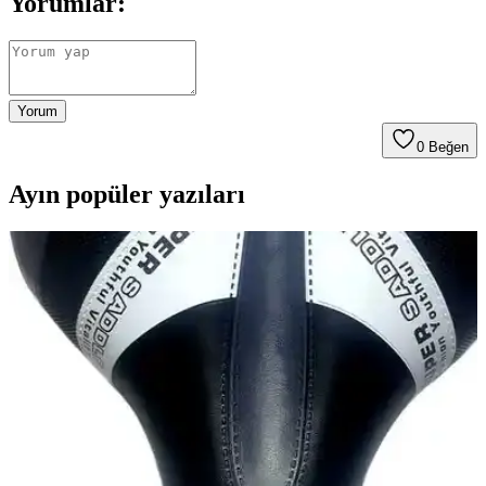
Yorumlar:
Yorum
0
Beğen
Ayın popüler yazıları