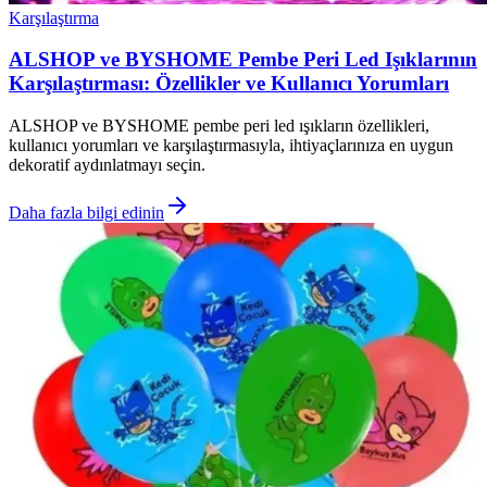
Karşılaştırma
ALSHOP ve BYSHOME Pembe Peri Led Işıklarının
Karşılaştırması: Özellikler ve Kullanıcı Yorumları
ALSHOP ve BYSHOME pembe peri led ışıkların özellikleri,
kullanıcı yorumları ve karşılaştırmasıyla, ihtiyaçlarınıza en uygun
dekoratif aydınlatmayı seçin.
Daha fazla bilgi edinin