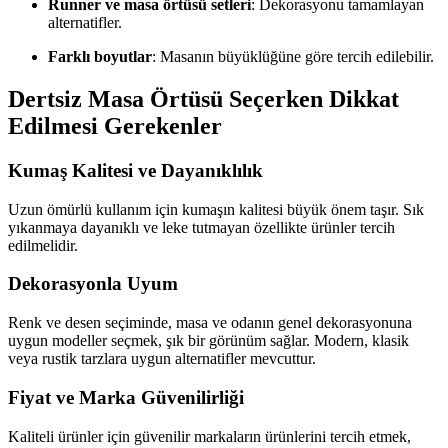
Runner ve masa örtüsü setleri
: Dekorasyonu tamamlayan
alternatifler.
Farklı boyutlar
: Masanın büyüklüğüne göre tercih edilebilir.
Dertsiz Masa Örtüsü Seçerken Dikkat
Edilmesi Gerekenler
Kumaş Kalitesi ve Dayanıklılık
Uzun ömürlü kullanım için kumaşın kalitesi büyük önem taşır. Sık
yıkanmaya dayanıklı ve leke tutmayan özellikte ürünler tercih
edilmelidir.
Dekorasyonla Uyum
Renk ve desen seçiminde, masa ve odanın genel dekorasyonuna
uygun modeller seçmek, şık bir görünüm sağlar. Modern, klasik
veya rustik tarzlara uygun alternatifler mevcuttur.
Fiyat ve Marka Güvenilirliği
Kaliteli ürünler için güvenilir markaların ürünlerini tercih etmek,