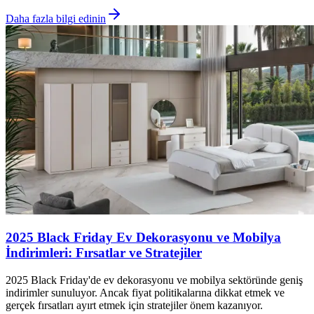
Daha fazla bilgi edinin
2025 Black Friday Ev Dekorasyonu ve Mobilya
İndirimleri: Fırsatlar ve Stratejiler
2025 Black Friday'de ev dekorasyonu ve mobilya sektöründe geniş
indirimler sunuluyor. Ancak fiyat politikalarına dikkat etmek ve
gerçek fırsatları ayırt etmek için stratejiler önem kazanıyor.