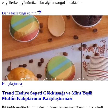
engellerken, günümüzde bu algılar sorgulanmaktadır.
Daha fazla bilgi edinin
Karşılaştırma
Trend Hediye Sepeti Gökkuşağı ve Mint Yeşili
Muffin Kalıplarının Karşılaştırması
İki farklı muffin kalıbını detaylı karşılaştırıyoruz. Renkli ve sevimli