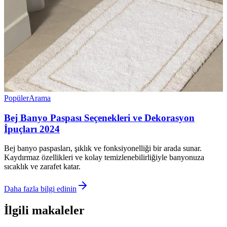
Popüler
Arama
Bej Banyo Paspası Seçenekleri ve Dekorasyon
İpuçları 2024
Bej banyo paspasları, şıklık ve fonksiyonelliği bir arada sunar.
Kaydırmaz özellikleri ve kolay temizlenebilirliğiyle banyonuza
sıcaklık ve zarafet katar.
Daha fazla bilgi edinin
İlgili makaleler