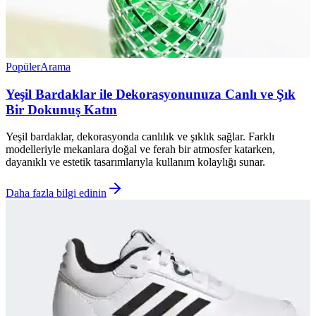
Popüler
Arama
Yeşil Bardaklar ile Dekorasyonunuza Canlı ve Şık
Bir Dokunuş Katın
Yeşil bardaklar, dekorasyonda canlılık ve şıklık sağlar. Farklı
modelleriyle mekanlara doğal ve ferah bir atmosfer katarken,
dayanıklı ve estetik tasarımlarıyla kullanım kolaylığı sunar.
Daha fazla bilgi edinin