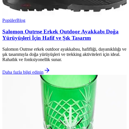
Popüler
Blog
Salomon Outrıse Erkek Outdoor Ayakkabı Doğa
Yürüyüşleri İçin Hafif ve Şık Tasarım
Salomon Outrıse erkek outdoor ayakkabısı, hafifliği, dayanıklılığı ve
şık tasarımıyla doğa yürüyüşleri ve trekking aktiviteleri için ideal.
Rahatlık ve fonksiyonellik sunar.
Daha fazla bilgi edinin