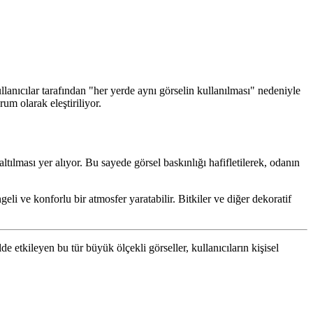
llanıcılar tarafından "her yerde aynı görselin kullanılması" nedeniyle
um olarak eleştiriliyor.
tılması yer alıyor. Bu sayede görsel baskınlığı hafifletilerek, odanın
li ve konforlu bir atmosfer yaratabilir. Bitkiler ve diğer dekoratif
de etkileyen bu tür büyük ölçekli görseller, kullanıcıların kişisel