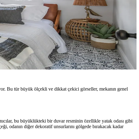
or. Bu tür büyük ölçekli ve dikkat çekici görseller, mekanın genel
ıcılar, bu büyüklükteki bir duvar resminin özellikle yatak odası gibi
lçeği, odanın diğer dekoratif unsurlarını gölgede bırakacak kadar