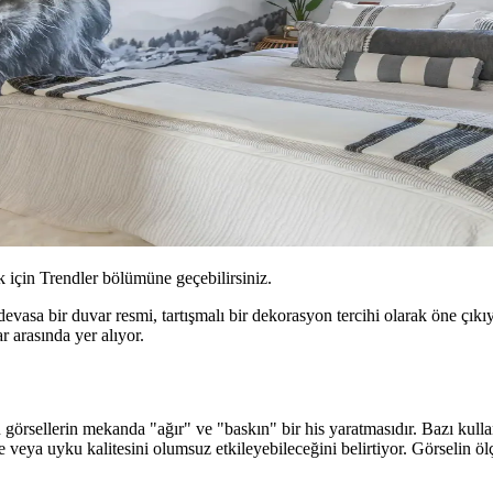
için Trendler bölümüne geçebilirsiniz.
asa bir duvar resmi, tartışmalı bir dekorasyon tercihi olarak öne çıkıy
 arasında yer alıyor.
örsellerin mekanda "ağır" ve "baskın" bir his yaratmasıdır. Bazı kullan
e veya uyku kalitesini olumsuz etkileyebileceğini belirtiyor. Görselin ö