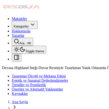
Makaleler
Kategoriler
Hakkımızda
Yazarlar
Ara...
⌘
K
Toggle theme
Devasa Highland İneği Duvar Resmiyle Tasarlanan Yatak Odasında Öl
Tasarımın Ölçeği ve Mekana Etkisi
Estetik ve Sanatsal Değerlendirmeler
Trendler ve Popülerlik
Öneriler ve Alternatif Yaklaşımlar
Kaynaklar
Ana Sayfa