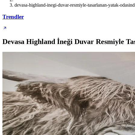
devasa-highland-inegi-duvar-resmiyle-tasarlanan-yatak-odasinda
Trendler
Devasa Highland İneği Duvar Resmiyle Tas