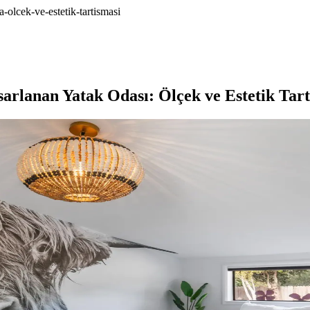
-olcek-ve-estetik-tartismasi
arlanan Yatak Odası: Ölçek ve Estetik Tart