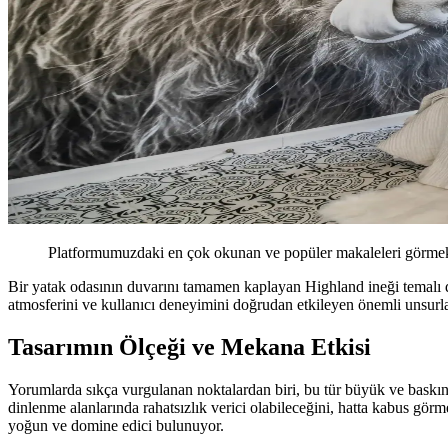
Platformumuzdaki en çok okunan ve popüler makaleleri görmek 
Bir yatak odasının duvarını tamamen kaplayan Highland ineği temalı dev
atmosferini ve kullanıcı deneyimini doğrudan etkileyen önemli unsurlar
Tasarımın Ölçeği ve Mekana Etkisi
Yorumlarda sıkça vurgulanan noktalardan biri, bu tür büyük ve baskın g
dinlenme alanlarında rahatsızlık verici olabileceğini, hatta kabus görm
yoğun ve domine edici bulunuyor.