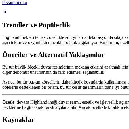
devamını oku
Trendler ve Popülerlik
Highland inekleri teması, özellikle son yıllarda dekorasyonda sıkça ka
aşırı tekrar ve özgünlükten uzaklık olarak algılanıyor. Bu durum, özell
Öneriler ve Alternatif Yaklaşımlar
Bu tür büyük ölçekli duvar resimlerinin mekana etkisini azaltmak için 
diğer dekoratif unsurlarının da fark edilmesi sağlanabilir.
Ayrıca, bu tür baskın görsellerin daha küçük boyutlarda kullanılması ve
objelerle desteklenen bir ortam, bu tür cesur tasarımların daha iyi bütü
Özetle
, devasa Highland ineği duvar resmi, estetik ve işlevsellik açısı
zevklerine bağlı olarak farklı algılanabilir. Ancak özellikle kiralık me
Kaynaklar