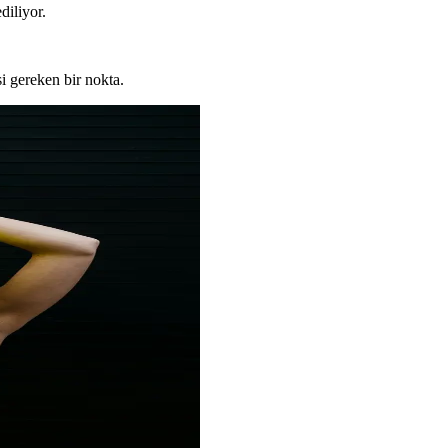
diliyor.
si gereken bir nokta.