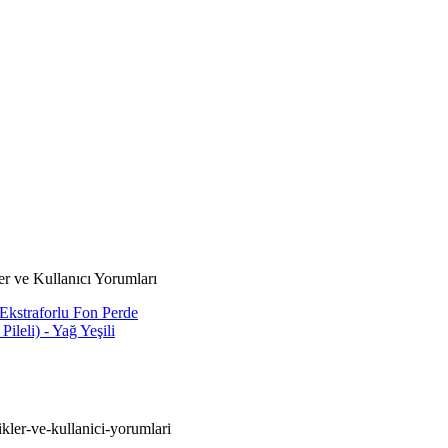
r ve Kullanıcı Yorumları
Ekstraforlu Fon Perde
leli) - Yağ Yeşili
kler-ve-kullanici-yorumlari