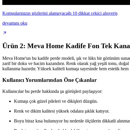
Komşularınızın gözlerini alamayacağı 10 dikkat çekici alışveriş
devamını oku
Ürün 2: Meva Home Kadife Fon Tek Kanat P
Meva Home'un bu kadife perde modeli, şık ve lüks bir görünüm sunar. 
zarif bir doku ve hacim kazandırır. Renk olarak yağ yeşili tonu, doğal 
kullanıma hazırdır. Yüksek kaliteli kumaşı sayesinde hem estetik hem 
Kullanıcı Yorumlarından Öne Çıkanlar
Kullanıcılar bu perde hakkında şu görüşleri paylaşıyor:
Kumaşı çok güzel pileleri ve dikişleri düzgün.
Renk ve dikim kalitesi yüksek odalara şıklık katıyor.
Boyu biraz kısa bulunuyor bu nedenle ölçülerin dikkatli alınması