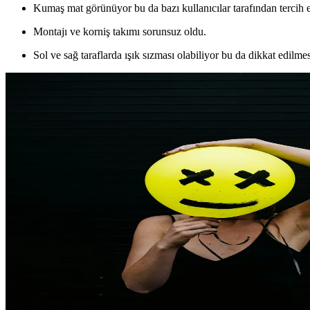
Kumaş mat görünüyor bu da bazı kullanıcılar tarafından tercih e
Montajı ve korniş takımı sorunsuz oldu.
Sol ve sağ taraflarda ışık sızması olabiliyor bu da dikkat edilme