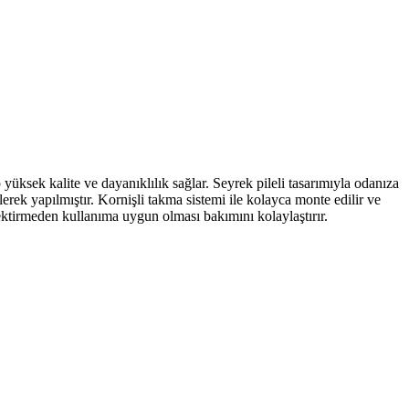
sek kalite ve dayanıklılık sağlar. Seyrek pileli tasarımıyla odanıza
lerek yapılmıştır. Kornişli takma sistemi ile kolayca monte edilir ve
ektirmeden kullanıma uygun olması bakımını kolaylaştırır.