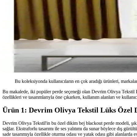
Bu koleksiyonda kullanıcıların en çok aradığı ürünleri, markalar
Bu makalede, iki popüler perde seçeneği olan Devrim Olivya Tekstil L
özellikleri ve tasarımlarıyla öne çıkarken, kullanım alanları ve kullan
Ürün 1: Devrim Olivya Tekstil Lüks Özel 
Devrim Olivya Tekstil'in bu özel dikim bej blackout perde modeli, şıkl
sağlar. Ekstraforlu tasarımı ile ses yalıtımı da sunar böylece dış gürül
sade tasarımıyla özellikle oturma odası ve yatak odası gibi alanlarda e