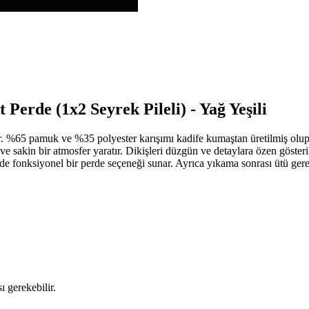
erde (1x2 Seyrek Pileli) - Yağ Yeşili
%65 pamuk ve %35 polyester karışımı kadife kumaştan üretilmiş olup yük
ve sakin bir atmosfer yaratır. Dikişleri düzgün ve detaylara özen gösteri
de fonksiyonel bir perde seçeneği sunar. Ayrıca yıkama sonrası ütü ger
 gerekebilir.