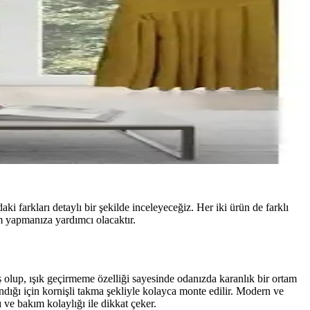
arkları detaylı bir şekilde inceleyeceğiz. Her iki ürün de farklı
im yapmanıza yardımcı olacaktır.
ş olup, ışık geçirmeme özelliği sayesinde odanızda karanlık bir ortam
landığı için kornişli takma şekliyle kolayca monte edilir. Modern ve
 ve bakım kolaylığı ile dikkat çeker.