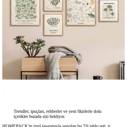
Trendler, ipuçları, rehberler ve yeni fikirlerle dolu
içerikler burada sizi bekliyor.
HOMEPACK'in özel tasarımıyla sunulan bu 5'li tablo seti, iç