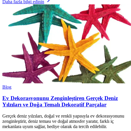
Daha fazla bilgi edinin
Blog
Ev Dekorasyonunu Zenginleştiren Gerçek Deniz
Yılzıları ve Doğa Temalı Dekoratif Parçalar
Gerçek deniz yılzıları, doğal ve renkli yapısıyla ev dekorasyonunu
zenginleştirir, deniz teması ve doğal atmosfer yaratır, farklı iç
mekanlara uyum sağlar, hediye olarak da tercih edilebilir.