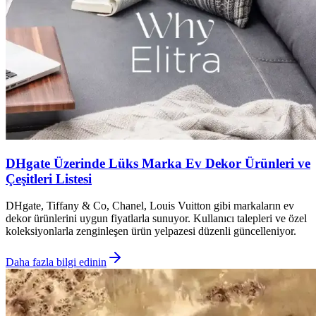
DHgate Üzerinde Lüks Marka Ev Dekor Ürünleri ve
Çeşitleri Listesi
DHgate, Tiffany & Co, Chanel, Louis Vuitton gibi markaların ev
dekor ürünlerini uygun fiyatlarla sunuyor. Kullanıcı talepleri ve özel
koleksiyonlarla zenginleşen ürün yelpazesi düzenli güncelleniyor.
Daha fazla bilgi edinin