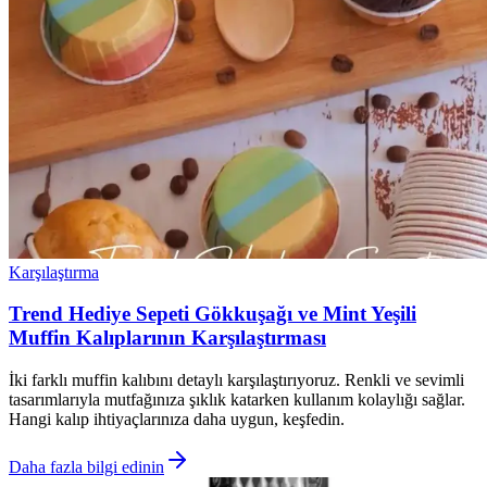
Karşılaştırma
Trend Hediye Sepeti Gökkuşağı ve Mint Yeşili
Muffin Kalıplarının Karşılaştırması
İki farklı muffin kalıbını detaylı karşılaştırıyoruz. Renkli ve sevimli
tasarımlarıyla mutfağınıza şıklık katarken kullanım kolaylığı sağlar.
Hangi kalıp ihtiyaçlarınıza daha uygun, keşfedin.
Daha fazla bilgi edinin