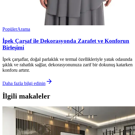
Popüler
Arama
İpek Çarşaf ile Dekorasyonda Zarafet ve Konforun
Birleşimi
İpek çarşaflar, doğal parlaklık ve termal özellikleriyle yatak odasında
şıklık ve rahatlık sağlar, dekorasyonunuza zarif bir dokunuş katarken
konforu artırır.
Daha fazla bilgi edinin
İlgili makaleler