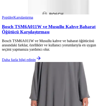
Popüler
Karşılaştırma
Bosch TSM6A011W ve Musullu Kahve Baharat
Öğütücü Karşılaştırması
Bosch TSM6A011W ve Musullu kahve ve baharat öğütücüsü
arasındaki farklar, özellikler ve kullanıcı yorumlarıyla en uygun
seçimi yapmanıza yardımcı olur.
Daha fazla bilgi edinin