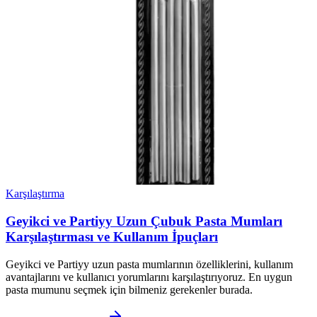
Karşılaştırma
Geyikci ve Partiyy Uzun Çubuk Pasta Mumları
Karşılaştırması ve Kullanım İpuçları
Geyikci ve Partiyy uzun pasta mumlarının özelliklerini, kullanım
avantajlarını ve kullanıcı yorumlarını karşılaştırıyoruz. En uygun
pasta mumunu seçmek için bilmeniz gerekenler burada.