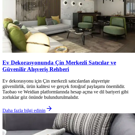
Ev Dekorasyonunda Çin Merkezli Satıcılar ve
Güvenilir Alışveriş Rehberi
Ev dekorasyonu için Çin merkezli satıcılardan alışverişte
güvenilirlik, ürün kalitesi ve gerçek fotoğraf paylaşımı önemlidir.
Taobao ve Weidian platformlarında hesap açma ve dil bariyeri gibi
zorluklar göz önünde bulundurulmalıdır.
Daha fazla bilgi edinin