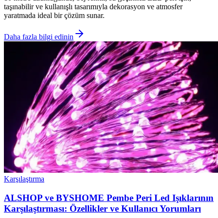
taşınabilir ve kullanışlı tasarımıyla dekorasyon ve atmosfer
yaratmada ideal bir çözüm sunar.
Daha fazla bilgi edinin
Karşılaştırma
ALSHOP ve BYSHOME Pembe Peri Led Işıklarının
Karşılaştırması: Özellikler ve Kullanıcı Yorumları