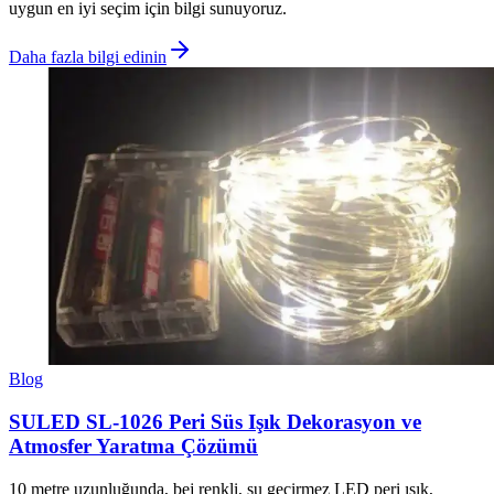
uygun en iyi seçim için bilgi sunuyoruz.
Daha fazla bilgi edinin
Blog
SULED SL-1026 Peri Süs Işık Dekorasyon ve
Atmosfer Yaratma Çözümü
10 metre uzunluğunda, bej renkli, su geçirmez LED peri ışık,