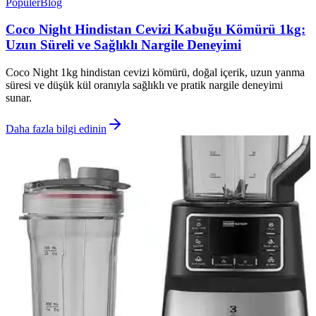
Popüler
Blog
Coco Night Hindistan Cevizi Kabuğu Kömürü 1kg:
Uzun Süreli ve Sağlıklı Nargile Deneyimi
Coco Night 1kg hindistan cevizi kömürü, doğal içerik, uzun yanma
süresi ve düşük kül oranıyla sağlıklı ve pratik nargile deneyimi
sunar.
Daha fazla bilgi edinin