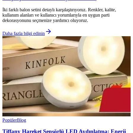
İki farklı balon setini detaylı karşılaştırıyoruz. Renkler, kalite,
kullanım alanları ve kullanıcı yorumlarıyla en uygun parti
dekorasyonunu seçmenize yardımcı oluyoruz.
Daha fazla bilgi edinin
Popüler
Blog
Tiffany Hareket Sensörlü LED Aydınlatma: Enerji