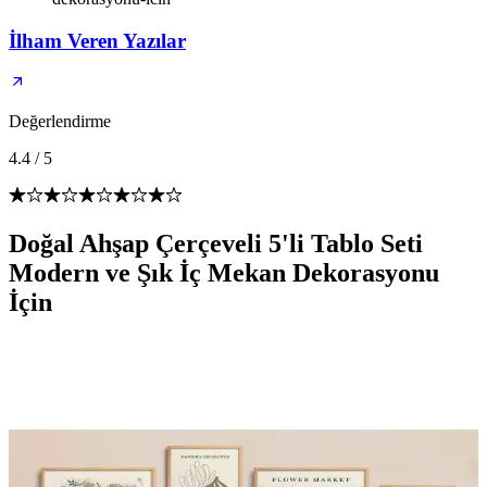
İlham Veren Yazılar
Değerlendirme
4.4
/
5
Doğal Ahşap Çerçeveli 5'li Tablo Seti
Modern ve Şık İç Mekan Dekorasyonu
İçin