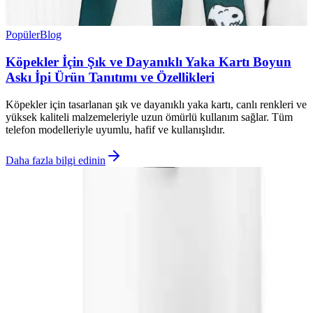
Popüler
Blog
Köpekler İçin Şık ve Dayanıklı Yaka Kartı Boyun
Askı İpi Ürün Tanıtımı ve Özellikleri
Köpekler için tasarlanan şık ve dayanıklı yaka kartı, canlı renkleri ve
yüksek kaliteli malzemeleriyle uzun ömürlü kullanım sağlar. Tüm
telefon modelleriyle uyumlu, hafif ve kullanışlıdır.
Daha fazla bilgi edinin