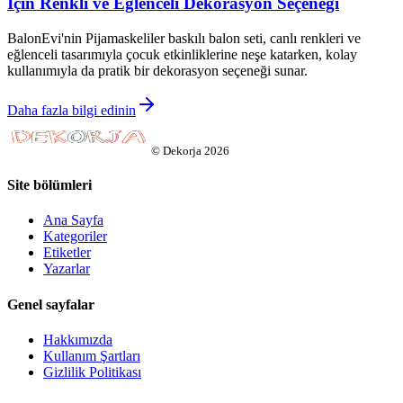
İçin Renkli ve Eğlenceli Dekorasyon Seçeneği
BalonEvi'nin Pijamaskeliler baskılı balon seti, canlı renkleri ve
eğlenceli tasarımıyla çocuk etkinliklerine neşe katarken, kolay
kullanımıyla da pratik bir dekorasyon seçeneği sunar.
Daha fazla bilgi edinin
©
Dekorja
2026
Site bölümleri
Ana Sayfa
Kategoriler
Etiketler
Yazarlar
Genel sayfalar
Hakkımızda
Kullanım Şartları
Gizlilik Politikası