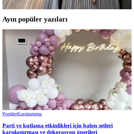
seçimler verandanın atmosferini ve dış görünümünü güçlendirir.
Ayın popüler yazıları
Popüler
Karşılaştırma
Parti ve kutlama etkinlikleri için balon setleri
karşılaştırması ve dekorasyon önerileri