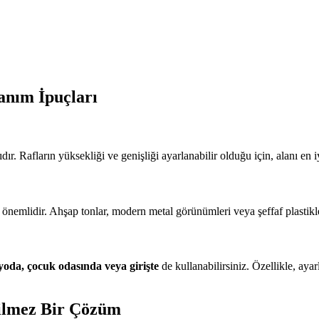
anım İpuçları
ır. Rafların yüksekliği ve genişliği ayarlanabilir olduğu için, alanı en iy
önemlidir. Ahşap tonlar, modern metal görünümleri veya şeffaf plastikle
oda, çocuk odasında veya girişte
de kullanabilirsiniz. Özellikle, ayar
ilmez Bir Çözüm