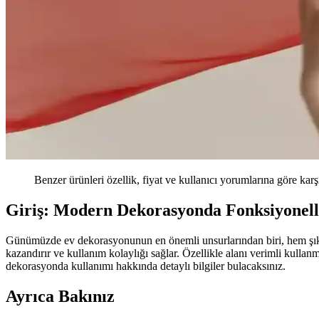
Benzer ürünleri özellik, fiyat ve kullanıcı yorumlarına göre karş
Giriş: Modern Dekorasyonda Fonksiyonelli
Günümüzde ev dekorasyonunun en önemli unsurlarından biri, hem şık
kazandırır ve kullanım kolaylığı sağlar. Özellikle alanı verimli kullanma
dekorasyonda kullanımı hakkında detaylı bilgiler bulacaksınız.
Ayrıca Bakınız