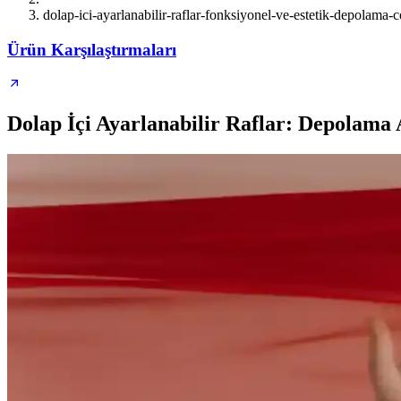
dolap-ici-ayarlanabilir-raflar-fonksiyonel-ve-estetik-depolama-
Ürün Karşılaştırmaları
Dolap İçi Ayarlanabilir Raflar: Depolam