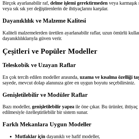
Birçok ayarlanabilir raf,
delme işlemi gerektirmeden
veya karmaşık m
veya sık sık yer değiştirenlerin de ihtiyaçlarını karşılar.
Dayanıklılık ve Malzeme Kalitesi
Kaliteli malzemelerden üretilen ayarlanabilir raflar, uzun ömürlü kul
dayanıklılıklarıyla güven verir.
Çeşitleri ve Popüler Modeller
Teleskobik ve Uzayan Raflar
En çok tercih edilen modeller arasında,
uzama ve kısalma özelliği ta
sayede, mevcut dolap alanınıza göre en uygun boyutu seçebilirsiniz.
Genişletilebilir ve Modüler Raflar
Bazı modeller,
genişletilebilir yapısı
ile öne çıkar. Bu ürünler, ihtiya
edilmesiyle özelleştirilebilir bir sistem sunar.
Farklı Mekanlara Uygun Modeller
Mutfaklar için
dayanıklı ve hafif modeller,