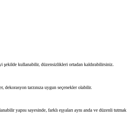
i şekilde kullanabilir, düzensizlikleri ortadan kaldırabilirsiniz.
r, dekorasyon tarzınıza uygun seçenekler olabilir.
lanabilir yapısı sayesinde, farklı eşyaları aynı anda ve düzenli tutmak