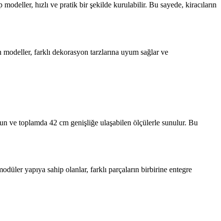
 modeller, hızlı ve pratik bir şekilde kurulabilir. Bu sayede, kiracıların
 modeller, farklı dekorasyon tarzlarına uyum sağlar ve
zun ve toplamda 42 cm genişliğe ulaşabilen ölçülerle sunulur. Bu
odüler yapıya sahip olanlar, farklı parçaların birbirine entegre