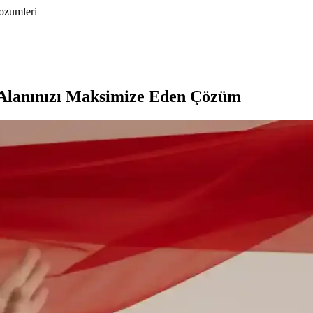
cozumleri
a Alanınızı Maksimize Eden Çözüm