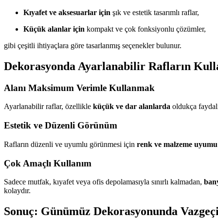
Kıyafet ve aksesuarlar için
şık ve estetik tasarımlı raflar,
Küçük alanlar için
kompakt ve çok fonksiyonlu çözümler,
gibi çeşitli ihtiyaçlara göre tasarlanmış seçenekler bulunur.
Dekorasyonda Ayarlanabilir Rafların Kull
Alanı Maksimum Verimle Kullanmak
Ayarlanabilir raflar, özellikle
küçük ve dar alanlarda
oldukça faydalıd
Estetik ve Düzenli Görünüm
Rafların düzenli ve uyumlu görünmesi için
renk ve malzeme uyumu
Çok Amaçlı Kullanım
Sadece mutfak, kıyafet veya ofis depolamasıyla sınırlı kalmadan,
bany
kolaydır.
Sonuç: Günümüz Dekorasyonunda Vazgeç