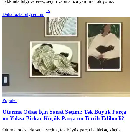
hakkında bilgi vererek, seçim yapmanıza yardımcı oluyoruz.
Daha fazla bilgi edinin
Popüler
Oturma Odası İçin Sanat Seçimi: Tek Büyük Parça
mı Yoksa Birkaç Küçük Parça mı Tercih Edilmeli?
Oturma odasında sanat seçimi, tek büyük parça ile birkaç küçük