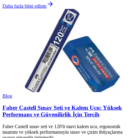
Daha fazla bilgi edinin
Blog
Faber Castell Sınav Seti ve Kalem Ucu: Yüksek
Performans ve Güvenilirlik İçin Tercih
Faber Castell sınav seti ve 120'li mavi kalem ucu, ergonomik
tasarımı ve yüksek performansıyla sınav ve çizim ihtiyaçlarına
uygun güvenilir ürünlerdir.