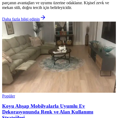
parçanın avantajları ve uyumu üzerine odaklanır. Kişisel zevk ve
mekan stili, doğru tercih için belirleyicidir.
Daha fazla bilgi edinin
Popüler
Koyu Ahşap Mobilyalarla Uyumlu Ev
Dekorasyonunda Renk ve Alan Kullanımı
Stratejileri