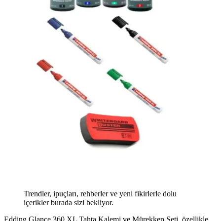
Trendler, ipuçları, rehberler ve yeni fikirlerle dolu
içerikler burada sizi bekliyor.
Edding Glance 360 XL Tahta Kalemi ve Mürekkep Seti, özellikle