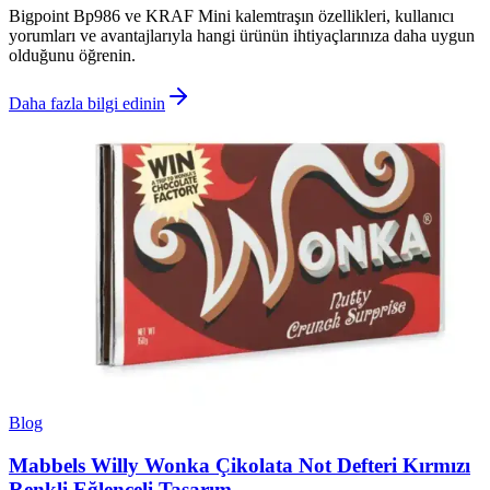
Bigpoint Bp986 ve KRAF Mini kalemtraşın özellikleri, kullanıcı
yorumları ve avantajlarıyla hangi ürünün ihtiyaçlarınıza daha uygun
olduğunu öğrenin.
Daha fazla bilgi edinin
Blog
Mabbels Willy Wonka Çikolata Not Defteri Kırmızı
Renkli Eğlenceli Tasarım