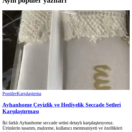
Ayın popüler yazıları
Popüler
Karşılaştırma
Ayhanhome Çeyizlik ve Hediyelik Seccade Setleri
Karşılaştırması
İki farklı Ayhanhome seccade setini detaylı karşılaştırıyoruz.
Ürünlerin tasarım, malzeme, kullanıcı memnuniyeti ve özellikleri