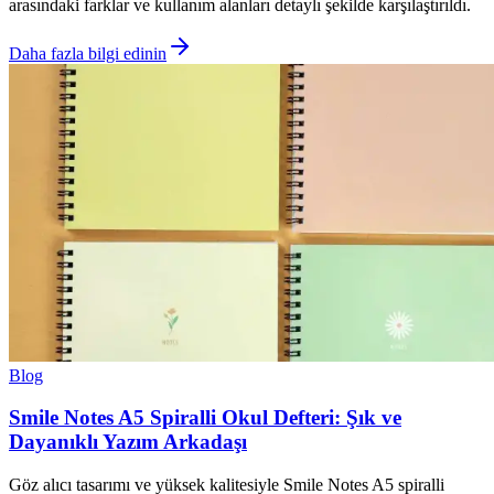
arasındaki farklar ve kullanım alanları detaylı şekilde karşılaştırıldı.
Daha fazla bilgi edinin
Blog
Smile Notes A5 Spiralli Okul Defteri: Şık ve
Dayanıklı Yazım Arkadaşı
Göz alıcı tasarımı ve yüksek kalitesiyle Smile Notes A5 spiralli