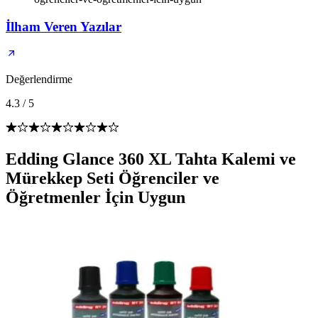
İlham Veren Yazılar
Değerlendirme
4.3
/
5
Edding Glance 360 XL Tahta Kalemi ve
Mürekkep Seti Öğrenciler ve
Öğretmenler İçin Uygun