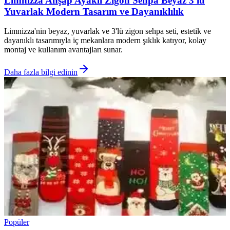
Limnizza Ahşap Ayaklı Zigon Sehpa Beyaz 3'lü
Yuvarlak Modern Tasarım ve Dayanıklılık
Limnizza'nin beyaz, yuvarlak ve 3'lü zigon sehpa seti, estetik ve
dayanıklı tasarımıyla iç mekanlara modern şıklık katıyor, kolay
montaj ve kullanım avantajları sunar.
Daha fazla bilgi edinin
Popüler