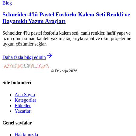
Blog
Schneider 4'lü Pastel Fosforlu Kalem Seti Renkli ve
Dayanıklı Yazım Araçları
Schneider 4'lü pastel fosforlu kalem seti, canlı renkler, hafif yapı ve
uzun ömür sunan kaliteli yazım araçlarıyla sanat ve okul projelerine
uygun çözümler sağlar.
Daha fazla bilgi edinin
©
Dekorja
2026
Site bölümleri
Ana Sayfa
Kategoriler
Etiketler
Yazarlar
Genel sayfalar
Hakkımızda