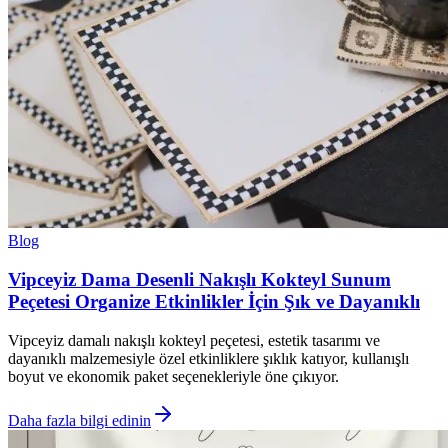
Blog
Vipceyiz Dama Desenli Nakışlı Kokteyl Sunum
Peçetesi Organize Etkinlikler İçin Şık ve Dayanıklı
Vipceyiz damalı nakışlı kokteyl peçetesi, estetik tasarımı ve
dayanıklı malzemesiyle özel etkinliklere şıklık katıyor, kullanışlı
boyut ve ekonomik paket seçenekleriyle öne çıkıyor.
Daha fazla bilgi edinin