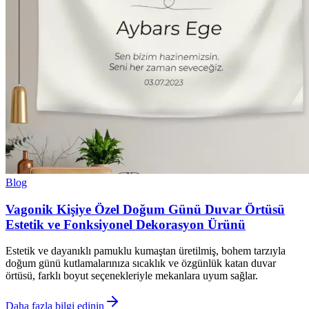
Blog
Vagonik Kişiye Özel Doğum Günü Duvar Örtüsü
Estetik ve Fonksiyonel Dekorasyon Ürünü
Estetik ve dayanıklı pamuklu kumaştan üretilmiş, bohem tarzıyla
doğum günü kutlamalarınıza sıcaklık ve özgünlük katan duvar
örtüsü, farklı boyut seçenekleriyle mekanlara uyum sağlar.
Daha fazla bilgi edinin