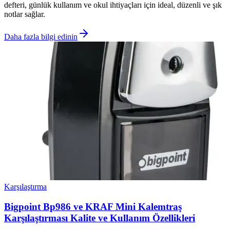
defteri, günlük kullanım ve okul ihtiyaçları için ideal, düzenli ve şık
notlar sağlar.
Daha fazla bilgi edinin
Karşılaştırma
Bigpoint Bp986 ve KRAF Mini Kalemtraş
Karşılaştırması Kalite ve Kullanım Özellikleri