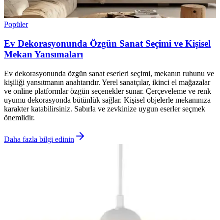
Popüler
Ev Dekorasyonunda Özgün Sanat Seçimi ve Kişisel
Mekan Yansımaları
Ev dekorasyonunda özgün sanat eserleri seçimi, mekanın ruhunu ve
kişiliği yansıtmanın anahtarıdır. Yerel sanatçılar, ikinci el mağazalar
ve online platformlar özgün seçenekler sunar. Çerçeveleme ve renk
uyumu dekorasyonda bütünlük sağlar. Kişisel objelerle mekanınıza
karakter katabilirsiniz. Sabırla ve zevkinize uygun eserler seçmek
önemlidir.
Daha fazla bilgi edinin