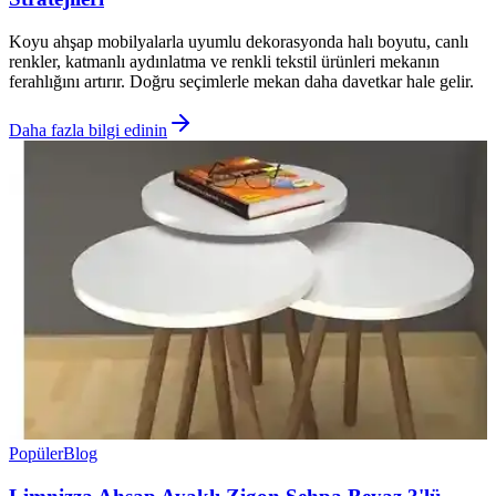
Koyu ahşap mobilyalarla uyumlu dekorasyonda halı boyutu, canlı
renkler, katmanlı aydınlatma ve renkli tekstil ürünleri mekanın
ferahlığını artırır. Doğru seçimlerle mekan daha davetkar hale gelir.
Daha fazla bilgi edinin
Popüler
Blog