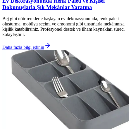
Ev Dekorasyonunda Renk Paleti ve Kişisel
Dokunuşlarla Şık Mekânlar Yaratma
Bej gibi nötr renklerle başlayan ev dekorasyonunda, renk paleti
oluşturma, mobilya seçimi ve ergonomi gibi unsurlarla mekânınıza
kişilik katabilirsiniz. Profesyonel destek ve ilham kaynakları süreci
kolaylaştırır.
Daha fazla bilgi edinin