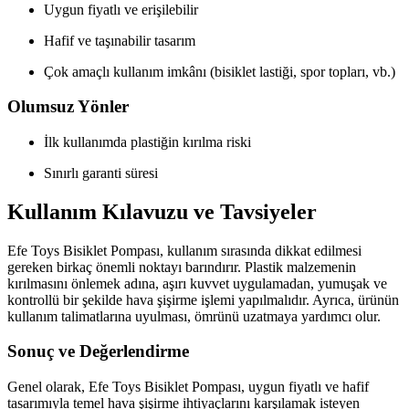
Uygun fiyatlı ve erişilebilir
Hafif ve taşınabilir tasarım
Çok amaçlı kullanım imkânı (bisiklet lastiği, spor topları, vb.)
Olumsuz Yönler
İlk kullanımda plastiğin kırılma riski
Sınırlı garanti süresi
Kullanım Kılavuzu ve Tavsiyeler
Efe Toys Bisiklet Pompası, kullanım sırasında dikkat edilmesi
gereken birkaç önemli noktayı barındırır. Plastik malzemenin
kırılmasını önlemek adına, aşırı kuvvet uygulamadan, yumuşak ve
kontrollü bir şekilde hava şişirme işlemi yapılmalıdır. Ayrıca, ürünün
kullanım talimatlarına uyulması, ömrünü uzatmaya yardımcı olur.
Sonuç ve Değerlendirme
Genel olarak, Efe Toys Bisiklet Pompası, uygun fiyatlı ve hafif
tasarımıyla temel hava şişirme ihtiyaçlarını karşılamak isteyen