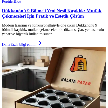
Popüler
Blog
Dükkanönü 9 Bölmeli Yeni Nesil Kaşıklık: Mutfak
Çekmeceleri İçin Pratik ve Estetik Çözüm
Modern tasarımı ve fonksiyonelliğiyle öne çıkan Dükkanönü 9
bölmeli kaşıklık, mutfak çekmecelerinde düzen sağlar, yer tasarrufu
yapar ve hijyenik kullanım sunar.
Daha fazla bilgi edinin