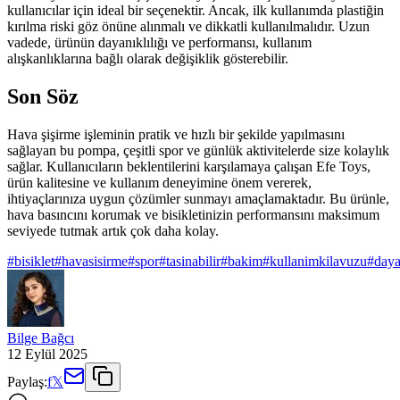
kullanıcılar için ideal bir seçenektir. Ancak, ilk kullanımda plastiğin
kırılma riski göz önüne alınmalı ve dikkatli kullanılmalıdır. Uzun
vadede, ürünün dayanıklılığı ve performansı, kullanım
alışkanlıklarına bağlı olarak değişiklik gösterebilir.
Son Söz
Hava şişirme işleminin pratik ve hızlı bir şekilde yapılmasını
sağlayan bu pompa, çeşitli spor ve günlük aktivitelerde size kolaylık
sağlar. Kullanıcıların beklentilerini karşılamaya çalışan Efe Toys,
ürün kalitesine ve kullanım deneyimine önem vererek,
ihtiyaçlarınıza uygun çözümler sunmayı amaçlamaktadır. Bu ürünle,
hava basıncını korumak ve bisikletinizin performansını maksimum
seviyede tutmak artık çok daha kolay.
#
bisiklet
#
havasisirme
#
spor
#
tasinabilir
#
bakim
#
kullanimkilavuzu
#
daya
Bilge Bağcı
12 Eylül 2025
Paylaş:
f
𝕏