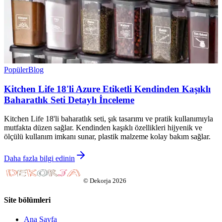
Popüler
Blog
Kitchen Life 18'li Azure Etiketli Kendinden Kaşıklı
Baharatlık Seti Detaylı İnceleme
Kitchen Life 18'li baharatlık seti, şık tasarımı ve pratik kullanımıyla
mutfakta düzen sağlar. Kendinden kaşıklı özellikleri hijyenik ve
ölçülü kullanım imkanı sunar, plastik malzeme kolay bakım sağlar.
Daha fazla bilgi edinin
©
Dekorja
2026
Site bölümleri
Ana Sayfa