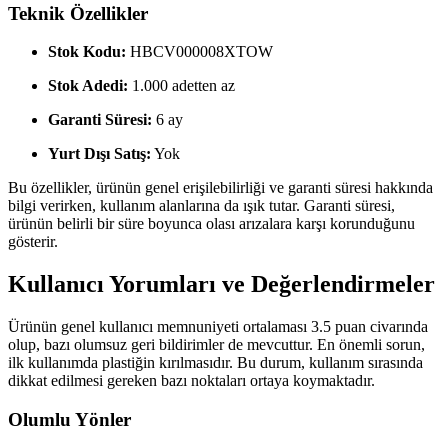
Teknik Özellikler
Stok Kodu:
HBCV000008XTOW
Stok Adedi:
1.000 adetten az
Garanti Süresi:
6 ay
Yurt Dışı Satış:
Yok
Bu özellikler, ürünün genel erişilebilirliği ve garanti süresi hakkında
bilgi verirken, kullanım alanlarına da ışık tutar. Garanti süresi,
ürünün belirli bir süre boyunca olası arızalara karşı korunduğunu
gösterir.
Kullanıcı Yorumları ve Değerlendirmeler
Ürünün genel kullanıcı memnuniyeti ortalaması 3.5 puan civarında
olup, bazı olumsuz geri bildirimler de mevcuttur. En önemli sorun,
ilk kullanımda plastiğin kırılmasıdır. Bu durum, kullanım sırasında
dikkat edilmesi gereken bazı noktaları ortaya koymaktadır.
Olumlu Yönler