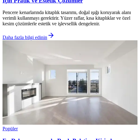
İçin Pratik ve Estetik Çözümler
Pencere kenarlarında kitaplık tasarımı, doğal ışığı koruyarak alanı
verimli kullanmayı gerektirir. Yüzer raflar, kısa kitaplıklar ve özel
kesim çözümlerle estetik ve işlevsellik dengelenir.
Daha fazla bilgi edinin
Popüler