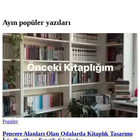
sağlar. Bisikletinizin verimini artırır.
Ayın popüler yazıları
Popüler
Pencere Alanları Olan Odalarda Kitaplık Tasarımı