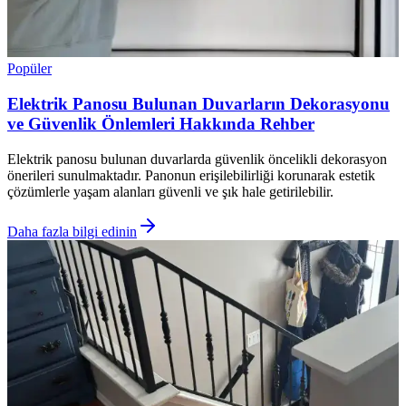
Popüler
Elektrik Panosu Bulunan Duvarların Dekorasyonu
ve Güvenlik Önlemleri Hakkında Rehber
Elektrik panosu bulunan duvarlarda güvenlik öncelikli dekorasyon
önerileri sunulmaktadır. Panonun erişilebilirliği korunarak estetik
çözümlerle yaşam alanları güvenli ve şık hale getirilebilir.
Daha fazla bilgi edinin