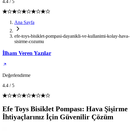
4.4
/
5
Ana Sayfa
efe-toys-bisiklet-pompasi-dayanikli-ve-kullanimi-kolay-hava-
sisirme-cozumu
İlham Veren Yazılar
Değerlendirme
4.4
/
5
Efe Toys Bisiklet Pompası: Hava Şişirme
İhtiyaçlarınız İçin Güvenilir Çözüm