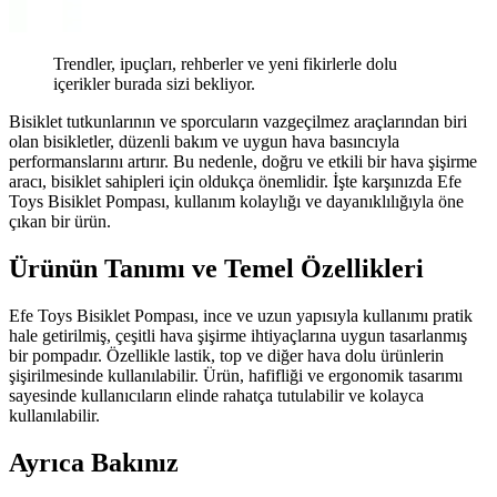
Trendler, ipuçları, rehberler ve yeni fikirlerle dolu
içerikler burada sizi bekliyor.
Bisiklet tutkunlarının ve sporcuların vazgeçilmez araçlarından biri
olan bisikletler, düzenli bakım ve uygun hava basıncıyla
performanslarını artırır. Bu nedenle, doğru ve etkili bir hava şişirme
aracı, bisiklet sahipleri için oldukça önemlidir. İşte karşınızda Efe
Toys Bisiklet Pompası, kullanım kolaylığı ve dayanıklılığıyla öne
çıkan bir ürün.
Ürünün Tanımı ve Temel Özellikleri
Efe Toys Bisiklet Pompası, ince ve uzun yapısıyla kullanımı pratik
hale getirilmiş, çeşitli hava şişirme ihtiyaçlarına uygun tasarlanmış
bir pompadır. Özellikle lastik, top ve diğer hava dolu ürünlerin
şişirilmesinde kullanılabilir. Ürün, hafifliği ve ergonomik tasarımı
sayesinde kullanıcıların elinde rahatça tutulabilir ve kolayca
kullanılabilir.
Ayrıca Bakınız