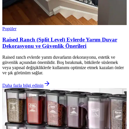
Popüler
Raised Ranch (Split Level) Evlerde Yarım Duvar
Dekorasyonu ve Güvenlik Önerileri
Raised ranch evlerde yarım duvarların dekorasyonu, estetik ve
güvenlik açısından önemlidir. Boş bırakmak, bitkilerle süslemek
veya yapısal değişikliklerle kullanımı optimize etmek kazaları önler
ve şık görünüm sağlar.
Daha fazla bilgi edinin