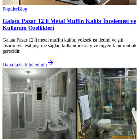
Popüler
Blog
Galata Pazar 12'li Metal Muffin Kalıbı İncelemesi ve
Kullanım Özellikleri
Galata Pazar 12'li metal muffin kalıbı, yüksek ısı iletimi ve şık
tasarımıyla eşit pişirme sağlar, kullanımı kolay ve hijyenik bir mutfak
gerecidir.
Daha fazla bilgi edinin