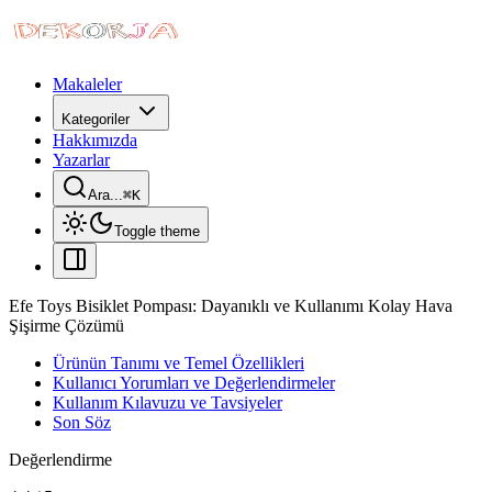
Makaleler
Kategoriler
Hakkımızda
Yazarlar
Ara...
⌘
K
Toggle theme
Efe Toys Bisiklet Pompası: Dayanıklı ve Kullanımı Kolay Hava
Şişirme Çözümü
Ürünün Tanımı ve Temel Özellikleri
Kullanıcı Yorumları ve Değerlendirmeler
Kullanım Kılavuzu ve Tavsiyeler
Son Söz
Değerlendirme