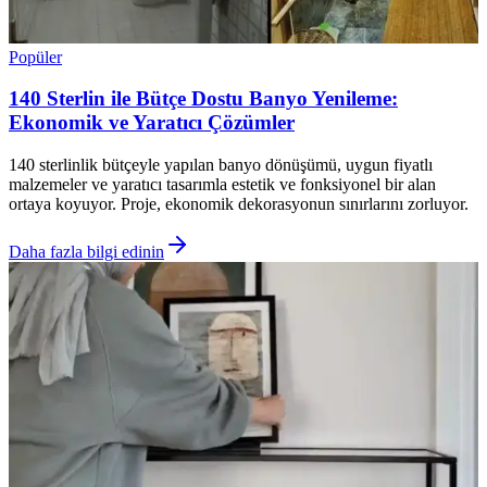
Popüler
140 Sterlin ile Bütçe Dostu Banyo Yenileme:
Ekonomik ve Yaratıcı Çözümler
140 sterlinlik bütçeyle yapılan banyo dönüşümü, uygun fiyatlı
malzemeler ve yaratıcı tasarımla estetik ve fonksiyonel bir alan
ortaya koyuyor. Proje, ekonomik dekorasyonun sınırlarını zorluyor.
Daha fazla bilgi edinin