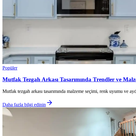
Popüler
Mutfak Tezgah Arkası Tasarımında Trendler ve Malze
Mutfak tezgah arkası tasarımında malzeme seçimi, renk uyumu ve ayd
Daha fazla bilgi edinin