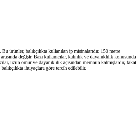
u ürünler, balıkçılıkta kullanılan ip misinalarıdır. 150 metre
rasında değişir. Bazı kullanıcılar, kalınlık ve dayanıklılık konusunda
ıcılar, uzun ömür ve dayanıklılık açısından memnun kalmışlardır, fakat
lıkçılıkta ihtiyaçlara göre tercih edilebilir.