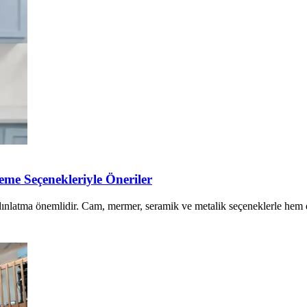
me Seçenekleriyle Öneriler
ınlatma önemlidir. Cam, mermer, seramik ve metalik seçeneklerle hem e