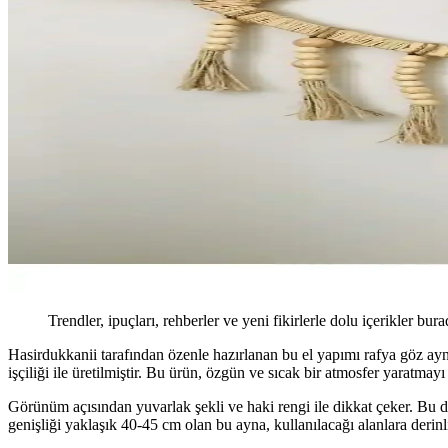
Trendler, ipuçları, rehberler ve yeni fikirlerle dolu içerikler bura
Hasirdukkanii tarafından özenle hazırlanan bu el yapımı rafya göz ayn
işçiliği ile üretilmiştir. Bu ürün, özgün ve sıcak bir atmosfer yaratmayı
Görünüm açısından yuvarlak şekli ve haki rengi ile dikkat çeker. Bu do
genişliği yaklaşık 40-45 cm olan bu ayna, kullanılacağı alanlara derinl