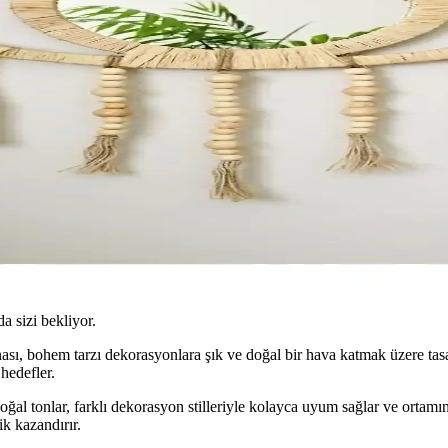
da sizi bekliyor.
ası, bohem tarzı dekorasyonlara şık ve doğal bir hava katmak üzere tasa
 hedefler.
ğal tonlar, farklı dekorasyon stilleriyle kolayca uyum sağlar ve ortamın
ik kazandırır.