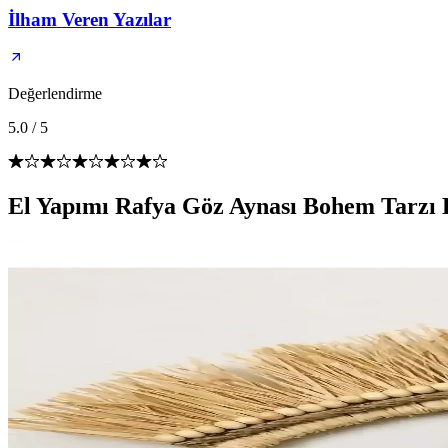
İlham Veren Yazılar
Değerlendirme
5.0
/
5
El Yapımı Rafya Göz Aynası Bohem Tarzı 