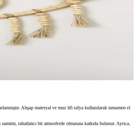
rlanmıştır. Ahşap materyal ve muz lifi rafya kullanılarak tamamen el
 samimi, rahatlatıcı bir atmosferde olmasına katkıda bulunur. Ayrıca,