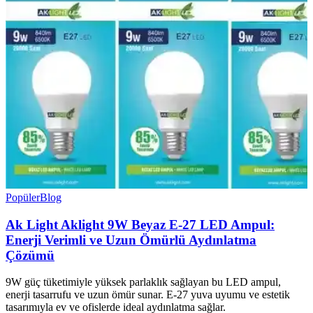
Popüler
Blog
Ak Light Aklight 9W Beyaz E-27 LED Ampul:
Enerji Verimli ve Uzun Ömürlü Aydınlatma
Çözümü
9W güç tüketimiyle yüksek parlaklık sağlayan bu LED ampul,
enerji tasarrufu ve uzun ömür sunar. E-27 yuva uyumu ve estetik
tasarımıyla ev ve ofislerde ideal aydınlatma sağlar.