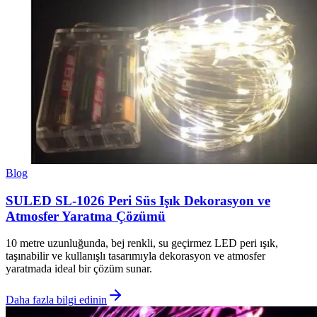
Blog
SULED SL-1026 Peri Süs Işık Dekorasyon ve
Atmosfer Yaratma Çözümü
10 metre uzunluğunda, bej renkli, su geçirmez LED peri ışık,
taşınabilir ve kullanışlı tasarımıyla dekorasyon ve atmosfer
yaratmada ideal bir çözüm sunar.
Daha fazla bilgi edinin