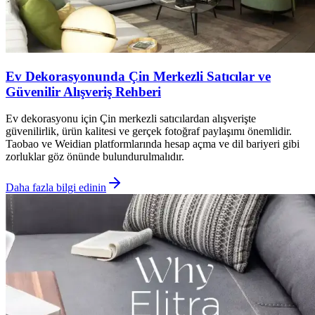
Ev Dekorasyonunda Çin Merkezli Satıcılar ve
Güvenilir Alışveriş Rehberi
Ev dekorasyonu için Çin merkezli satıcılardan alışverişte
güvenilirlik, ürün kalitesi ve gerçek fotoğraf paylaşımı önemlidir.
Taobao ve Weidian platformlarında hesap açma ve dil bariyeri gibi
zorluklar göz önünde bulundurulmalıdır.
Daha fazla bilgi edinin