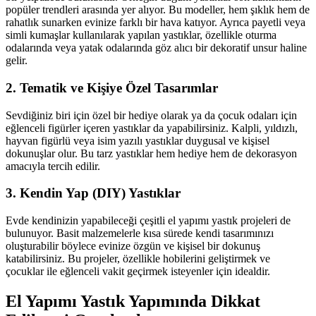
popüler trendleri arasında yer alıyor. Bu modeller, hem şıklık hem de
rahatlık sunarken evinize farklı bir hava katıyor. Ayrıca payetli veya
simli kumaşlar kullanılarak yapılan yastıklar, özellikle oturma
odalarında veya yatak odalarında göz alıcı bir dekoratif unsur haline
gelir.
2. Tematik ve Kişiye Özel Tasarımlar
Sevdiğiniz biri için özel bir hediye olarak ya da çocuk odaları için
eğlenceli figürler içeren yastıklar da yapabilirsiniz. Kalpli, yıldızlı,
hayvan figürlü veya isim yazılı yastıklar duygusal ve kişisel
dokunuşlar olur. Bu tarz yastıklar hem hediye hem de dekorasyon
amacıyla tercih edilir.
3. Kendin Yap (DIY) Yastıklar
Evde kendinizin yapabileceği çeşitli el yapımı yastık projeleri de
bulunuyor. Basit malzemelerle kısa sürede kendi tasarımınızı
oluşturabilir böylece evinize özgün ve kişisel bir dokunuş
katabilirsiniz. Bu projeler, özellikle hobilerini geliştirmek ve
çocuklar ile eğlenceli vakit geçirmek isteyenler için idealdir.
El Yapımı Yastık Yapımında Dikkat