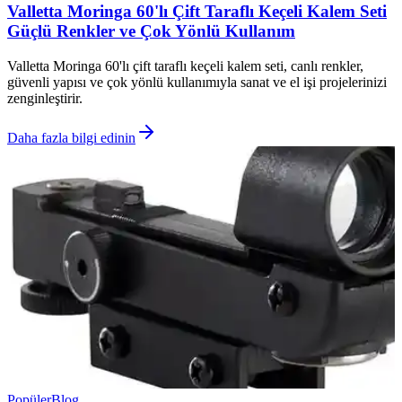
Valletta Moringa 60'lı Çift Taraflı Keçeli Kalem Seti
Güçlü Renkler ve Çok Yönlü Kullanım
Valletta Moringa 60'lı çift taraflı keçeli kalem seti, canlı renkler,
güvenli yapısı ve çok yönlü kullanımıyla sanat ve el işi projelerinizi
zenginleştirir.
Daha fazla bilgi edinin
Popüler
Blog