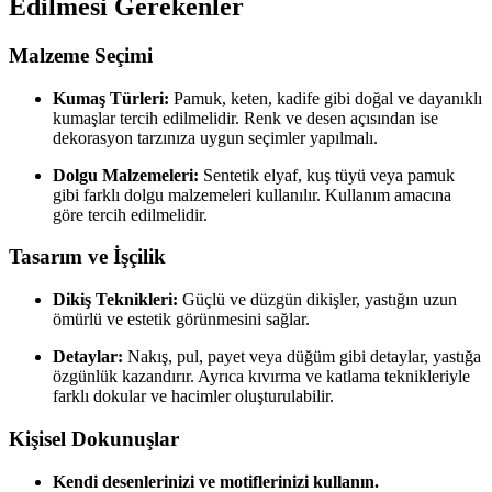
Edilmesi Gerekenler
Malzeme Seçimi
Kumaş Türleri:
Pamuk, keten, kadife gibi doğal ve dayanıklı
kumaşlar tercih edilmelidir. Renk ve desen açısından ise
dekorasyon tarzınıza uygun seçimler yapılmalı.
Dolgu Malzemeleri:
Sentetik elyaf, kuş tüyü veya pamuk
gibi farklı dolgu malzemeleri kullanılır. Kullanım amacına
göre tercih edilmelidir.
Tasarım ve İşçilik
Dikiş Teknikleri:
Güçlü ve düzgün dikişler, yastığın uzun
ömürlü ve estetik görünmesini sağlar.
Detaylar:
Nakış, pul, payet veya düğüm gibi detaylar, yastığa
özgünlük kazandırır. Ayrıca kıvırma ve katlama teknikleriyle
farklı dokular ve hacimler oluşturulabilir.
Kişisel Dokunuşlar
Kendi desenlerinizi ve motiflerinizi kullanın.