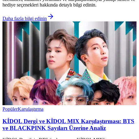
hediye seçenekleri hakkında detaylı bilgi edinin.
Daha fazla bilgi edinin
Popüler
Karşılaştırma
KİDOL Dergi ve KİDOL MIX Karşılaştırması: BTS
ve BLACKPINK Sayıları Üzerine Analiz