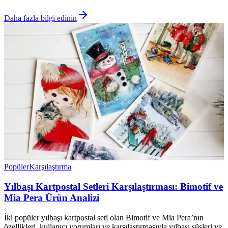
Daha fazla bilgi edinin
Popüler
Karşılaştırma
Yılbaşı Kartpostal Setleri Karşılaştırması: Bimotif ve
Mia Pera Ürün Analizi
İki popüler yılbaşı kartpostal seti olan Bimotif ve Mia Pera’nın
özellikleri, kullanıcı yorumları ve karşılaştırmasıyla yılbaşı süsleri ve