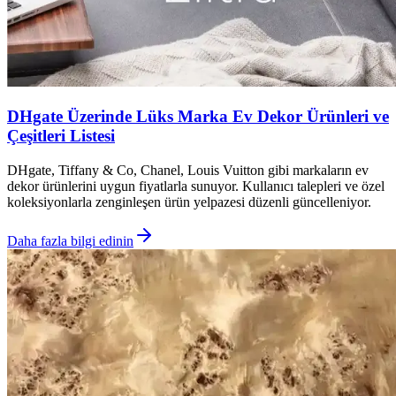
DHgate Üzerinde Lüks Marka Ev Dekor Ürünleri ve
Çeşitleri Listesi
DHgate, Tiffany & Co, Chanel, Louis Vuitton gibi markaların ev
dekor ürünlerini uygun fiyatlarla sunuyor. Kullanıcı talepleri ve özel
koleksiyonlarla zenginleşen ürün yelpazesi düzenli güncelleniyor.
Daha fazla bilgi edinin