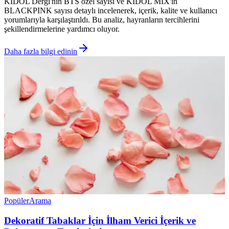
KİDOL Dergi'nin BTS özel sayısı ve KİDOL MIX'in
BLACKPINK sayısı detaylı incelenerek, içerik, kalite ve kullanıcı
yorumlarıyla karşılaştırıldı. Bu analiz, hayranların tercihlerini
şekillendirmelerine yardımcı oluyor.
Daha fazla bilgi edinin
Popüler
Arama
Dekoratif Tabaklar İçin İlham Verici İçerik ve