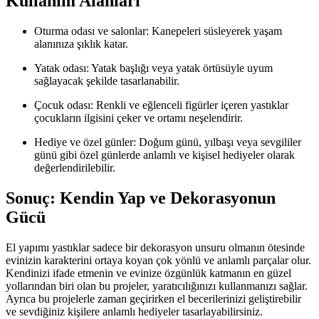
Kullanım Alanları
Oturma odası ve salonlar: Kanepeleri süsleyerek yaşam
alanınıza şıklık katar.
Yatak odası: Yatak başlığı veya yatak örtüsüyle uyum
sağlayacak şekilde tasarlanabilir.
Çocuk odası: Renkli ve eğlenceli figürler içeren yastıklar
çocukların ilgisini çeker ve ortamı neşelendirir.
Hediye ve özel günler: Doğum günü, yılbaşı veya sevgililer
günü gibi özel günlerde anlamlı ve kişisel hediyeler olarak
değerlendirilebilir.
Sonuç: Kendin Yap ve Dekorasyonun
Gücü
El yapımı yastıklar sadece bir dekorasyon unsuru olmanın ötesinde
evinizin karakterini ortaya koyan çok yönlü ve anlamlı parçalar olur.
Kendinizi ifade etmenin ve evinize özgünlük katmanın en güzel
yollarından biri olan bu projeler, yaratıcılığınızı kullanmanızı sağlar.
Ayrıca bu projelerle zaman geçirirken el becerilerinizi geliştirebilir
ve sevdiğiniz kişilere anlamlı hediyeler tasarlayabilirsiniz.