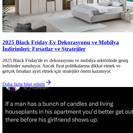
2025 Black Friday Ev Dekorasyonu ve Mobilya
İndirimleri: Fırsatlar ve Stratejiler
2025 Black Friday'de ev dekorasyonu ve mobilya sektöründe geniş
indirimler sunuluyor. Ancak fiyat politikalarına dikkat etmek ve
gerçek fırsatları ayırt etmek için stratejiler önem kazanıyor.
Daha fazla bilgi edinin