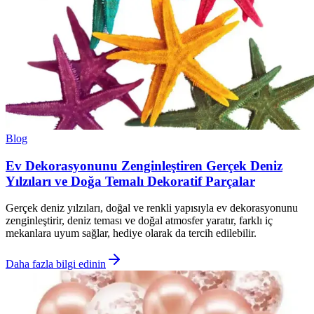
Blog
Ev Dekorasyonunu Zenginleştiren Gerçek Deniz
Yılzıları ve Doğa Temalı Dekoratif Parçalar
Gerçek deniz yılzıları, doğal ve renkli yapısıyla ev dekorasyonunu
zenginleştirir, deniz teması ve doğal atmosfer yaratır, farklı iç
mekanlara uyum sağlar, hediye olarak da tercih edilebilir.
Daha fazla bilgi edinin