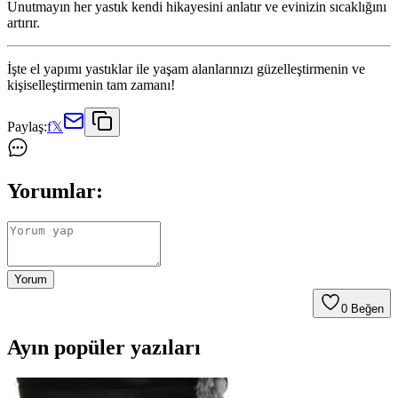
Unutmayın her yastık kendi hikayesini anlatır ve evinizin sıcaklığını
artırır.
İşte el yapımı yastıklar ile yaşam alanlarınızı güzelleştirmenin ve
kişiselleştirmenin tam zamanı!
Paylaş:
f
𝕏
Yorumlar:
Yorum
0
Beğen
Ayın popüler yazıları