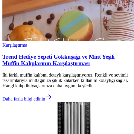
Karşılaştırma
Trend Hediye Sepeti Gökkuşağı ve Mint Yeşili
Muffin Kalıplarının Karşılaştırması
İki farklı muffin kalıbını detaylı karşılaştırıyoruz. Renkli ve sevimli
tasarımlarıyla mutfağınıza şıklık katarken kullanım kolaylığı sağlar.
Hangi kalıp ihtiyaçlarınıza daha uygun, keşfedin.
Daha fazla bilgi edinin