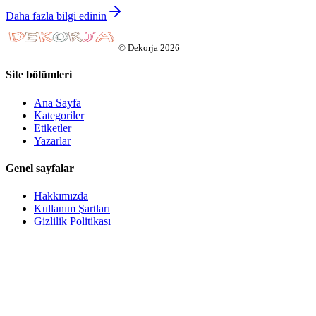
Daha fazla bilgi edinin
©
Dekorja
2026
Site bölümleri
Ana Sayfa
Kategoriler
Etiketler
Yazarlar
Genel sayfalar
Hakkımızda
Kullanım Şartları
Gizlilik Politikası