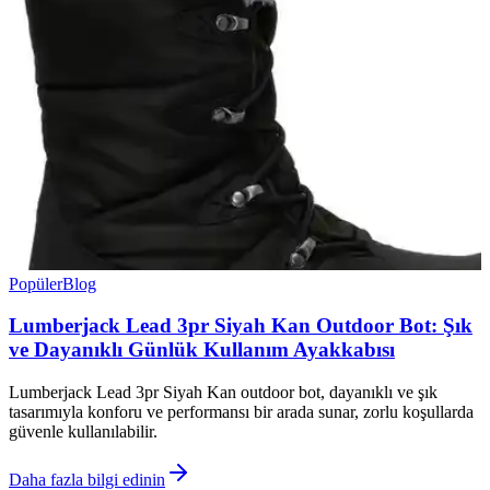
Popüler
Blog
Lumberjack Lead 3pr Siyah Kan Outdoor Bot: Şık
ve Dayanıklı Günlük Kullanım Ayakkabısı
Lumberjack Lead 3pr Siyah Kan outdoor bot, dayanıklı ve şık
tasarımıyla konforu ve performansı bir arada sunar, zorlu koşullarda
güvenle kullanılabilir.
Daha fazla bilgi edinin