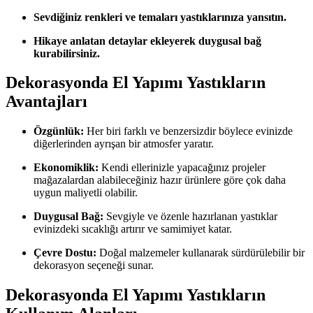
Sevdiğiniz renkleri ve temaları yastıklarınıza yansıtın.
Hikaye anlatan detaylar ekleyerek duygusal bağ
kurabilirsiniz.
Dekorasyonda El Yapımı Yastıkların
Avantajları
Özgünlük:
Her biri farklı ve benzersizdir böylece evinizde
diğerlerinden ayrışan bir atmosfer yaratır.
Ekonomiklik:
Kendi ellerinizle yapacağınız projeler
mağazalardan alabileceğiniz hazır ürünlere göre çok daha
uygun maliyetli olabilir.
Duygusal Bağ:
Sevgiyle ve özenle hazırlanan yastıklar
evinizdeki sıcaklığı artırır ve samimiyet katar.
Çevre Dostu:
Doğal malzemeler kullanarak sürdürülebilir bir
dekorasyon seçeneği sunar.
Dekorasyonda El Yapımı Yastıkların