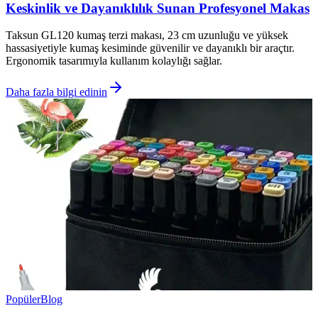
Keskinlik ve Dayanıklılık Sunan Profesyonel Makas
Taksun GL120 kumaş terzi makası, 23 cm uzunluğu ve yüksek
hassasiyetiyle kumaş kesiminde güvenilir ve dayanıklı bir araçtır.
Ergonomik tasarımıyla kullanım kolaylığı sağlar.
Daha fazla bilgi edinin
Popüler
Blog