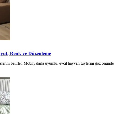
oyut, Renk ve Düzenleme
erini belirler. Mobilyalarla uyumlu, evcil hayvan tüylerini göz önünde b