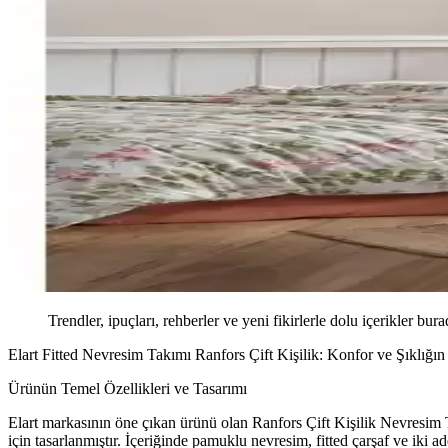
Trendler, ipuçları, rehberler ve yeni fikirlerle dolu içerikler bura
Elart Fitted Nevresim Takımı Ranfors Çift Kişilik: Konfor ve Şıklığı
Ürünün Temel Özellikleri ve Tasarımı
Elart markasının öne çıkan ürünü olan Ranfors Çift Kişilik Nevresim T
için tasarlanmıştır. İçeriğinde pamuklu nevresim, fitted çarşaf ve iki a