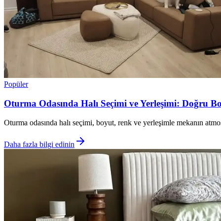
Popüler
Oturma Odasında Halı Seçimi ve Yerleşimi: Doğru B
Oturma odasında halı seçimi, boyut, renk ve yerleşimle mekanın atmosf
Daha fazla bilgi edinin