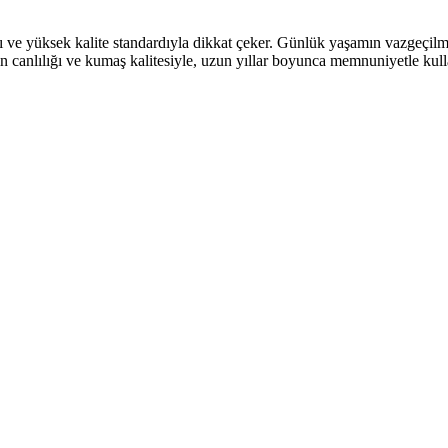
ı ve yüksek kalite standardıyla dikkat çeker. Günlük yaşamın vazgeçilmez 
rin canlılığı ve kumaş kalitesiyle, uzun yıllar boyunca memnuniyetle kul