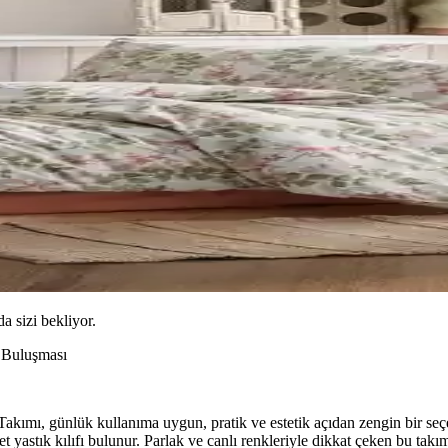
da sizi bekliyor.
n Buluşması
akımı, günlük kullanıma uygun, pratik ve estetik açıdan zengin bir seç
det yastık kılıfı bulunur. Parlak ve canlı renkleriyle dikkat çeken bu tak