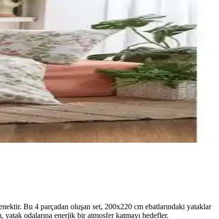
enektir. Bu 4 parçadan oluşan set, 200x220 cm ebatlarındaki yataklar
ım, yatak odalarına enerjik bir atmosfer katmayı hedefler.