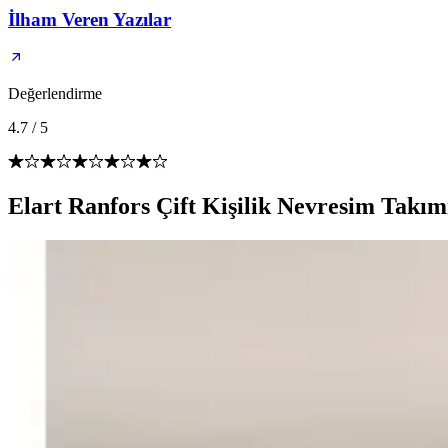
İlham Veren Yazılar
Değerlendirme
4.7
/
5
Elart Ranfors Çift Kişilik Nevresim Takım