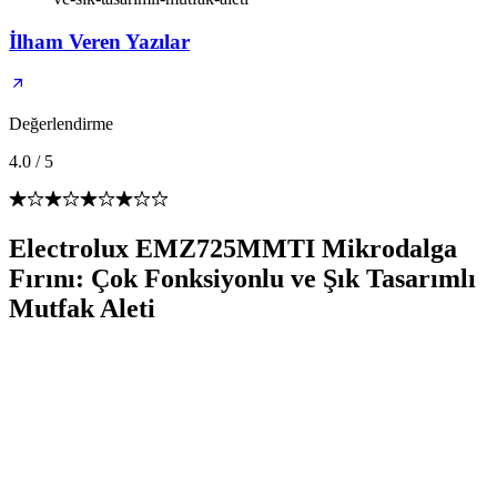
İlham Veren Yazılar
Değerlendirme
4.0
/
5
Electrolux EMZ725MMTI Mikrodalga
Fırını: Çok Fonksiyonlu ve Şık Tasarımlı
Mutfak Aleti