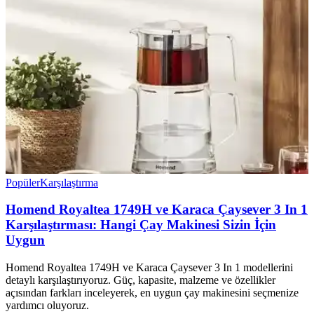
Popüler
Karşılaştırma
Homend Royaltea 1749H ve Karaca Çaysever 3 In 1
Karşılaştırması: Hangi Çay Makinesi Sizin İçin
Uygun
Homend Royaltea 1749H ve Karaca Çaysever 3 In 1 modellerini
detaylı karşılaştırıyoruz. Güç, kapasite, malzeme ve özellikler
açısından farkları inceleyerek, en uygun çay makinesini seçmenize
yardımcı oluyoruz.