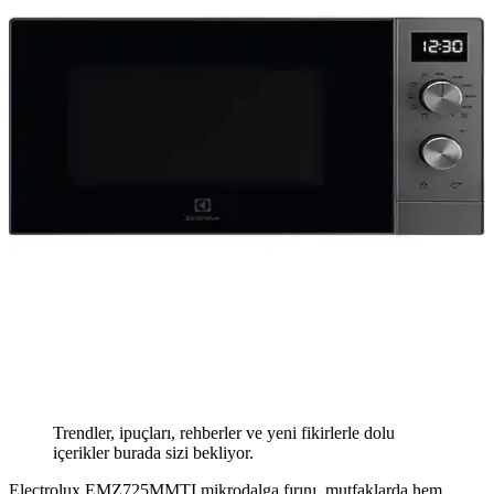
Trendler, ipuçları, rehberler ve yeni fikirlerle dolu
içerikler burada sizi bekliyor.
Electrolux EMZ725MMTI mikrodalga fırını, mutfaklarda hem