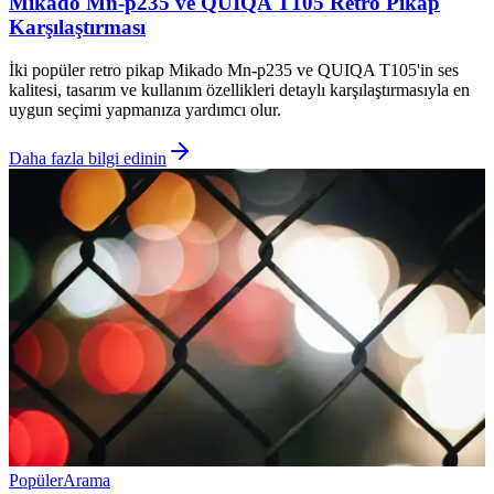
Mikado Mn-p235 ve QUIQA T105 Retro Pikap
Karşılaştırması
İki popüler retro pikap Mikado Mn-p235 ve QUIQA T105'in ses
kalitesi, tasarım ve kullanım özellikleri detaylı karşılaştırmasıyla en
uygun seçimi yapmanıza yardımcı olur.
Daha fazla bilgi edinin
Popüler
Arama