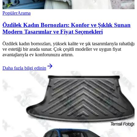
Popüler
Arama
Özdilek Kadın Bornozları: Konfor ve Şıklık Sunan
Modern Tasarımlar ve Fiyat Seçenekleri
Özdilek kadın bornozları, yüksek kalite ve şık tasarımlarıyla rahatlığı
ve estetiği bir arada sunar. Çok çeşitli modeller ve uygun fiyat
avantajlarıyla ev konforunuzu artırın.
Daha fazla bilgi edinin