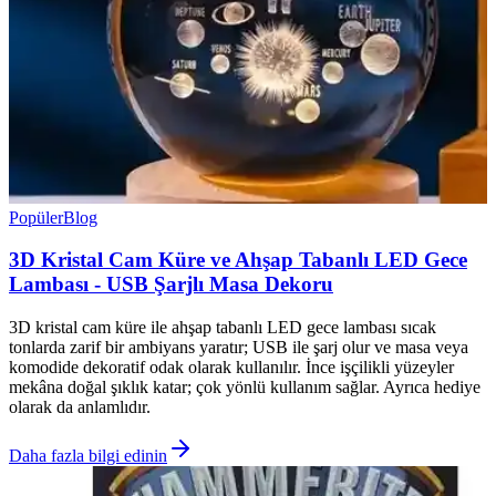
Popüler
Blog
3D Kristal Cam Küre ve Ahşap Tabanlı LED Gece
Lambası - USB Şarjlı Masa Dekoru
3D kristal cam küre ile ahşap tabanlı LED gece lambası sıcak
tonlarda zarif bir ambiyans yaratır; USB ile şarj olur ve masa veya
komodide dekoratif odak olarak kullanılır. İnce işçilikli yüzeyler
mekâna doğal şıklık katar; çok yönlü kullanım sağlar. Ayrıca hediye
olarak da anlamlıdır.
Daha fazla bilgi edinin