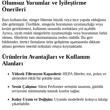
Olumsuz Yorumlar ve İyileştirme
Önerileri
Bazı kullanıcılar, sünger filtrenin büyük veya ince yapıda olduğunu
dile getirmiştir. Özellikle, süngerin boyutunun uyumsuzluğu veya
kesim gerektirmesi, kullanım sırasında zorluklara yol açabilir.
Ayrıca, siyah renkli süngerlerin uyumsuzluğu veya boyutunun farklı
olması, filtrelerin tam oturmamasına neden olabilir. Bu geri
bildirimler, üretici firmaların ürün geliştirme aşamasında dikkate
alması gereken önemli noktaları ortaya koymaktadır.
Ürünlerin Avantajları ve Kullanım
Alanları
Yüksek Filtrasyon Kapasitesi:
HEPA filtreler, toz, polen ve
alerjenleri etkili bir şekilde tutar.
Sessiz Çalışma:
Silent Performer serisinin tasarımı, gürültü
seviyesini minimumda tutarak konfor sağlar.
Kolay Uyum ve Değişim:
Uyumlu modellerle kolayca takılıp
çıkarılabilir.