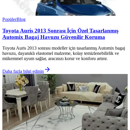
Popüler
Blog
Toyota Auris 2013 Sonrası İçin Özel Tasarlanmış
Automix Bagaj Havuzu Güvenilir Koruma
Toyota Auris 2013 sonrası modeller için tasarlanmış Automix bagaj
havuzu, dayanıklı elastomel malzeme, kolay temizlenebilirlik ve
mükemmel uyum sağlar, aracınızı korur ve konforu artırır.
Daha fazla bilgi edinin