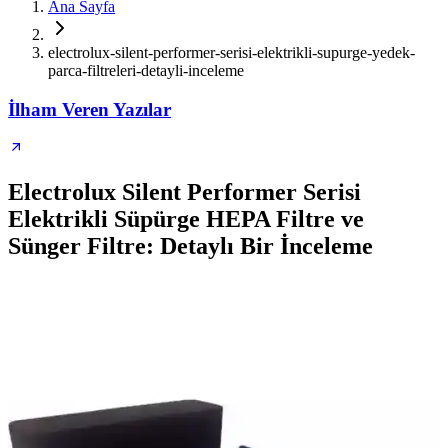
Ana Sayfa
electrolux-silent-performer-serisi-elektrikli-supurge-yedek-
parca-filtreleri-detayli-inceleme
İlham Veren Yazılar
Electrolux Silent Performer Serisi
Elektrikli Süpürge HEPA Filtre ve
Sünger Filtre: Detaylı Bir İnceleme