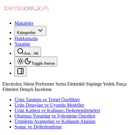
Makaleler
Kategoriler
Hakkımızda
Yazarlar
Ara...
⌘
K
Toggle theme
Electrolux Silent Performer Serisi Elektrikli Süpürge Yedek Parça
Filtreleri Detaylı İnceleme
Ürün Tanıtımı ve Temel Özellikler
Ürün Detayları ve Uyumlu Modeller
Ürün Kalitesi ve Kullanıcı Değerlendirmeleri
Olumsuz Yorumlar ve İyileştirme Önerileri
Ürünlerin Avantajları ve Kullanım Alanları
Sonuç ve Değerlendirme