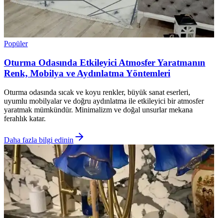
Popüler
Oturma Odasında Etkileyici Atmosfer Yaratmanın
Renk, Mobilya ve Aydınlatma Yöntemleri
Oturma odasında sıcak ve koyu renkler, büyük sanat eserleri,
uyumlu mobilyalar ve doğru aydınlatma ile etkileyici bir atmosfer
yaratmak mümkündür. Minimalizm ve doğal unsurlar mekana
ferahlık katar.
Daha fazla bilgi edinin