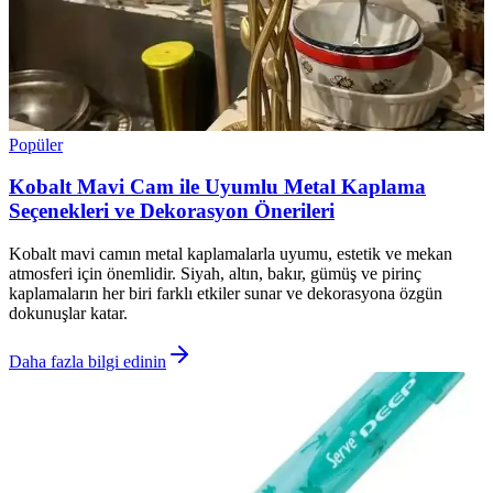
Popüler
Kobalt Mavi Cam ile Uyumlu Metal Kaplama
Seçenekleri ve Dekorasyon Önerileri
Kobalt mavi camın metal kaplamalarla uyumu, estetik ve mekan
atmosferi için önemlidir. Siyah, altın, bakır, gümüş ve pirinç
kaplamaların her biri farklı etkiler sunar ve dekorasyona özgün
dokunuşlar katar.
Daha fazla bilgi edinin