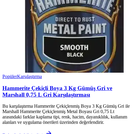
Popüler
Karşılaştırma
Hammerite Çekiçli Boya 3 Kg Gümüş Gri ve
Marshall 0,75 L Gri Karşılaştırması
Bu karşılaştırma Hammerite Çekiçlenmiş Boya 3 Kg Gümüş Gri ile
Marshall Hammerite Çekiçlenmiş Metal Boyası Gri 0,75 Lt
arasındaki farklar kaplama tipi, renk, hacim, dayanıklılık, kullanım
alanları ve uygulama önerileri üzerinden değerlendirir.