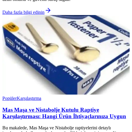
Daha fazla bilgi edinin
Popüler
Karşılaştırma
Mas Maşa ve Nistabolje Kutulu Raptiye
Karşılaştırması: Hangi Ürün İhtiyaçlarınıza Uygun
Bu makalede, Mas Maşa ve Nistabolje raptiyelerini detaylı