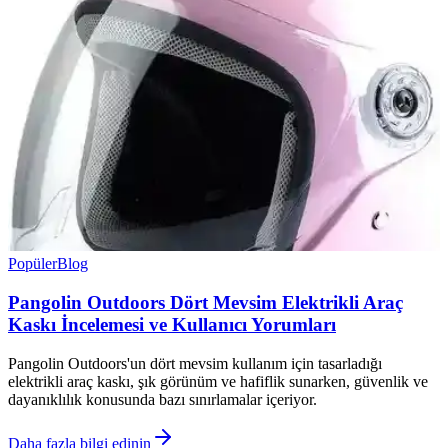
Popüler
Blog
Pangolin Outdoors Dört Mevsim Elektrikli Araç
Kaskı İncelemesi ve Kullanıcı Yorumları
Pangolin Outdoors'un dört mevsim kullanım için tasarladığı
elektrikli araç kaskı, şık görünüm ve hafiflik sunarken, güvenlik ve
dayanıklılık konusunda bazı sınırlamalar içeriyor.
Daha fazla bilgi edinin