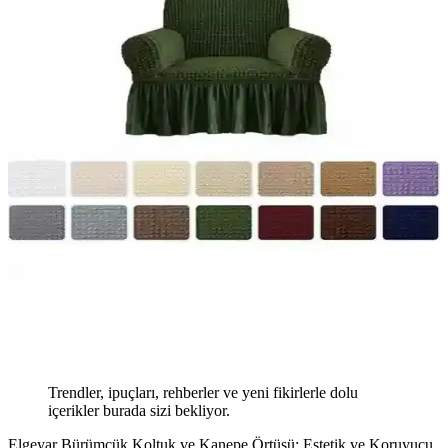
Trendler, ipuçları, rehberler ve yeni fikirlerle dolu
içerikler burada sizi bekliyor.
Elgeyar Bürümcük Koltuk ve Kanepe Örtüsü: Estetik ve Koruyucu