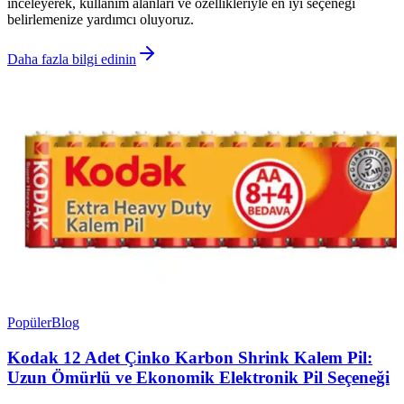
inceleyerek, kullanım alanları ve özellikleriyle en iyi seçeneği
belirlemenize yardımcı oluyoruz.
Daha fazla bilgi edinin
Popüler
Blog
Kodak 12 Adet Çinko Karbon Shrink Kalem Pil:
Uzun Ömürlü ve Ekonomik Elektronik Pil Seçeneği