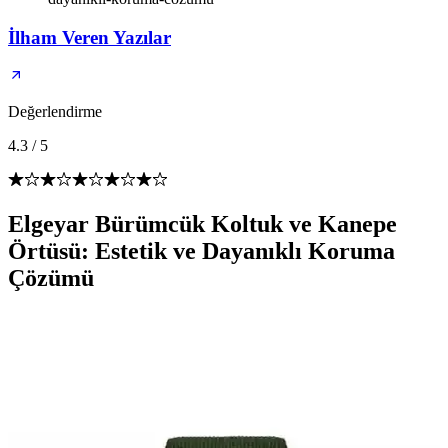
İlham Veren Yazılar
Değerlendirme
4.3
/
5
Elgeyar Bürümcük Koltuk ve Kanepe
Örtüsü: Estetik ve Dayanıklı Koruma
Çözümü