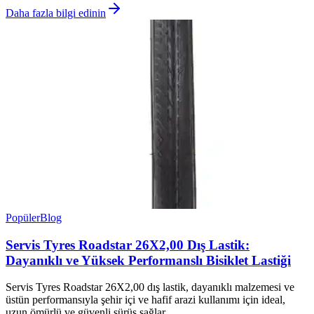
Daha fazla bilgi edinin
Popüler
Blog
Servis Tyres Roadstar 26X2,00 Dış Lastik:
Dayanıklı ve Yüksek Performanslı Bisiklet Lastiği
Servis Tyres Roadstar 26X2,00 dış lastik, dayanıklı malzemesi ve
üstün performansıyla şehir içi ve hafif arazi kullanımı için ideal,
uzun ömürlü ve güvenli sürüş sağlar.