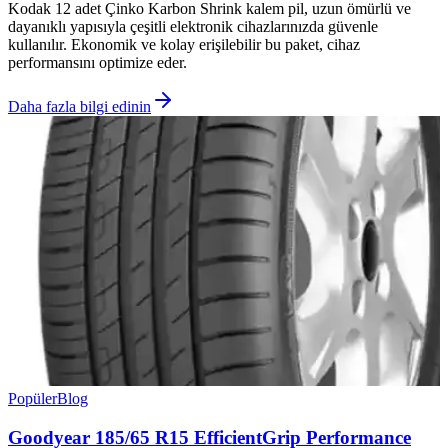
Kodak 12 adet Çinko Karbon Shrink kalem pil, uzun ömürlü ve
dayanıklı yapısıyla çeşitli elektronik cihazlarınızda güvenle
kullanılır. Ekonomik ve kolay erişilebilir bu paket, cihaz
performansını optimize eder.
Daha fazla bilgi edinin
Popüler
Blog
Goodyear 185/65 R15 EfficientGrip Performance