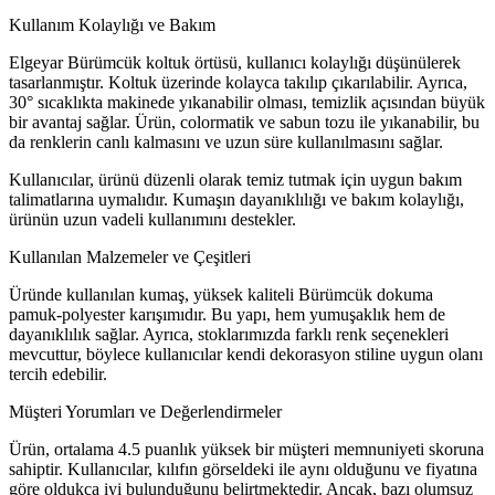
Kullanım Kolaylığı ve Bakım
Elgeyar Bürümcük koltuk örtüsü, kullanıcı kolaylığı düşünülerek
tasarlanmıştır. Koltuk üzerinde kolayca takılıp çıkarılabilir. Ayrıca,
30° sıcaklıkta makinede yıkanabilir olması, temizlik açısından büyük
bir avantaj sağlar. Ürün, colormatik ve sabun tozu ile yıkanabilir, bu
da renklerin canlı kalmasını ve uzun süre kullanılmasını sağlar.
Kullanıcılar, ürünü düzenli olarak temiz tutmak için uygun bakım
talimatlarına uymalıdır. Kumaşın dayanıklılığı ve bakım kolaylığı,
ürünün uzun vadeli kullanımını destekler.
Kullanılan Malzemeler ve Çeşitleri
Üründe kullanılan kumaş, yüksek kaliteli Bürümcük dokuma
pamuk-polyester karışımıdır. Bu yapı, hem yumuşaklık hem de
dayanıklılık sağlar. Ayrıca, stoklarımızda farklı renk seçenekleri
mevcuttur, böylece kullanıcılar kendi dekorasyon stiline uygun olanı
tercih edebilir.
Müşteri Yorumları ve Değerlendirmeler
Ürün, ortalama 4.5 puanlık yüksek bir müşteri memnuniyeti skoruna
sahiptir. Kullanıcılar, kılıfın görseldeki ile aynı olduğunu ve fiyatına
göre oldukça iyi bulunduğunu belirtmektedir. Ancak, bazı olumsuz