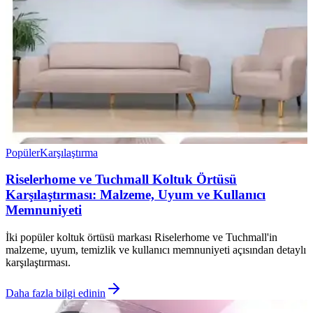
Popüler
Karşılaştırma
Riselerhome ve Tuchmall Koltuk Örtüsü
Karşılaştırması: Malzeme, Uyum ve Kullanıcı
Memnuniyeti
İki popüler koltuk örtüsü markası Riselerhome ve Tuchmall'in
malzeme, uyum, temizlik ve kullanıcı memnuniyeti açısından detaylı
karşılaştırması.
Daha fazla bilgi edinin