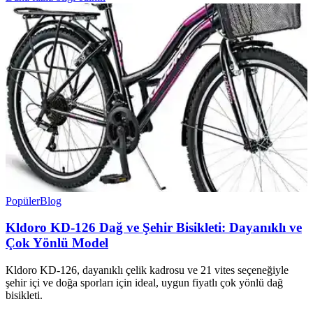
Popüler
Blog
Kldoro KD-126 Dağ ve Şehir Bisikleti: Dayanıklı ve
Çok Yönlü Model
Kldoro KD-126, dayanıklı çelik kadrosu ve 21 vites seçeneğiyle
şehir içi ve doğa sporları için ideal, uygun fiyatlı çok yönlü dağ
bisikleti.