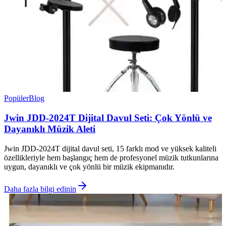
Popüler
Blog
Jwin JDD-2024T Dijital Davul Seti: Çok Yönlü ve
Dayanıklı Müzik Aleti
Jwin JDD-2024T dijital davul seti, 15 farklı mod ve yüksek kaliteli
özellikleriyle hem başlangıç hem de profesyonel müzik tutkunlarına
uygun, dayanıklı ve çok yönlü bir müzik ekipmanıdır.
Daha fazla bilgi edinin