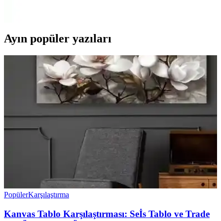
tasarım, kullanım kolaylığı ve kullanıcı memnuniyetine odaklanarak
en uygun seçeneği belirlemenize yardımcı oluyoruz.
Ayın popüler yazıları
Popüler
Karşılaştırma
Kanvas Tablo Karşılaştırması: Seİs Tablo ve Trade