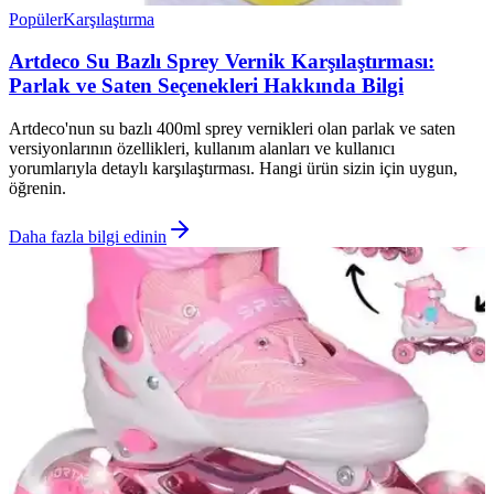
Popüler
Karşılaştırma
Artdeco Su Bazlı Sprey Vernik Karşılaştırması:
Parlak ve Saten Seçenekleri Hakkında Bilgi
Artdeco'nun su bazlı 400ml sprey vernikleri olan parlak ve saten
versiyonlarının özellikleri, kullanım alanları ve kullanıcı
yorumlarıyla detaylı karşılaştırması. Hangi ürün sizin için uygun,
öğrenin.
Daha fazla bilgi edinin