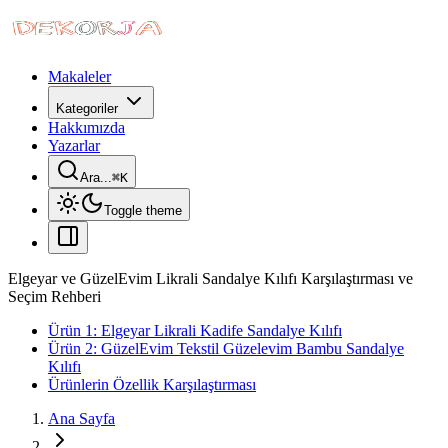
Makaleler
Kategoriler
Hakkımızda
Yazarlar
Ara...
⌘
K
Toggle theme
Elgeyar ve GüzelEvim Likrali Sandalye Kılıfı Karşılaştırması ve
Seçim Rehberi
Ürün 1: Elgeyar Likrali Kadife Sandalye Kılıfı
Ürün 2: GüzelEvim Tekstil Güzelevim Bambu Sandalye
Kılıfı
Ürünlerin Özellik Karşılaştırması
Ana Sayfa