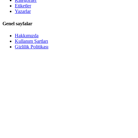
Kategoriler
Etiketler
Yazarlar
Genel sayfalar
Hakkımızda
Kullanım Şartları
Gizlilik Politikası