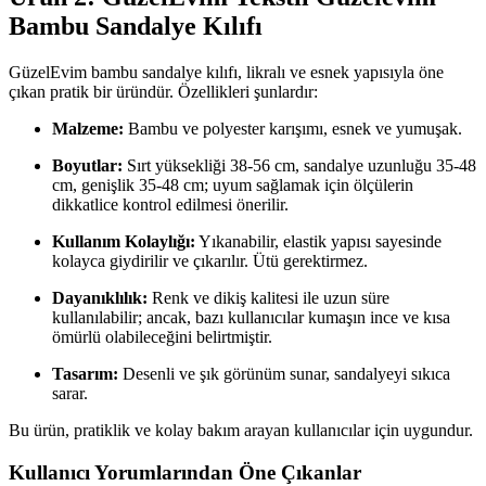
Bambu Sandalye Kılıfı
GüzelEvim bambu sandalye kılıfı, likralı ve esnek yapısıyla öne
çıkan pratik bir üründür. Özellikleri şunlardır:
Malzeme:
Bambu ve polyester karışımı, esnek ve yumuşak.
Boyutlar:
Sırt yüksekliği 38-56 cm, sandalye uzunluğu 35-48
cm, genişlik 35-48 cm; uyum sağlamak için ölçülerin
dikkatlice kontrol edilmesi önerilir.
Kullanım Kolaylığı:
Yıkanabilir, elastik yapısı sayesinde
kolayca giydirilir ve çıkarılır. Ütü gerektirmez.
Dayanıklılık:
Renk ve dikiş kalitesi ile uzun süre
kullanılabilir; ancak, bazı kullanıcılar kumaşın ince ve kısa
ömürlü olabileceğini belirtmiştir.
Tasarım:
Desenli ve şık görünüm sunar, sandalyeyi sıkıca
sarar.
Bu ürün, pratiklik ve kolay bakım arayan kullanıcılar için uygundur.
Kullanıcı Yorumlarından Öne Çıkanlar