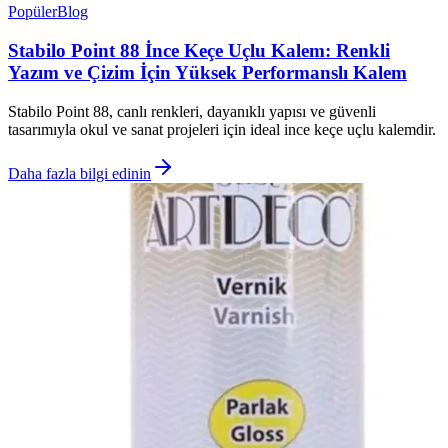
Popüler
Blog
Stabilo Point 88 İnce Keçe Uçlu Kalem: Renkli
Yazım ve Çizim İçin Yüksek Performanslı Kalem
Stabilo Point 88, canlı renkleri, dayanıklı yapısı ve güvenli
tasarımıyla okul ve sanat projeleri için ideal ince keçe uçlu kalemdir.
Daha fazla bilgi edinin