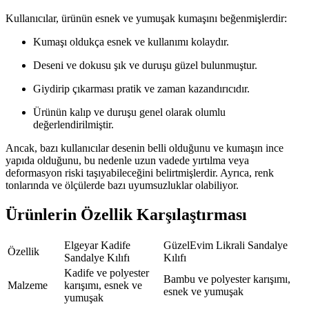
Kullanıcılar, ürünün esnek ve yumuşak kumaşını beğenmişlerdir:
Kumaşı oldukça esnek ve kullanımı kolaydır.
Deseni ve dokusu şık ve duruşu güzel bulunmuştur.
Giydirip çıkarması pratik ve zaman kazandırıcıdır.
Ürünün kalıp ve duruşu genel olarak olumlu
değerlendirilmiştir.
Ancak, bazı kullanıcılar desenin belli olduğunu ve kumaşın ince
yapıda olduğunu, bu nedenle uzun vadede yırtılma veya
deformasyon riski taşıyabileceğini belirtmişlerdir. Ayrıca, renk
tonlarında ve ölçülerde bazı uyumsuzluklar olabiliyor.
Ürünlerin Özellik Karşılaştırması
Elgeyar Kadife
GüzelEvim Likrali Sandalye
Özellik
Sandalye Kılıfı
Kılıfı
Kadife ve polyester
Bambu ve polyester karışımı,
Malzeme
karışımı, esnek ve
esnek ve yumuşak
yumuşak