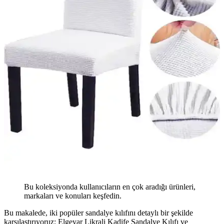
Bu koleksiyonda kullanıcıların en çok aradığı ürünleri,
markaları ve konuları keşfedin.
Bu makalede, iki popüler sandalye kılıfını detaylı bir şekilde
karşılaştırıyoruz: Elgeyar Likrali Kadife Sandalye Kılıfı ve