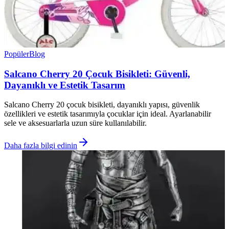
Popüler
Blog
Salcano Cherry 20 Çocuk Bisikleti: Güvenli,
Dayanıklı ve Estetik Tasarım
Salcano Cherry 20 çocuk bisikleti, dayanıklı yapısı, güvenlik
özellikleri ve estetik tasarımıyla çocuklar için ideal. Ayarlanabilir
sele ve aksesuarlarla uzun süre kullanılabilir.
Daha fazla bilgi edinin