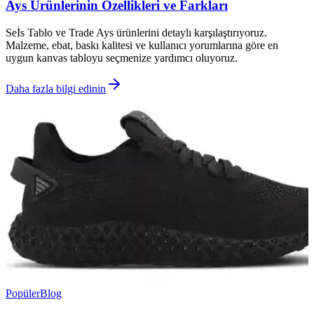
Ays Ürünlerinin Özellikleri ve Farkları
Seİs Tablo ve Trade Ays ürünlerini detaylı karşılaştırıyoruz.
Malzeme, ebat, baskı kalitesi ve kullanıcı yorumlarına göre en
uygun kanvas tabloyu seçmenize yardımcı oluyoruz.
Daha fazla bilgi edinin
Popüler
Blog