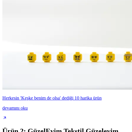
Herkesin 'Keşke benim de olsa' dediği 10 harika ürün
devamını oku
Ürün 2: GüzelEvim Tekstil Güzelevim