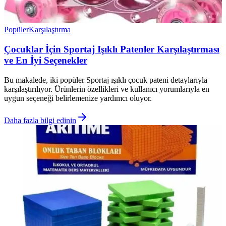
Popüler
Karşılaştırma
Çocuklar İçin Sportaj Işıklı Patenler Karşılaştırması
ve En İyi Seçenekler
Bu makalede, iki popüler Sportaj ışıklı çocuk pateni detaylarıyla
karşılaştırılıyor. Ürünlerin özellikleri ve kullanıcı yorumlarıyla en
uygun seçeneği belirlemenize yardımcı oluyor.
Daha fazla bilgi edinin