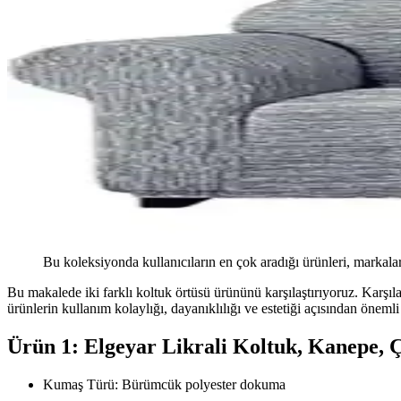
Bu koleksiyonda kullanıcıların en çok aradığı ürünleri, markalar
Bu makalede iki farklı koltuk örtüsü ürününü karşılaştırıyoruz. Karşılaş
ürünlerin kullanım kolaylığı, dayanıklılığı ve estetiği açısından önemli 
Ürün 1: Elgeyar Likrali Koltuk, Kanepe, Ç
Kumaş Türü: Bürümcük polyester dokuma