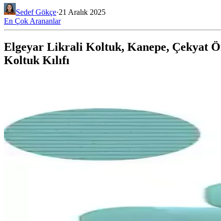
Sedef Gökçe
·
21 Aralık 2025
En Çok Arananlar
Elgeyar Likrali Koltuk, Kanepe, Çekyat Ör
Koltuk Kılıfı