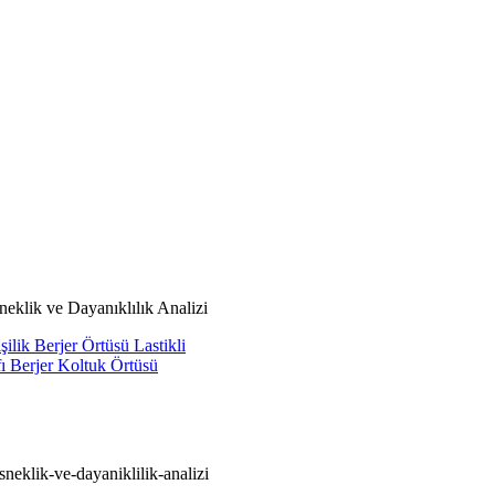
neklik ve Dayanıklılık Analizi
ilik Berjer Örtüsü Lastikli
ı Berjer Koltuk Örtüsü
sneklik-ve-dayaniklilik-analizi