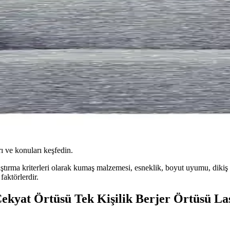
ı ve konuları keşfedin.
tırma kriterleri olarak kumaş malzemesi, esneklik, boyut uyumu, dikiş kali
faktörlerdir.
ekyat Örtüsü Tek Kişilik Berjer Örtüsü Las