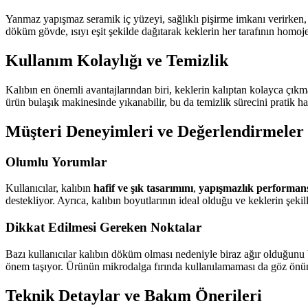
Yanmaz yapışmaz seramik iç yüzeyi, sağlıklı pişirme imkanı verirken,
döküm gövde, ısıyı eşit şekilde dağıtarak keklerin her tarafının homoje
Kullanım Kolaylığı ve Temizlik
Kalıbın en önemli avantajlarından biri, keklerin kalıptan kolayca çıkm
ürün bulaşık makinesinde yıkanabilir, bu da temizlik sürecini pratik h
Müşteri Deneyimleri ve Değerlendirmeler
Olumlu Yorumlar
Kullanıcılar, kalıbın
hafif ve şık tasarımını
,
yapışmazlık performans
destekliyor. Ayrıca, kalıbın boyutlarının ideal olduğu ve keklerin şek
Dikkat Edilmesi Gereken Noktalar
Bazı kullanıcılar kalıbın döküm olması nedeniyle biraz ağır olduğunu 
önem taşıyor. Ürünün mikrodalga fırında kullanılamaması da göz önü
Teknik Detaylar ve Bakım Önerileri