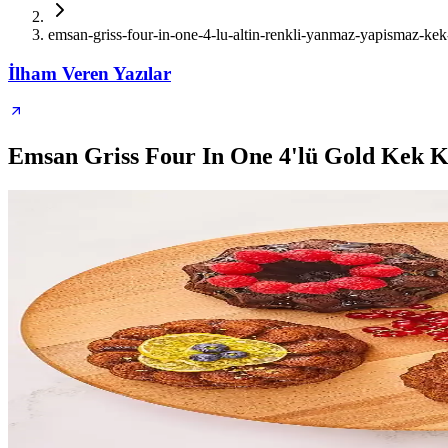
emsan-griss-four-in-one-4-lu-altin-renkli-yanmaz-yapismaz-kek-k
İlham Veren Yazılar
Emsan Griss Four In One 4'lü Gold Kek 