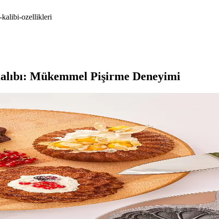
alibi-ozellikleri
Kalıbı: Mükemmel Pişirme Deneyimi