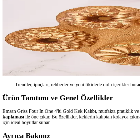
Trendler, ipuçları, rehberler ve yeni fikirlerle dolu içerikler bura
Ürün Tanıtımı ve Genel Özellikler
Emsan Griss Four In One 4'lü Gold Kek Kalıbı, mutfakta pratiklik ve şı
kaplaması
ile öne çıkar. Bu özellikler, keklerin kalıptan kolayca çıkm
için ideal boyutlar sunar.
Ayrıca Bakınız