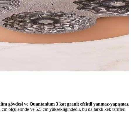
küm gövdesi
ve
Quantanium 3 kat granit efektli yanmaz-yapışmaz
 cm ölçülerinde ve 5.5 cm yüksekliğindedir, bu da farklı kek tarifleri