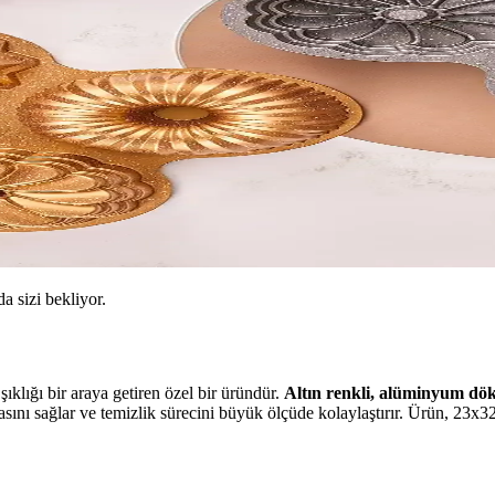
da sizi bekliyor.
klığı bir araya getiren özel bir üründür.
Altın renkli, alüminyum dö
asını sağlar ve temizlik sürecini büyük ölçüde kolaylaştırır. Ürün, 23x32