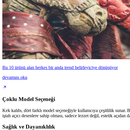
Bu 10 ürünü alan herkes bir anda trend belirleyiciye dönüşüyor
devamını oku
Çoklu Model Seçeneği
Kek kalıbı, dört farklı model seçeneğiyle kullanıcıya çeşitlilik sunar. 
iştah açıcı desenlere sahip olması, sadece lezzet değil, estetik açıdan da
Sağlık ve Dayanıklılık