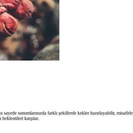
Bu sayede sunumlarınızda farklı şekillerde kekler hazırlayabilir, misafirl
 beklentileri karşılar.