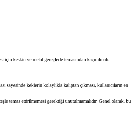
i için keskin ve metal gereçlerle temasından kaçınılmalı.
 sayesinde keklerin kolaylıkla kalıptan çıkması, kullanıcıların en
eşle temas ettirilmemesi gerektiği unutulmamalıdır. Genel olarak, bu