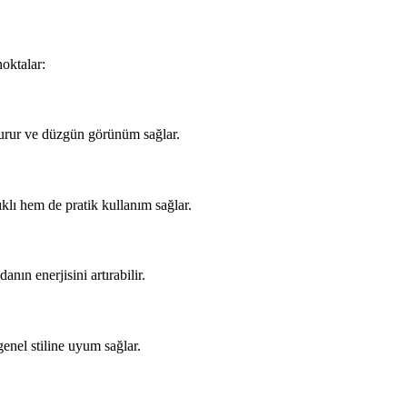
oktalar:
turur ve düzgün görünüm sağlar.
klı hem de pratik kullanım sağlar.
nın enerjisini artırabilir.
genel stiline uyum sağlar.