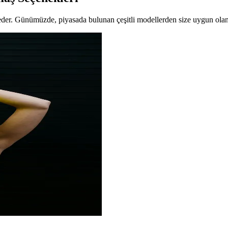
ap eder. Günümüzde, piyasada bulunan çeşitli modellerden size uygun 