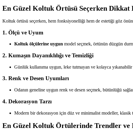
En Güzel Koltuk Örtüsü Seçerken Dikkat 
Koltuk örtüsü seçerken, hem fonksiyonelliği hem de estetiği göz önün
1. Ölçü ve Uyum
Koltuk ölçülerine uygun
model seçmek, örtünün düzgün durması
2. Kumaşın Dayanıklılığı ve Temizliği
Günlük kullanıma uygun, leke tutmayan ve kolayca yıkanabilir k
3. Renk ve Desen Uyumları
Odanın geneline uygun renk ve desen seçmek, bütünlüğü sağlar. Öze
4. Dekorasyon Tarzı
Modern bir dekorasyon için düz ve minimalist modeller, klasik tar
En Güzel Koltuk Örtülerinde Trendler ve 