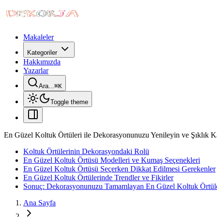
Makaleler
Kategoriler
Hakkımızda
Yazarlar
Ara...
⌘
K
Toggle theme
En Güzel Koltuk Örtüleri ile Dekorasyonunuzu Yenileyin ve Şıklık K
Koltuk Örtülerinin Dekorasyondaki Rolü
En Güzel Koltuk Örtüsü Modelleri ve Kumaş Seçenekleri
En Güzel Koltuk Örtüsü Seçerken Dikkat Edilmesi Gerekenler
En Güzel Koltuk Örtülerinde Trendler ve Fikirler
Sonuç: Dekorasyonunuzu Tamamlayan En Güzel Koltuk Örtüle
Ana Sayfa