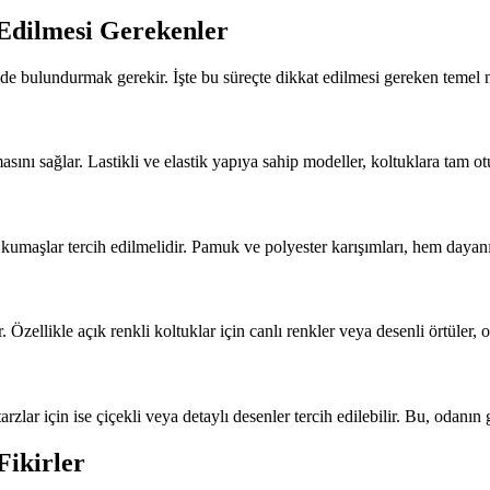
Edilmesi Gerekenler
de bulundurmak gerekir. İşte bu süreçte dikkat edilmesi gereken temel n
nı sağlar. Lastikli ve elastik yapıya sahip modeller, koltuklara tam o
umaşlar tercih edilmelidir. Pamuk ve polyester karışımları, hem dayanı
llikle açık renkli koltuklar için canlı renkler veya desenli örtüler, oda
zlar için ise çiçekli veya detaylı desenler tercih edilebilir. Bu, odanın 
Fikirler