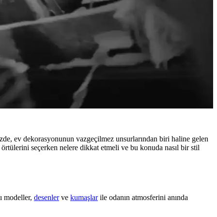
de, ev dekorasyonunun vazgeçilmez unsurlarından biri haline gelen
rtülerini seçerken nelere dikkat etmeli ve bu konuda nasıl bir stil
lı modeller,
desenler
ve
kumaşlar
ile odanın atmosferini anında