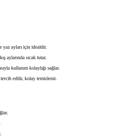
e yaz ayları için idealdir.
kış aylarında sıcak tutar.
ıyla kullanım kolaylığı sağlar.
rcih edilir, kolay temizlenir.
ğlar.
.
.