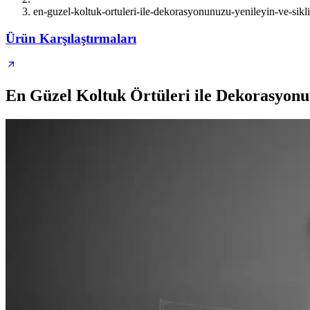
en-guzel-koltuk-ortuleri-ile-dekorasyonunuzu-yenileyin-ve-sikli
Ürün Karşılaştırmaları
En Güzel Koltuk Örtüleri ile Dekorasyonu