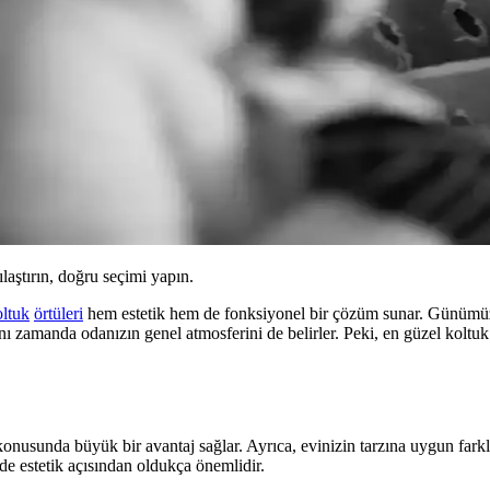
ılaştırın, doğru seçimi yapın.
oltuk
örtüleri
hem estetik hem de fonksiyonel bir çözüm sunar. Günümüz
ı zamanda odanızın genel atmosferini de belirler. Peki, en güzel koltuk ö
onusunda büyük bir avantaj sağlar. Ayrıca, evinizin tarzına uygun fark
de estetik açısından oldukça önemlidir.