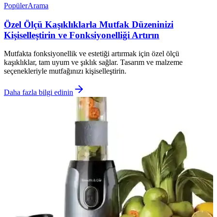
Popüler
Arama
Özel Ölçü Kaşıklıklarla Mutfak Düzeninizi
Kişiselleştirin ve Fonksiyonelliği Artırın
Mutfakta fonksiyonellik ve estetiği artırmak için özel ölçü
kaşıklıklar, tam uyum ve şıklık sağlar. Tasarım ve malzeme
seçenekleriyle mutfağınızı kişiselleştirin.
Daha fazla bilgi edinin