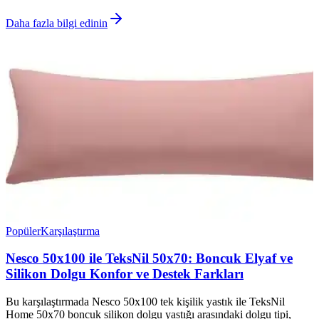
Daha fazla bilgi edinin
Popüler
Karşılaştırma
Nesco 50x100 ile TeksNil 50x70: Boncuk Elyaf ve
Silikon Dolgu Konfor ve Destek Farkları
Bu karşılaştırmada Nesco 50x100 tek kişilik yastık ile TeksNil
Home 50x70 boncuk silikon dolgu yastığı arasındaki dolgu tipi,