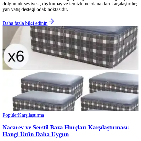
dolgunluk seviyesi, dış kumaş ve temizleme olanakları karşılaştırılır;
yan yatış desteği odak noktasıdır.
Daha fazla bilgi edinin
Popüler
Karşılaştırma
Nacarev ve Serstil Baza Hurçları Karşılaştırması:
Hangi Ürün Daha Uygun