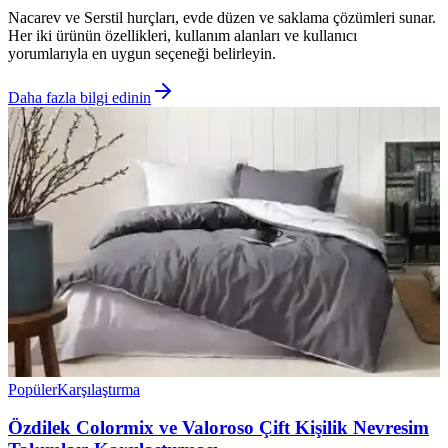
Nacarev ve Serstil hurçları, evde düzen ve saklama çözümleri sunar.
Her iki ürünün özellikleri, kullanım alanları ve kullanıcı
yorumlarıyla en uygun seçeneği belirleyin.
Daha fazla bilgi edinin
Popüler
Karşılaştırma
Özdilek Colormix ve Valoroso Çift Kişilik Nevresim