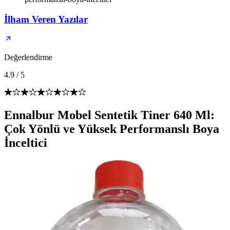
İlham Veren Yazılar
Değerlendirme
4.9
/
5
Ennalbur Mobel Sentetik Tiner 640 Ml:
Çok Yönlü ve Yüksek Performanslı Boya
İnceltici