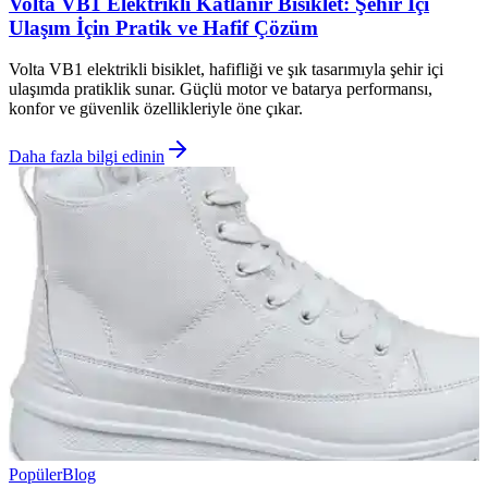
Volta VB1 Elektrikli Katlanır Bisiklet: Şehir İçi
Ulaşım İçin Pratik ve Hafif Çözüm
Volta VB1 elektrikli bisiklet, hafifliği ve şık tasarımıyla şehir içi
ulaşımda pratiklik sunar. Güçlü motor ve batarya performansı,
konfor ve güvenlik özellikleriyle öne çıkar.
Daha fazla bilgi edinin
Popüler
Blog