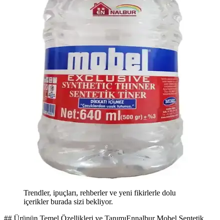
Trendler, ipuçları, rehberler ve yeni fikirlerle dolu
içerikler burada sizi bekliyor.
## Ürünün Temel Özellikleri ve TanımıEnnalbur Mobel Sentetik