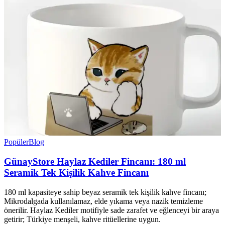
Popüler
Blog
GünayStore Haylaz Kediler Fincanı: 180 ml
Seramik Tek Kişilik Kahve Fincanı
180 ml kapasiteye sahip beyaz seramik tek kişilik kahve fincanı;
Mikrodalgada kullanılamaz, elde yıkama veya nazik temizleme
önerilir. Haylaz Kediler motifiyle sade zarafet ve eğlenceyi bir araya
getirir; Türkiye menşeli, kahve ritüellerine uygun.