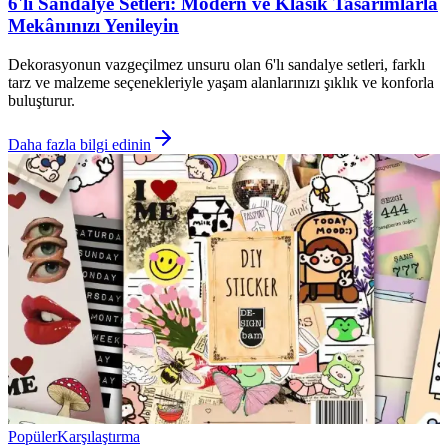
6'lı Sandalye Setleri: Modern ve Klasik Tasarımlarla
Mekânınızı Yenileyin
Dekorasyonun vazgeçilmez unsuru olan 6'lı sandalye setleri, farklı
tarz ve malzeme seçenekleriyle yaşam alanlarınızı şıklık ve konforla
buluşturur.
Daha fazla bilgi edinin
Popüler
Karşılaştırma