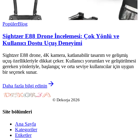
Popüler
Blog
Sightzer E88 Drone İncelemesi: Çok Yönlü ve
Kullanıcı Dostu Uçuş Deneyimi
Sightzer E88 drone, 4K kamera, katlanabilir tasarım ve gelişmiş
uçuş özellikleriyle dikkat çeker. Kullanıcı yorumları ve geliştirilmesi
gereken yönleriyle, başlangıç ve orta seviye kullanıcılar için uygun
bir seçenek sunar.
Daha fazla bilgi edinin
©
Dekorja
2026
Site bölümleri
Ana Sayfa
Kategoriler
Etiketler