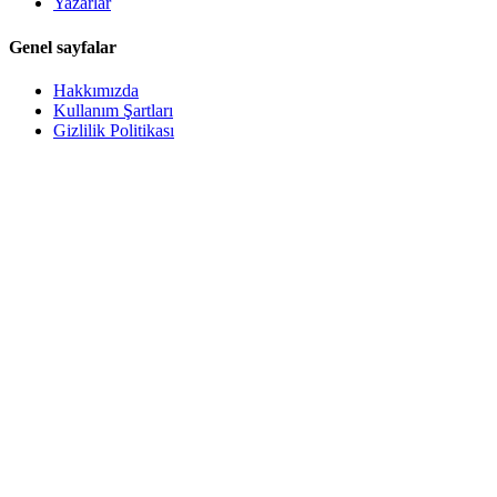
Yazarlar
Genel sayfalar
Hakkımızda
Kullanım Şartları
Gizlilik Politikası