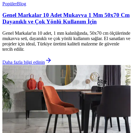
Popüler
Blog
Genel Markalar 10 Adet Mukavva 1 Mm 50x70 Cm
Dayanıklı ve Çok Yönlü Kullanım İçin
Genel Markalar'ın 10 adet, 1 mm kalınlığında, 50x70 cm ölçülerinde
mukavva seti, dayanıklı ve çok yönlü kullanım sağlar. El sanatları ve
projeler için ideal, Türkiye üretimi kaliteli malzeme ile güvenle
tercih edilir.
Daha fazla bilgi edinin