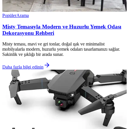
Popüler
Arama
Misty Temasıyla Modern ve Huzurlu Yemek Odası
Dekorasyonu Rehberi
Misty teması, mavi ve gri tonlar, doğal ışık ve minimalist
mobilyalarla modern, huzurlu yemek odaları tasarlamanızı sağlar.
Sakinlik ve şıklığı bir arada sunar.
Daha fazla bilgi edinin