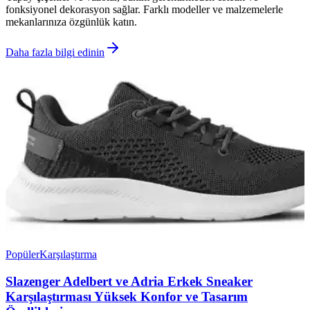
fonksiyonel dekorasyon sağlar. Farklı modeller ve malzemelerle
mekanlarınıza özgünlük katın.
Daha fazla bilgi edinin
Popüler
Karşılaştırma
Slazenger Adelbert ve Adria Erkek Sneaker
Karşılaştırması Yüksek Konfor ve Tasarım