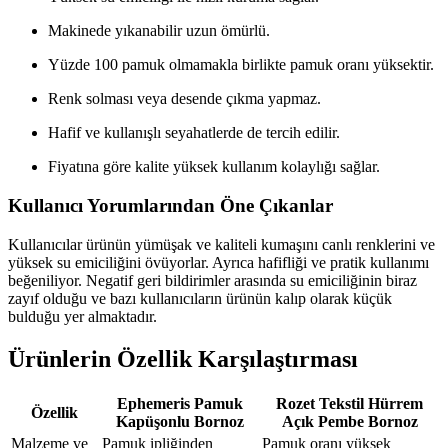
Makinede yıkanabilir uzun ömürlü.
Yüzde 100 pamuk olmamakla birlikte pamuk oranı yüksektir.
Renk solması veya desende çıkma yapmaz.
Hafif ve kullanışlı seyahatlerde de tercih edilir.
Fiyatına göre kalite yüksek kullanım kolaylığı sağlar.
Kullanıcı Yorumlarından Öne Çıkanlar
Kullanıcılar ürünün yümüşak ve kaliteli kumaşını canlı renklerini ve
yüksek su emiciliğini övüyorlar. Ayrıca hafifliği ve pratik kullanımı
beğeniliyor. Negatif geri bildirimler arasında su emiciliğinin biraz
zayıf olduğu ve bazı kullanıcıların ürünün kalıp olarak küçük
bulduğu yer almaktadır.
Ürünlerin Özellik Karşılaştırması
Ephemeris Pamuk
Rozet Tekstil Hürrem
Özellik
Kapüşonlu Bornoz
Açık Pembe Bornoz
Malzeme ve
Pamuk ipliğinden
Pamuk oranı yüksek