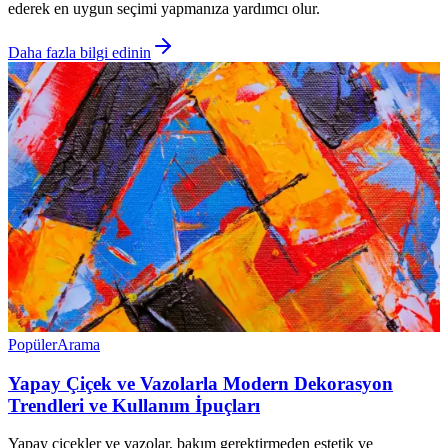
ederek en uygun seçimi yapmanıza yardımcı olur.
Daha fazla bilgi edinin
Popüler
Arama
Yapay Çiçek ve Vazolarla Modern Dekorasyon
Trendleri ve Kullanım İpuçları
Yapay çiçekler ve vazolar, bakım gerektirmeden estetik ve