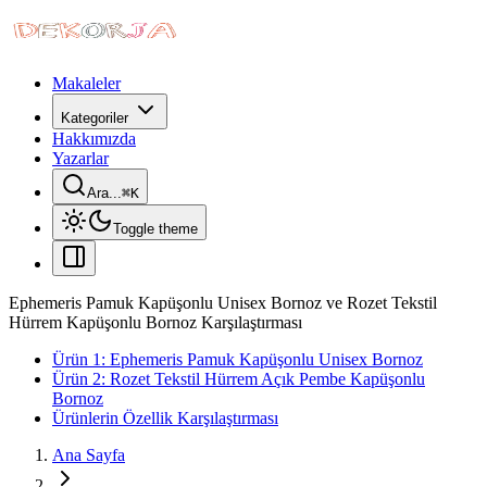
Makaleler
Kategoriler
Hakkımızda
Yazarlar
Ara...
⌘
K
Toggle theme
Ephemeris Pamuk Kapüşonlu Unisex Bornoz ve Rozet Tekstil
Hürrem Kapüşonlu Bornoz Karşılaştırması
Ürün 1: Ephemeris Pamuk Kapüşonlu Unisex Bornoz
Ürün 2: Rozet Tekstil Hürrem Açık Pembe Kapüşonlu
Bornoz
Ürünlerin Özellik Karşılaştırması
Ana Sayfa