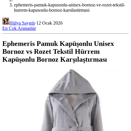
ephemeris-pamuk-kapusonlu-unisex-bornoz-ve-rozet-tekstil-
hurrem-kapusonlu-bornoz-karsilastirmasi
Hülya Saygılı
·
12 Ocak 2026
En Çok Arananlar
Ephemeris Pamuk Kapüşonlu Unisex
Bornoz vs Rozet Tekstil Hürrem
Kapüşonlu Bornoz Karşılaştırması