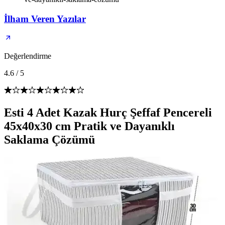
İlham Veren Yazılar
Değerlendirme
4.6
/
5
Esti 4 Adet Kazak Hurç Şeffaf Pencereli
45x40x30 cm Pratik ve Dayanıklı
Saklama Çözümü