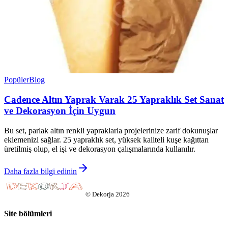
Popüler
Blog
Cadence Altın Yaprak Varak 25 Yapraklık Set Sanat
ve Dekorasyon İçin Uygun
Bu set, parlak altın renkli yapraklarla projelerinize zarif dokunuşlar
eklemenizi sağlar. 25 yapraklık set, yüksek kaliteli kuşe kağıttan
üretilmiş olup, el işi ve dekorasyon çalışmalarında kullanılır.
Daha fazla bilgi edinin
©
Dekorja
2026
Site bölümleri