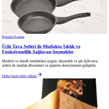
Popüler
Arama
Üçlü Tava Setleri ile Mutfakta Şıklık ve
Fonksiyonellik Sağlayan Seçenekler
Modern ve klasik mutfaklara uygun, dayanıklı ve şık üçlü tava
setleri ile mutfak düzeninizi ve pişirme deneyiminizi geliştirin.
Daha fazla bilgi edinin