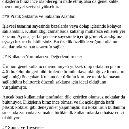
dikişlerin biraz ince olabileceğini ifade etmiş olsa da genel kalite
memnuniyet seviyesi yüksektir.
### Pratik Saklama ve Saklama Alanları
İşlevsel tasarımı sayesinde bazalarda veya dolap içlerinde kolayca
saklanabilir. Kullanıldığı zamanlarda katlanıp muhafaza edilerek yer
kazanır. Ayrıca, şeffaf pencere sayesinde içeriği görerek aradığınız
eşyayı hızlıca bulabilirsiniz. Bu özellik özellikle yoğun kullanım
alanlarında zaman tasarrufu sağlar.
## Kullanıcı Yorumları ve Değerlendirmeler
Ürünün genel kullanıcı memnuniyeti yüksek olup ortalama puanı
4.6’dır. Olumlu geri bildirimlerde ürünün dayanıklılığı ve fermuarın
sağlamlığı öne çıkar. Kullanıcılar ürünün kuru ve temiz kalmasını
sağladığını belirterek düzenli saklama için ideal olduğunu
vurgulamıştır.
Ancak bazı kullanıcılar tarafından dile getirilen olumsuz noktalar da
bulunuyor. Dikişlerin biraz ince olması ve ilk açıldığında hafif
plastik kokusu gibi deneyimler yaşanmıştır. Bu koku ürün kullanımı
sırasında zamanla azalmakla birlikte ilk kullanımlarda rahatsız edici
olabiliyor.
## Sonuç ve Tavsiyeler