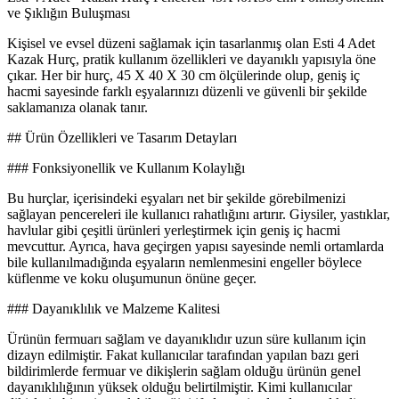
ve Şıklığın Buluşması
Kişisel ve evsel düzeni sağlamak için tasarlanmış olan Esti 4 Adet
Kazak Hurç, pratik kullanım özellikleri ve dayanıklı yapısıyla öne
çıkar. Her bir hurç, 45 X 40 X 30 cm ölçülerinde olup, geniş iç
hacmi sayesinde farklı eşyalarınızı düzenli ve güvenli bir şekilde
saklamanıza olanak tanır.
## Ürün Özellikleri ve Tasarım Detayları
### Fonksiyonellik ve Kullanım Kolaylığı
Bu hurçlar, içerisindeki eşyaları net bir şekilde görebilmenizi
sağlayan pencereleri ile kullanıcı rahatlığını artırır. Giysiler, yastıklar,
havlular gibi çeşitli ürünleri yerleştirmek için geniş iç hacmi
mevcuttur. Ayrıca, hava geçirgen yapısı sayesinde nemli ortamlarda
bile kullanılmadığında eşyaların nemlenmesini engeller böylece
küflenme ve koku oluşumunun önüne geçer.
### Dayanıklılık ve Malzeme Kalitesi
Ürünün fermuarı sağlam ve dayanıklıdır uzun süre kullanım için
dizayn edilmiştir. Fakat kullanıcılar tarafından yapılan bazı geri
bildirimlerde fermuar ve dikişlerin sağlam olduğu ürünün genel
dayanıklılığının yüksek olduğu belirtilmiştir. Kimi kullanıcılar