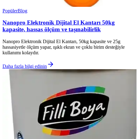
Popüler
Blog
Nanopro Elektronik Dijital El Kantarı 50kg
kapasite, hassas ölçüm ve taşınabilirlik
Nanopro Elektronik Dijital El Kantarı, 50kg kapasite ve 25g
hassasiyetle ölçüm yapar, ışıklı ekran ve çoklu birim desteğiyle
kullanımı kolaydır.
Daha fazla bilgi edinin