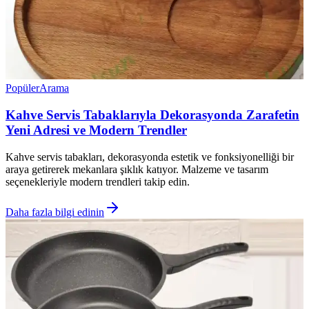
Popüler
Arama
Kahve Servis Tabaklarıyla Dekorasyonda Zarafetin
Yeni Adresi ve Modern Trendler
Kahve servis tabakları, dekorasyonda estetik ve fonksiyonelliği bir
araya getirerek mekanlara şıklık katıyor. Malzeme ve tasarım
seçenekleriyle modern trendleri takip edin.
Daha fazla bilgi edinin