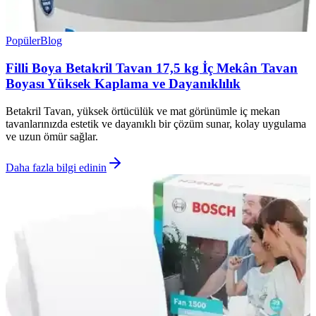
Popüler
Blog
Filli Boya Betakril Tavan 17,5 kg İç Mekân Tavan
Boyası Yüksek Kaplama ve Dayanıklılık
Betakril Tavan, yüksek örtücülük ve mat görünümle iç mekan
tavanlarınızda estetik ve dayanıklı bir çözüm sunar, kolay uygulama
ve uzun ömür sağlar.
Daha fazla bilgi edinin