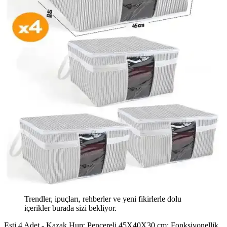
Trendler, ipuçları, rehberler ve yeni fikirlerle dolu
içerikler burada sizi bekliyor.
Esti 4 Adet - Kazak Hurç Pencereli 45X40X30 cm: Fonksiyonellik