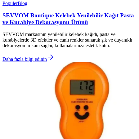
Popüler
Blog
SEVVOM Boutique Kelebek Yenilebilir Kağıt Pasta
ve Kurabiye Dekorasyonu Ürünü
SEVVOM markasının yenilebilir kelebek kağıdı, pasta ve
kurabiyelerde 3D efektler ve canlı renkler sunarak şık ve dayanıklı
dekorasyon imkanı sağlar, kutlamalarınıza estetik katın.
Daha fazla bilgi edinin