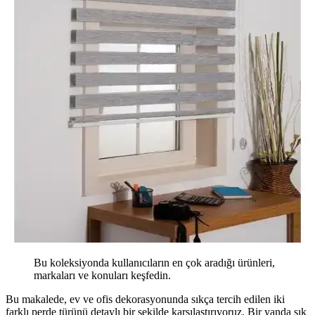
Bu koleksiyonda kullanıcıların en çok aradığı ürünleri,
markaları ve konuları keşfedin.
Bu makalede, ev ve ofis dekorasyonunda sıkça tercih edilen iki
farklı perde türünü detaylı bir şekilde karşılaştırıyoruz. Bir yanda şık