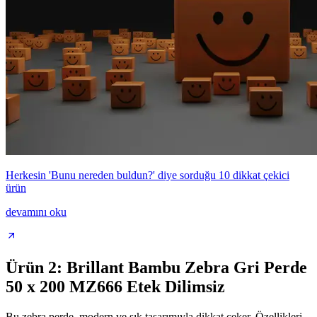
Herkesin 'Bunu nereden buldun?' diye sorduğu 10 dikkat çekici
ürün
devamını oku
Ürün 2: Brillant Bambu Zebra Gri Perde
50 x 200 MZ666 Etek Dilimsiz
Bu zebra perde, modern ve şık tasarımıyla dikkat çeker. Özellikleri