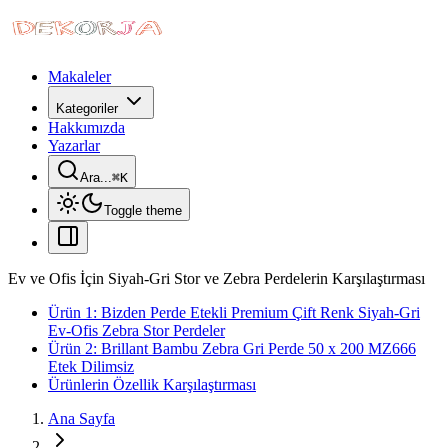
Makaleler
Kategoriler
Hakkımızda
Yazarlar
Ara...
⌘
K
Toggle theme
Ev ve Ofis İçin Siyah-Gri Stor ve Zebra Perdelerin Karşılaştırması
Ürün 1: Bizden Perde Etekli Premium Çift Renk Siyah-Gri
Ev-Ofis Zebra Stor Perdeler
Ürün 2: Brillant Bambu Zebra Gri Perde 50 x 200 MZ666
Etek Dilimsiz
Ürünlerin Özellik Karşılaştırması
Ana Sayfa