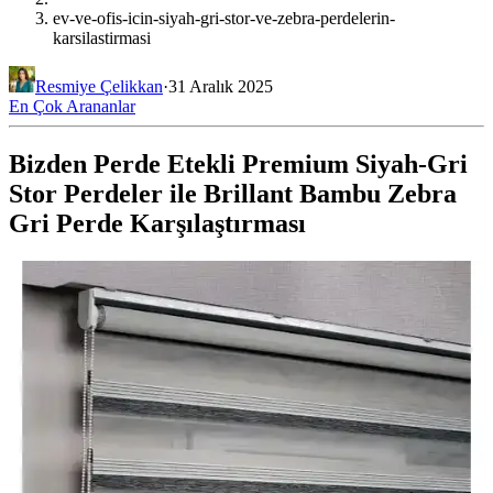
ev-ve-ofis-icin-siyah-gri-stor-ve-zebra-perdelerin-
karsilastirmasi
Resmiye Çelikkan
·
31 Aralık 2025
En Çok Arananlar
Bizden Perde Etekli Premium Siyah-Gri
Stor Perdeler ile Brillant Bambu Zebra
Gri Perde Karşılaştırması