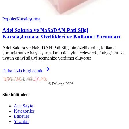
Popüler
Karşılaştırma
Adel Sakura ve NaSaDAN Pati Silgi
Karşılaştırması: Özellikleri ve Kullanıcı Yorumları
Adel Sakura ve NaSaDAN Pati Silgi'nin özelliklerini, kullanıcı
yorumlarını ve karşılaştırmalarını detaylı inceleyerek, ihtiyaçlarınıza
uygun en iyi silgiyi seçmenize yardımcı oluyoruz.
Daha fazla bilgi edinin
©
Dekorja
2026
Site bölümleri
Ana Sayfa
Kategoriler
Etiketler
Yazarlar