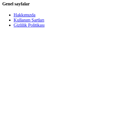
Genel sayfalar
Hakkımızda
Kullanım Şartları
Gizlilik Politikası