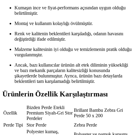
Kumaşın ince ve fiyat-performans açısından uygun olduğu
belirtilmiştir.
Montaj ve kullanım kolaylığı övülmüştür.
Renk ve kalitenin beklentileri karşıladığı, odanın havasını
değiştirdiği ifade edilmiştir.
Malzeme kalitesinin iyi olduğu ve temizlemenin pratik olduğu
vurgulanmıştır.
Ancak, bazı kullanıcılar ürünün alt etek diliminin yüksekliği
ve bazı mekanik parçaların kalitesizliği konusunda
şikayetlerde bulunmuştur. Ayrıca, ürünün bazı detaylarda
beklentileri tam karşılamadığı belirtilmiştir.
Ürünlerin Özellik Karşılaştırması
Bizden Perde Etekli
Brillant Bambu Zebra Gri
Özellik
Premium Siyah-Gri Stor
Perde 50 x 200
Perdeler
Perde Tipi
Stor Perde
Zebra Perde
Polyester kumaş,
Polyester ve pamuk karışımı,