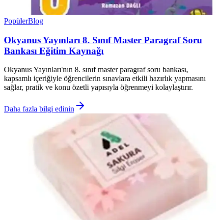
Popüler
Blog
Okyanus Yayınları 8. Sınıf Master Paragraf Soru
Bankası Eğitim Kaynağı
Okyanus Yayınları'nın 8. sınıf master paragraf soru bankası,
kapsamlı içeriğiyle öğrencilerin sınavlara etkili hazırlık yapmasını
sağlar, pratik ve konu özetli yapısıyla öğrenmeyi kolaylaştırır.
Daha fazla bilgi edinin