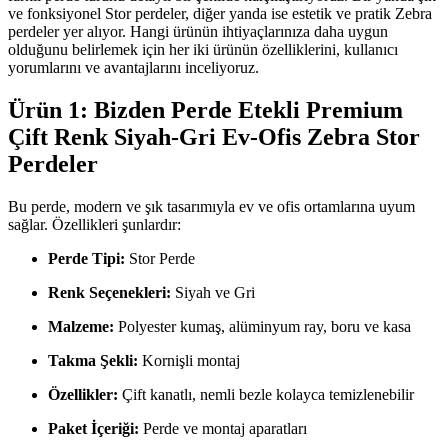
ve fonksiyonel Stor perdeler, diğer yanda ise estetik ve pratik Zebra
perdeler yer alıyor. Hangi ürünün ihtiyaçlarınıza daha uygun
olduğunu belirlemek için her iki ürünün özelliklerini, kullanıcı
yorumlarını ve avantajlarını inceliyoruz.
Ürün 1: Bizden Perde Etekli Premium
Çift Renk Siyah-Gri Ev-Ofis Zebra Stor
Perdeler
Bu perde, modern ve şık tasarımıyla ev ve ofis ortamlarına uyum
sağlar. Özellikleri şunlardır:
Perde Tipi:
Stor Perde
Renk Seçenekleri:
Siyah ve Gri
Malzeme:
Polyester kumaş, alüminyum ray, boru ve kasa
Takma Şekli:
Kornişli montaj
Özellikler:
Çift kanatlı, nemli bezle kolayca temizlenebilir
Paket İçeriği:
Perde ve montaj aparatları