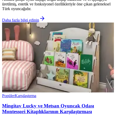
üretilmiş, estetik ve fonksiyonel özellikleriyle öne çıkan geleneksel
Türk oyuncağıdır.
Daha fazla bilgi edinin
Popüler
Karşılaştırma
Mingitav Lucky ve Metsan Oyuncak Odası
Montessori Kitaplıklarının Karşılaştırması