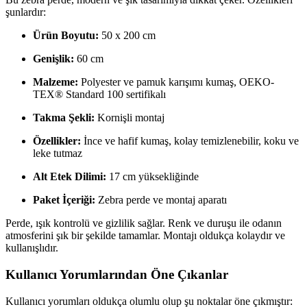
şunlardır:
Ürün Boyutu:
50 x 200 cm
Genişlik:
60 cm
Malzeme:
Polyester ve pamuk karışımı kumaş, OEKO-
TEX® Standard 100 sertifikalı
Takma Şekli:
Kornişli montaj
Özellikler:
İnce ve hafif kumaş, kolay temizlenebilir, koku ve
leke tutmaz
Alt Etek Dilimi:
17 cm yüksekliğinde
Paket İçeriği:
Zebra perde ve montaj aparatı
Perde, ışık kontrolü ve gizlilik sağlar. Renk ve duruşu ile odanın
atmosferini şık bir şekilde tamamlar. Montajı oldukça kolaydır ve
kullanışlıdır.
Kullanıcı Yorumlarından Öne Çıkanlar
Kullanıcı yorumları oldukça olumlu olup şu noktalar öne çıkmıştır: