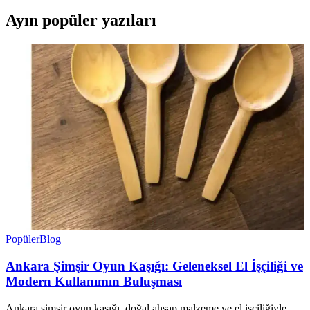
Ayın popüler yazıları
Popüler
Blog
Ankara Şimşir Oyun Kaşığı: Geleneksel El İşçiliği ve
Modern Kullanımın Buluşması
Ankara şimşir oyun kaşığı, doğal ahşap malzeme ve el işçiliğiyle