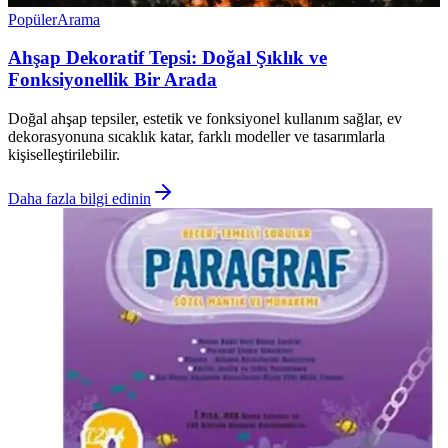
Popüler
Arama
Ahşap Dekoratif Tepsi: Doğal Şıklık ve
Fonksiyonellik Bir Arada
Doğal ahşap tepsiler, estetik ve fonksiyonel kullanım sağlar, ev
dekorasyonuna sıcaklık katar, farklı modeller ve tasarımlarla
kişiselleştirilebilir.
Daha fazla bilgi edinin