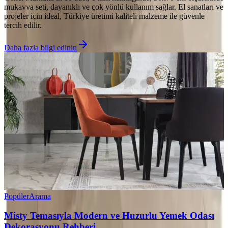
mukavva seti, dayanıklı ve çok yönlü kullanım sağlar. El sanatları ve
projeler için ideal, Türkiye üretimi kaliteli malzeme ile güvenle
tercih edilir.
Daha fazla bilgi edinin
Popüler
Arama
Misty Temasıyla Modern ve Huzurlu Yemek Odası
Dekorasyonu Rehberi