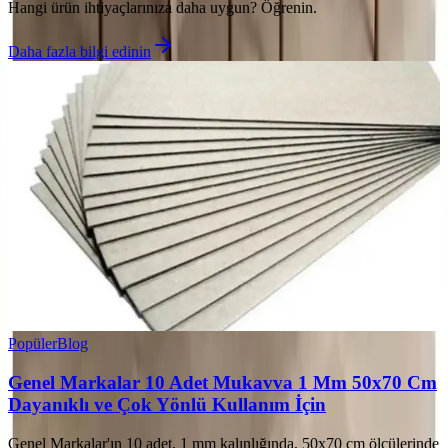
Hangi ürün ihtiyaçlarınıza daha uygun? Öğrenin.
Daha fazla bilgi edinin
Popüler
Blog
Genel Markalar 10 Adet Mukavva 1 Mm 50x70 Cm
Dayanıklı ve Çok Yönlü Kullanım İçin
Genel Markalar'ın 10 adet, 1 mm kalınlığında, 50x70 cm ölçülerinde