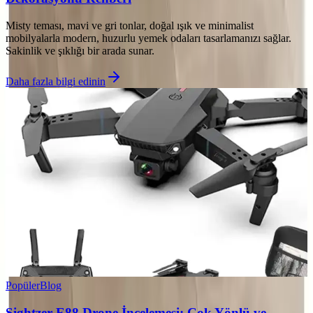
Misty teması, mavi ve gri tonlar, doğal ışık ve minimalist
mobilyalarla modern, huzurlu yemek odaları tasarlamanızı sağlar.
Sakinlik ve şıklığı bir arada sunar.
Daha fazla bilgi edinin
Popüler
Blog
Sightzer E88 Drone İncelemesi: Çok Yönlü ve