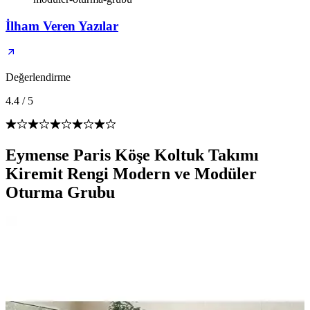
İlham Veren Yazılar
Değerlendirme
4.4
/
5
Eymense Paris Köşe Koltuk Takımı
Kiremit Rengi Modern ve Modüler
Oturma Grubu