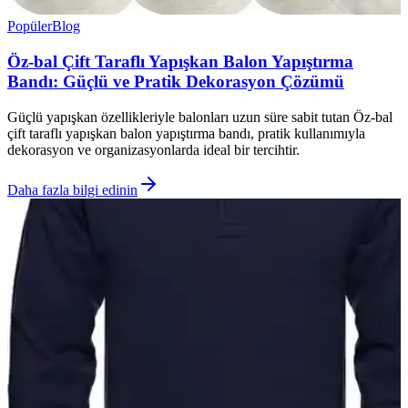
Popüler
Blog
Öz-bal Çift Taraflı Yapışkan Balon Yapıştırma
Bandı: Güçlü ve Pratik Dekorasyon Çözümü
Güçlü yapışkan özellikleriyle balonları uzun süre sabit tutan Öz-bal
çift taraflı yapışkan balon yapıştırma bandı, pratik kullanımıyla
dekorasyon ve organizasyonlarda ideal bir tercihtir.
Daha fazla bilgi edinin