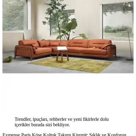
Trendler, ipuçları, rehberler ve yeni fikirlerle dolu
içerikler burada sizi bekliyor.
Eymense Paris Köşe Koltuk Takımı Kiremit: Şıklık ve Konforun