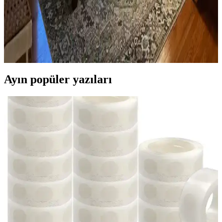
Yatak Odası Düzeni ve Dekorasyonunda Doğru
Yerleşim ve Tasarım İpuçları
Yatak odasında doğru mobilya yerleşimi, renk uyumu, aydınlatma
ve kişisel dokunuşlarla mekanın fonksiyonelliği ve estetiği artırılır.
Bu ipuçlarıyla odanız daha dengeli ve sıcak bir hale gelir.
Ayın popüler yazıları