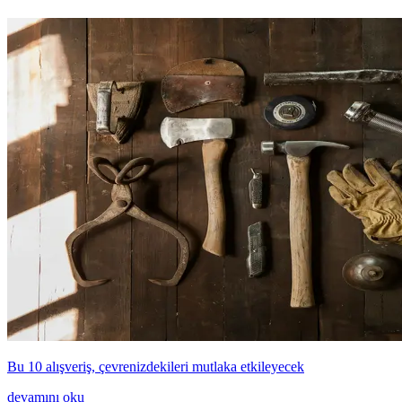
Bu 10 alışveriş, çevrenizdekileri mutlaka etkileyecek
devamını oku