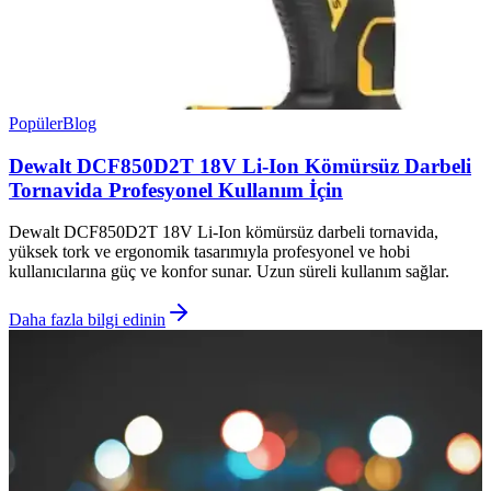
Popüler
Blog
Dewalt DCF850D2T 18V Li-Ion Kömürsüz Darbeli
Tornavida Profesyonel Kullanım İçin
Dewalt DCF850D2T 18V Li-Ion kömürsüz darbeli tornavida,
yüksek tork ve ergonomik tasarımıyla profesyonel ve hobi
kullanıcılarına güç ve konfor sunar. Uzun süreli kullanım sağlar.
Daha fazla bilgi edinin