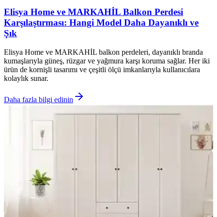
Elisya Home ve MARKAHİL Balkon Perdesi
Karşılaştırması: Hangi Model Daha Dayanıklı ve
Şık
Elisya Home ve MARKAHİL balkon perdeleri, dayanıklı branda
kumaşlarıyla güneş, rüzgar ve yağmura karşı koruma sağlar. Her iki
ürün de kornişli tasarımı ve çeşitli ölçü imkanlarıyla kullanıcılara
kolaylık sunar.
Daha fazla bilgi edinin