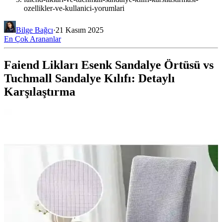
ozellikler-ve-kullanici-yorumlari
Bilge Bağcı
·
21 Kasım 2025
En Çok Arananlar
Faiend Likları Esenk Sandalye Örtüsü vs
Tuchmall Sandalye Kılıfı: Detaylı
Karşılaştırma