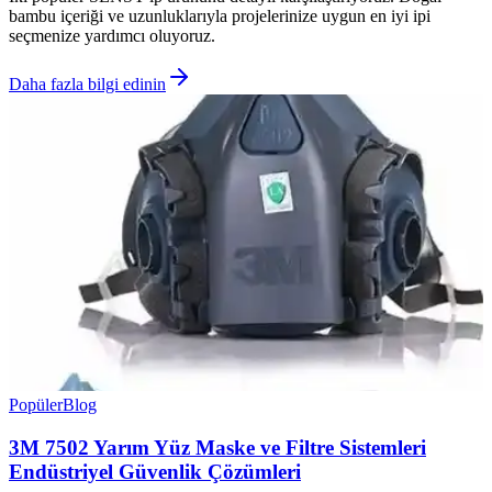
bambu içeriği ve uzunluklarıyla projelerinize uygun en iyi ipi
seçmenize yardımcı oluyoruz.
Daha fazla bilgi edinin
Popüler
Blog
3M 7502 Yarım Yüz Maske ve Filtre Sistemleri
Endüstriyel Güvenlik Çözümleri