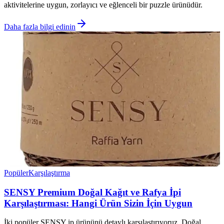
aktivitelerine uygun, zorlayıcı ve eğlenceli bir puzzle ürünüdür.
Daha fazla bilgi edinin
Popüler
Karşılaştırma
SENSY Premium Doğal Kağıt ve Rafya İpi
Karşılaştırması: Hangi Ürün Sizin İçin Uygun
İki popüler SENSY ip ürününü detaylı karşılaştırıyoruz. Doğal