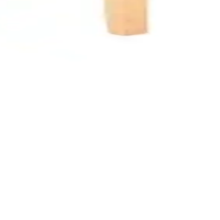
özellikleriyle ilgili önemli detaylar içerir.