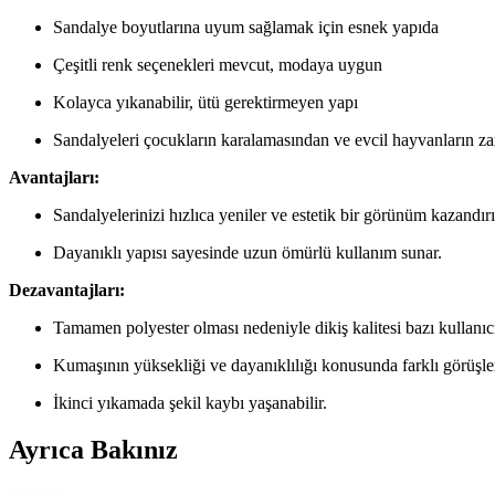
Sandalye boyutlarına uyum sağlamak için esnek yapıda
Çeşitli renk seçenekleri mevcut, modaya uygun
Kolayca yıkanabilir, ütü gerektirmeyen yapı
Sandalyeleri çocukların karalamasından ve evcil hayvanların za
Avantajları:
Sandalyelerinizi hızlıca yeniler ve estetik bir görünüm kazandırı
Dayanıklı yapısı sayesinde uzun ömürlü kullanım sunar.
Dezavantajları:
Tamamen polyester olması nedeniyle dikiş kalitesi bazı kullanıcıla
Kumaşının yüksekliği ve dayanıklılığı konusunda farklı görüşler
İkinci yıkamada şekil kaybı yaşanabilir.
Ayrıca Bakınız