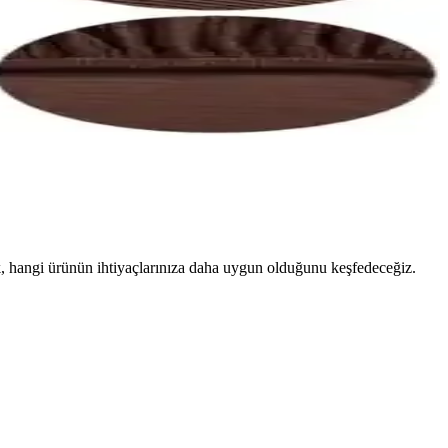
ak, hangi ürünün ihtiyaçlarınıza daha uygun olduğunu keşfedeceğiz.