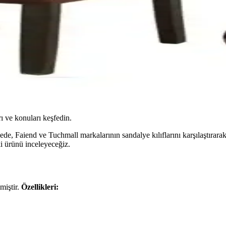
ı ve konuları keşfedin.
ede, Faiend ve Tuchmall markalarının sandalye kılıflarını karşılaştırar
ki ürünü inceleyeceğiz.
miştir.
Özellikleri: