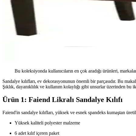
Bu koleksiyonda kullanıcıların en çok aradığı ürünleri, markalar
Sandalye kılıfları, ev dekorasyonunun önemli bir parçasıdır. Bu makal
Şıklık, dayanıklılık ve kullanım kolaylığı gibi unsurlar üzerinden bu i
Ürün 1: Faiend Likralı Sandalye Kılıfı
Faiend'in sandalye kılıfları, yüksek ve esnek spandeks kumaştan üretil
Yüksek kaliteli polyester malzeme
6 adet kılıf içeren paket