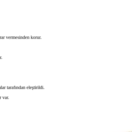
rar vermesinden korur.
r.
r tarafından eleştirildi.
 var.