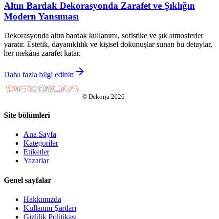
Altın Bardak Dekorasyonda Zarafet ve Şıklığın
Modern Yansıması
Dekorasyonda altın bardak kullanımı, sofistike ve şık atmosferler
yaratır. Estetik, dayanıklılık ve kişisel dokunuşlar sunan bu detaylar,
her mekâna zarafet katar.
Daha fazla bilgi edinin
©
Dekorja
2026
Site bölümleri
Ana Sayfa
Kategoriler
Etiketler
Yazarlar
Genel sayfalar
Hakkımızda
Kullanım Şartları
Gizlilik Politikası