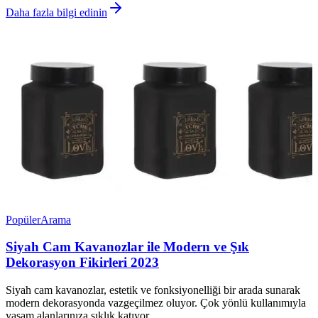
Daha fazla bilgi edinin
Popüler
Arama
Siyah Cam Kavanozlar ile Modern ve Şık
Dekorasyon Fikirleri 2023
Siyah cam kavanozlar, estetik ve fonksiyonelliği bir arada sunarak
modern dekorasyonda vazgeçilmez oluyor. Çok yönlü kullanımıyla
yaşam alanlarınıza şıklık katıyor.