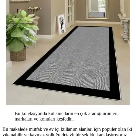
Bu koleksiyonda kullanıcıların en çok aradığı ürünleri,
markaları ve konuları keşfedin.
Bu makalede mutfak ve ev içi kullanım alanları için popüler olan iki
yıkanabilir ve kaymaz yolluğu detaylı bir şekilde karşılaştırıyoruz.