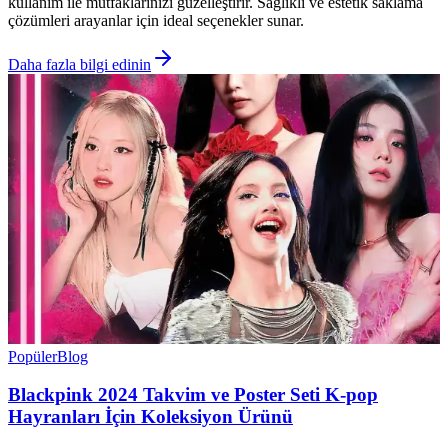
kullanım ile mutfaklarınızı güzelleştirir. Sağlıklı ve estetik saklama
çözümleri arayanlar için ideal seçenekler sunar.
Daha fazla bilgi edinin
Popüler
Blog
Blackpink 2024 Takvim ve Poster Seti K-pop
Hayranları İçin Koleksiyon Ürünü