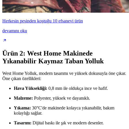
Herkesin peşinden koştuğu 10 efsanevi ürün
devamını oku
Ürün 2: West Home Makinede
Yıkanabilir Kaymaz Taban Yolluk
West Home Yolluk, modern tasarımı ve yüksek dokusuyla öne çıkar.
Öne çıkan özellikleri:
Hava Yüksekliği:
0,8 mm ile oldukça ince ve hafif.
Malzeme:
Polyester, yüksek ve dayanıklı.
Yıkama:
30°C'de makinede kolayca yıkanabilir, bakım
kolaylığı sağlar.
Tasarım:
Dijital baskı ile şık ve modern desenler.