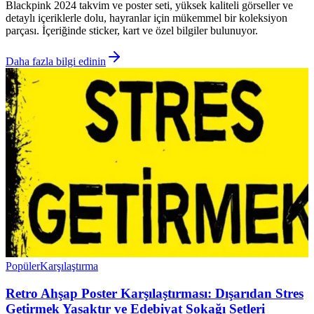
Blackpink 2024 takvim ve poster seti, yüksek kaliteli görseller ve
detaylı içeriklerle dolu, hayranlar için mükemmel bir koleksiyon
parçası. İçeriğinde sticker, kart ve özel bilgiler bulunuyor.
Daha fazla bilgi edinin
Popüler
Karşılaştırma
Retro Ahşap Poster Karşılaştırması: Dışarıdan Stres
Getirmek Yasaktır ve Edebiyat Sokağı Setleri