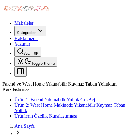
Makaleler
Kategoriler
Hakkımızda
Yazarlar
Ara...
⌘
K
Toggle theme
Faiend ve West Home Yıkanabilir Kaymaz Taban Yollukları
Karşılaştırması
Ürün 1: Faiend Yıkanabilir Yolluk Gri-Bej
Ürün 2: West Home Makinede Yıkanabilir Kaymaz Taban
Yolluk
Ürünlerin Özellik Karşılaştırması
Ana Sayfa