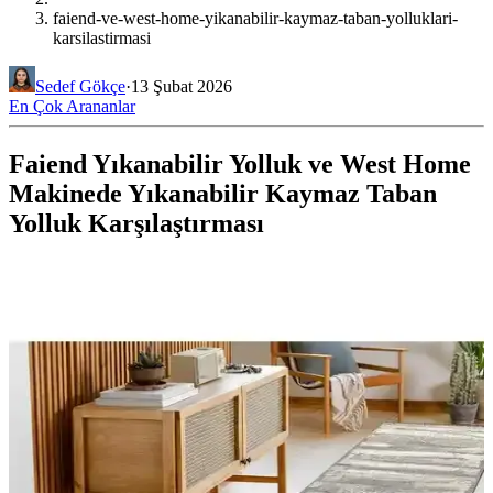
faiend-ve-west-home-yikanabilir-kaymaz-taban-yolluklari-
karsilastirmasi
Sedef Gökçe
·
13 Şubat 2026
En Çok Arananlar
Faiend Yıkanabilir Yolluk ve West Home
Makinede Yıkanabilir Kaymaz Taban
Yolluk Karşılaştırması