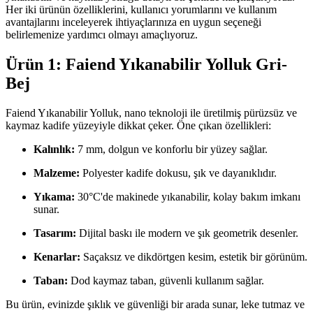
Her iki ürünün özelliklerini, kullanıcı yorumlarını ve kullanım
avantajlarını inceleyerek ihtiyaçlarınıza en uygun seçeneği
belirlemenize yardımcı olmayı amaçlıyoruz.
Ürün 1: Faiend Yıkanabilir Yolluk Gri-
Bej
Faiend Yıkanabilir Yolluk, nano teknoloji ile üretilmiş pürüzsüz ve
kaymaz kadife yüzeyiyle dikkat çeker. Öne çıkan özellikleri:
Kalınlık:
7 mm, dolgun ve konforlu bir yüzey sağlar.
Malzeme:
Polyester kadife dokusu, şık ve dayanıklıdır.
Yıkama:
30°C'de makinede yıkanabilir, kolay bakım imkanı
sunar.
Tasarım:
Dijital baskı ile modern ve şık geometrik desenler.
Kenarlar:
Saçaksız ve dikdörtgen kesim, estetik bir görünüm.
Taban:
Dod kaymaz taban, güvenli kullanım sağlar.
Bu ürün, evinizde şıklık ve güvenliği bir arada sunar, leke tutmaz ve