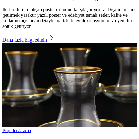
İki farklı retro ahşap poster ürününü karşılaştırıyoruz. Dışarıdan stres
getirmek yasaktır yazılı poster ve edebiyat temalı setler, kalite ve
kullanım açısından detaylı analizlerle ev dekorasyonunuza yeni bir
soluk getiriyor.
Daha fazla bilgi edinin
Popüler
Arama