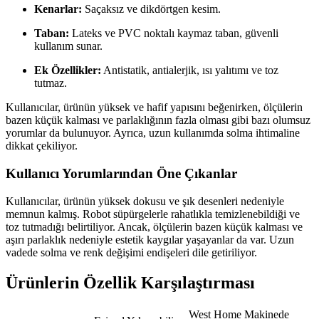
Kenarlar:
Saçaksız ve dikdörtgen kesim.
Taban:
Lateks ve PVC noktalı kaymaz taban, güvenli
kullanım sunar.
Ek Özellikler:
Antistatik, antialerjik, ısı yalıtımı ve toz
tutmaz.
Kullanıcılar, ürünün yüksek ve hafif yapısını beğenirken, ölçülerin
bazen küçük kalması ve parlaklığının fazla olması gibi bazı olumsuz
yorumlar da bulunuyor. Ayrıca, uzun kullanımda solma ihtimaline
dikkat çekiliyor.
Kullanıcı Yorumlarından Öne Çıkanlar
Kullanıcılar, ürünün yüksek dokusu ve şık desenleri nedeniyle
memnun kalmış. Robot süpürgelerle rahatlıkla temizlenebildiği ve
toz tutmadığı belirtiliyor. Ancak, ölçülerin bazen küçük kalması ve
aşırı parlaklık nedeniyle estetik kaygılar yaşayanlar da var. Uzun
vadede solma ve renk değişimi endişeleri dile getiriliyor.
Ürünlerin Özellik Karşılaştırması
West Home Makinede