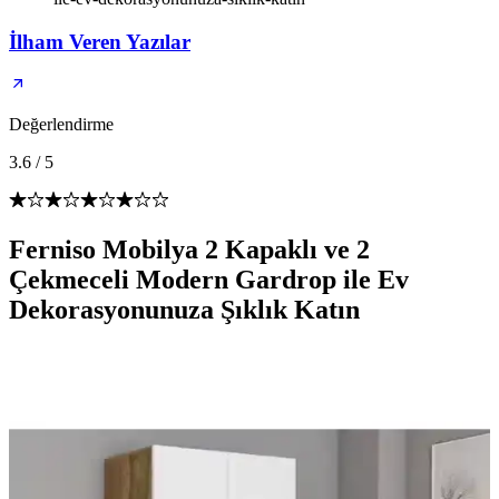
İlham Veren Yazılar
Değerlendirme
3.6
/
5
Ferniso Mobilya 2 Kapaklı ve 2
Çekmeceli Modern Gardrop ile Ev
Dekorasyonunuza Şıklık Katın