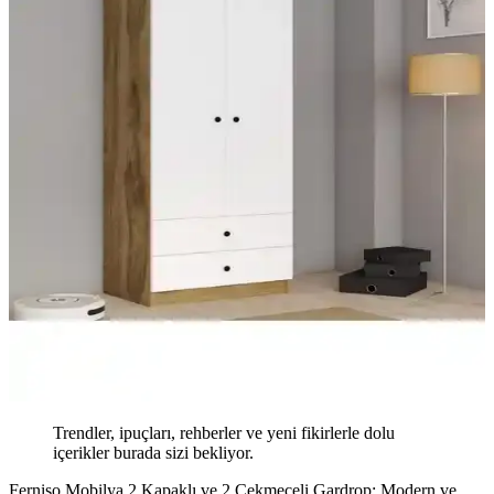
Trendler, ipuçları, rehberler ve yeni fikirlerle dolu
içerikler burada sizi bekliyor.
Ferniso Mobilya 2 Kapaklı ve 2 Çekmeceli Gardrop: Modern ve