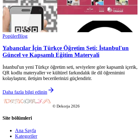
Popüler
Blog
Yabancılar İçin Türkçe Öğretim Seti: İstanbul'un
Güncel ve Kapsamlı Eğitim Materyali
İstanbul'un yeni Türkçe öğretim seti, seviyelere göre kapsamlı içerik,
QR kodlu materyaller ve kültürel farkındalık ile dil öğrenimini
kolaylaştırır, iletişim becerilerinizi güçlendirir.
Daha fazla bilgi edinin
©
Dekorja
2026
Site bölümleri
Ana Sayfa
Kategoriler