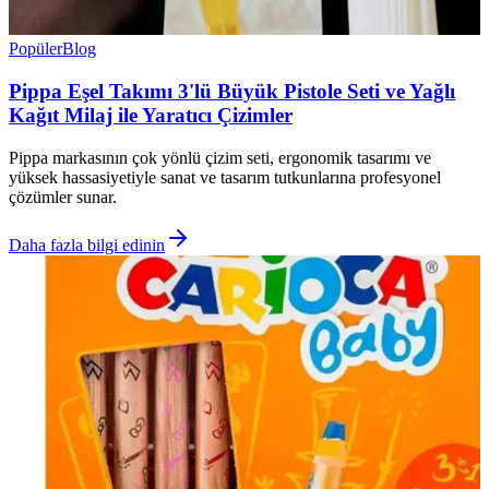
Popüler
Blog
Pippa Eşel Takımı 3'lü Büyük Pistole Seti ve Yağlı
Kağıt Milaj ile Yaratıcı Çizimler
Pippa markasının çok yönlü çizim seti, ergonomik tasarımı ve
yüksek hassasiyetiyle sanat ve tasarım tutkunlarına profesyonel
çözümler sunar.
Daha fazla bilgi edinin