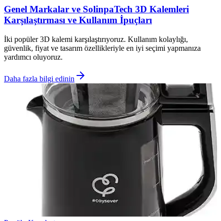
Genel Markalar ve SolinpaTech 3D Kalemleri
Karşılaştırması ve Kullanım İpuçları
İki popüler 3D kalemi karşılaştırıyoruz. Kullanım kolaylığı,
güvenlik, fiyat ve tasarım özellikleriyle en iyi seçimi yapmanıza
yardımcı oluyoruz.
Daha fazla bilgi edinin