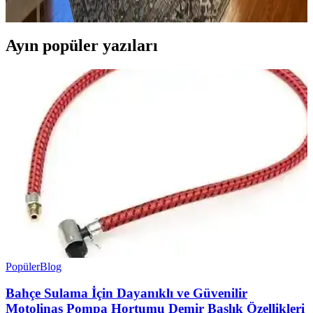
Bu ipuçlarıyla odanız daha dengeli ve sıcak bir hale gelir.
Ayın popüler yazıları
Popüler
Blog
Bahçe Sulama İçin Dayanıklı ve Güvenilir
Motolinas Pompa Hortumu Demir Başlık Özellikleri