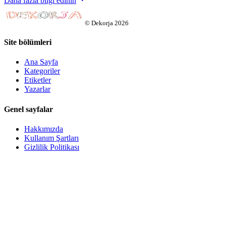
Daha fazla bilgi edinin
©
Dekorja
2026
Site bölümleri
Ana Sayfa
Kategoriler
Etiketler
Yazarlar
Genel sayfalar
Hakkımızda
Kullanım Şartları
Gizlilik Politikası