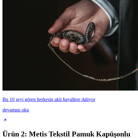
Bu 10 şeyi gören herkesin aklı hayallere dalıyor
devamını oku
Ürün 2: Metis Tekstil Pamuk Kapüşonlu