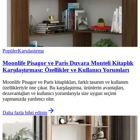
Popüler
Karşılaştırma
Moonlife Pisagor ve Paris Duvara Monteli Kitaplık
Karşılaştırması: Özellikler ve Kullanıcı Yorumları
Moonlife Pisagor ve Paris kitaplıkları, farklı tasarım ve kullanım
özellikleriyle öne çıkar. Bu karşılaştırma, ürünlerin avantajları,
dezavantajları ve kullanıcı yorumlarıyla size uygun seçimi
yapmanızda yardımcı olur.
Daha fazla bilgi edinin