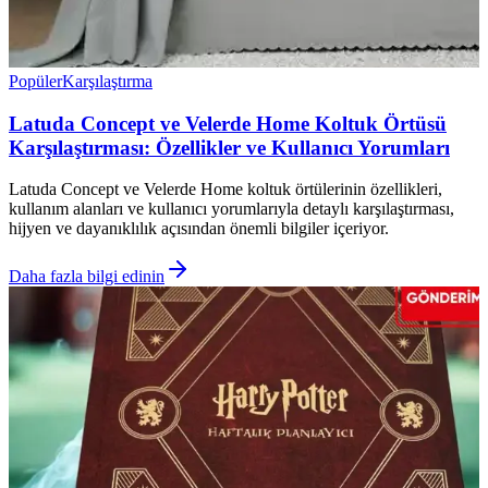
Popüler
Karşılaştırma
Latuda Concept ve Velerde Home Koltuk Örtüsü
Karşılaştırması: Özellikler ve Kullanıcı Yorumları
Latuda Concept ve Velerde Home koltuk örtülerinin özellikleri,
kullanım alanları ve kullanıcı yorumlarıyla detaylı karşılaştırması,
hijyen ve dayanıklılık açısından önemli bilgiler içeriyor.
Daha fazla bilgi edinin