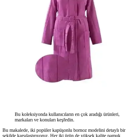
Bu koleksiyonda kullanıcıların en çok aradığı ürünleri,
markaları ve konuları keşfedin.
Bu makalede, iki popüler kapüşonlu bornoz modelini detaylı bir
şekilde karşılaştırıyoruz. Her iki ürün de yüksek kalite pamuk