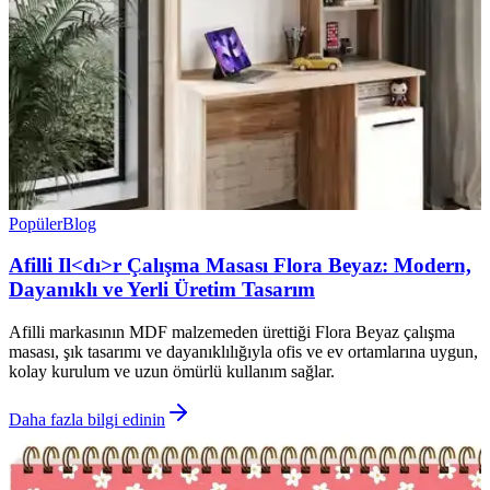
Popüler
Blog
Afilli Il<dı>r Çalışma Masası Flora Beyaz: Modern,
Dayanıklı ve Yerli Üretim Tasarım
Afilli markasının MDF malzemeden ürettiği Flora Beyaz çalışma
masası, şık tasarımı ve dayanıklılığıyla ofis ve ev ortamlarına uygun,
kolay kurulum ve uzun ömürlü kullanım sağlar.
Daha fazla bilgi edinin