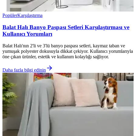
Popüler
Karşılaştırma
Balat Halı Banyo Paspası Setleri Karşılaştırması ve
Kullanıcı Yorumları
Balat Halı'nın 2'li ve 3'lü banyo paspası setleri, kaymaz taban ve
yumuşak polyester dokusuyla dikkat çekiyor. Kullanıcı yorumlarıyla
öne çıkan ürünler, estetik ve kullanım kolaylığı sağlıyor.
Daha fazla bilgi edinin