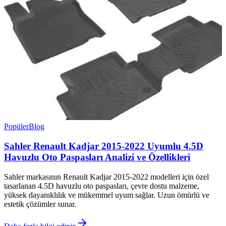
Popüler
Blog
Sahler Renault Kadjar 2015-2022 Uyumlu 4.5D
Havuzlu Oto Paspasları Analizi ve Özellikleri
Sahler markasının Renault Kadjar 2015-2022 modelleri için özel
tasarlanan 4.5D havuzlu oto paspasları, çevre dostu malzeme,
yüksek dayanıklılık ve mükemmel uyum sağlar. Uzun ömürlü ve
estetik çözümler sunar.