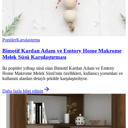
Popüler
Karşılaştırma
Bimotif Kardan Adam ve Emtory Home Makrome
Melek Süsü Karşılaştırması
İki popüler yılbaşı süsü olan Bimotif Kardan Adam ve Emtory
Home Makrome Melek Süsü'nün özellikleri, kullanıcı yorumları ve
kullanım alanları detaylı şekilde karşılaştırılıyor.
Daha fazla bilgi edinin