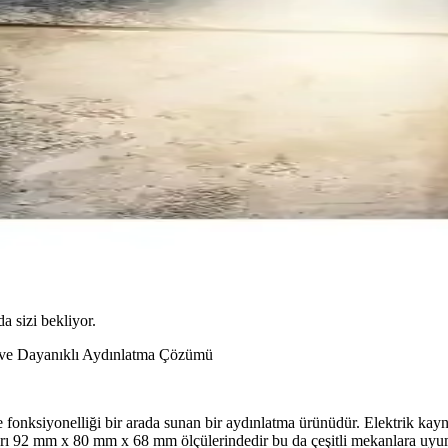
da sizi bekliyor.
 ve Dayanıklı Aydınlatma Çözümü
onksiyonelliği bir arada sunan bir aydınlatma ürünüdür. Elektrik kayna
ları 92 mm x 80 mm x 68 mm ölçülerindedir bu da çeşitli mekanlara uyu