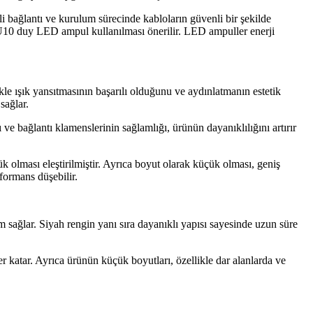
i bağlantı ve kurulum sürecinde kabloların güvenli bir şekilde
GU10 duy LED ampul kullanılması önerilir. LED ampuller enerji
kle ışık yansıtmasının başarılı olduğunu ve aydınlatmanın estetik
sağlar.
ve bağlantı klamenslerinin sağlamlığı, ürünün dayanıklılığını artırır
 olması eleştirilmiştir. Ayrıca boyut olarak küçük olması, geniş
rformans düşebilir.
m sağlar. Siyah rengin yanı sıra dayanıklı yapısı sayesinde uzun süre
 katar. Ayrıca ürünün küçük boyutları, özellikle dar alanlarda ve