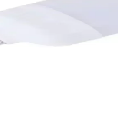
asarruflu Modern Dekoratif Işık
sarruflu ve dayanıklı tasarımıyla iç ve dış mekanlarda modern dekorasy
LED Işığıyla Tanışın
di keşfedin ve dekorasyonunuzu yenileyin! İnceleyin! Detayları öğrenin.
 Çok Yönlü Aydınlatma Çözümü
irilebilir, enerji tasarruflu ve kolay montajlı modern dekoratif aydınla
alar Karşılaştırması
ellikleri, kullanıcı yorumları ve avantajları detaylı şekilde inceleniyo
imli Aydınlatma Çözümleri
konomik çözümler sunar. Geniş alanlarda kullanıma uygun, uzun ömürlü 