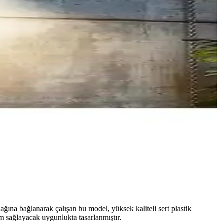
ğına bağlanarak çalışan bu model, yüksek kaliteli sert plastik
m sağlayacak uygunlukta tasarlanmıştır.