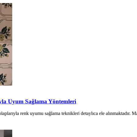
ıyla Uyum Sağlama Yöntemleri
aplarıyla renk uyumu sağlama teknikleri detaylıca ele alınmaktadır. Ma