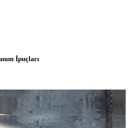
anım İpuçları