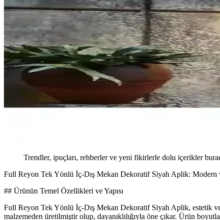
Trendler, ipuçları, rehberler ve yeni fikirlerle dolu içerikler bura
Full Reyon Tek Yönlü İç-Dış Mekan Dekoratif Siyah Aplik: Modern
## Ürünün Temel Özellikleri ve Yapısı
Full Reyon Tek Yönlü İç-Dış Mekan Dekoratif Siyah Aplik, estetik ve f
malzemeden üretilmiştir olup, dayanıklılığıyla öne çıkar. Ürün boyut