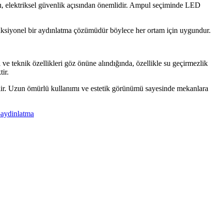
sı, elektriksel güvenlik açısından önemlidir. Ampul seçiminde LED
 fonksiyonel bir aydınlatma çözümüdür böylece her ortam için uygundur.
e teknik özellikleri göz önüne alındığında, özellikle su geçirmezlik
ir.
dilir. Uzun ömürlü kullanımı ve estetik görünümü sayesinde mekanlara
-aydinlatma