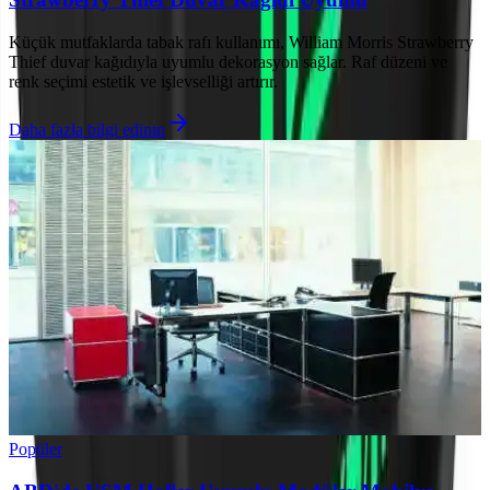
Küçük mutfaklarda tabak rafı kullanımı, William Morris Strawberry
Thief duvar kağıdıyla uyumlu dekorasyon sağlar. Raf düzeni ve
renk seçimi estetik ve işlevselliği artırır.
Daha fazla bilgi edinin
Popüler