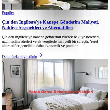
Popüler
Çin'den İngiltere'ye Kanepe Gönderim Maliyeti,
Nakliye Seçenekleri ve Alternatifleri
Çin'den İngiltere'ye kanepe gönderimi yüksek nakliye ücretleri,
uzun teslim süreleri ve ek vergilerle maliyetli bir süreçtir. Yerel
alternatifler genellikle daha ekonomik ve pratiktir.
Daha fazla bilgi edinin