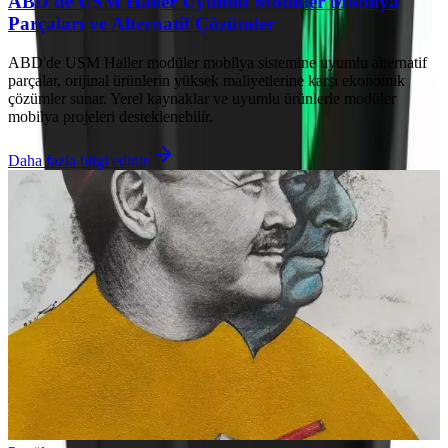
ABD'de USM Haller Uyumlu Modüler Mobilya
Parçaları ve Alternatif Çözümler
ABD'de USM Haller modüler mobilya sistemine uyumlu alternatif
parçalar, orijinal ürünlerin yüksek maliyetlerine karşı ekonomik
çözümler sunar. Yerel kaynaklar ve uyumlu ürünlerle modüler
mobilya projeleri desteklenebilir.
Daha fazla bilgi edinin