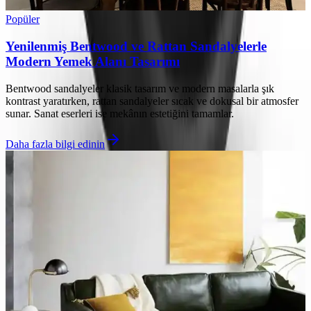
Popüler
Yenilenmiş Bentwood ve Rattan Sandalyelerle
Modern Yemek Alanı Tasarımı
Bentwood sandalyeler klasik tasarım ve modern masalarla şık
kontrast yaratırken, rattan sandalyeler sıcak ve dokusal bir atmosfer
sunar. Sanat eserleri ise mekânın estetiğini tamamlar.
Daha fazla bilgi edinin