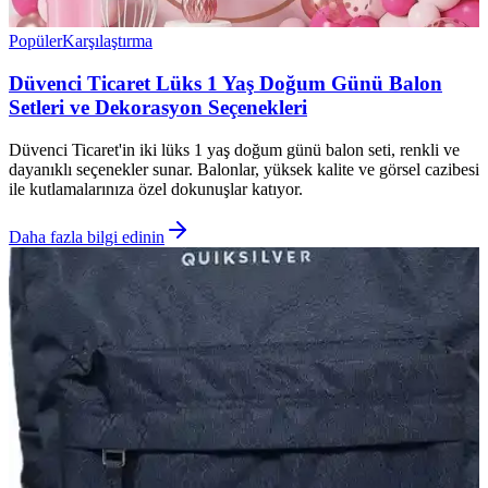
Popüler
Karşılaştırma
Düvenci Ticaret Lüks 1 Yaş Doğum Günü Balon
Setleri ve Dekorasyon Seçenekleri
Düvenci Ticaret'in iki lüks 1 yaş doğum günü balon seti, renkli ve
dayanıklı seçenekler sunar. Balonlar, yüksek kalite ve görsel cazibesi
ile kutlamalarınıza özel dokunuşlar katıyor.
Daha fazla bilgi edinin