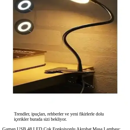
Trendler, ipuçları, rehberler ve yeni fikirlerle dolu
içerikler burada sizi bekliyor.
Gaman USB 48 LED Çok Fonksiyonlu Akrobat Masa Lambası: