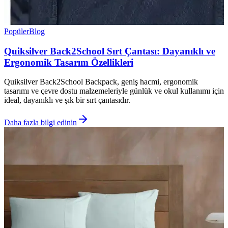
Popüler
Blog
Quiksilver Back2School Sırt Çantası: Dayanıklı ve
Ergonomik Tasarım Özellikleri
Quiksilver Back2School Backpack, geniş hacmi, ergonomik
tasarımı ve çevre dostu malzemeleriyle günlük ve okul kullanımı için
ideal, dayanıklı ve şık bir sırt çantasıdır.
Daha fazla bilgi edinin