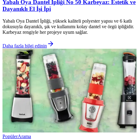
Yabalı Oya Dantel İpliği No 50 Karbeyaz: Estetik ve
Dayanıklı El İşi İpi
Yabalı Oya Dantel İpliği, yüksek kaliteli polyester yapısı ve 6 katlı
dokusuyla dayanıklı, şık ve kullanımı kolay dantel ve örgü ipliğidir.
Karbeyaz rengiyle her projeye uyum sağlar.
Daha fazla bilgi edinin
Popüler
Arama