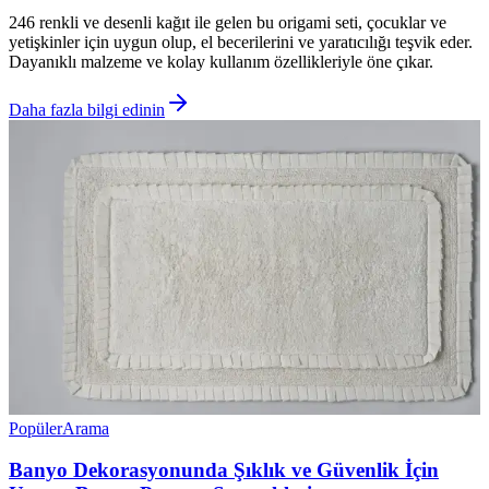
246 renkli ve desenli kağıt ile gelen bu origami seti, çocuklar ve
yetişkinler için uygun olup, el becerilerini ve yaratıcılığı teşvik eder.
Dayanıklı malzeme ve kolay kullanım özellikleriyle öne çıkar.
Daha fazla bilgi edinin
Popüler
Arama
Banyo Dekorasyonunda Şıklık ve Güvenlik İçin