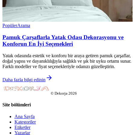
Popüler
Arama
Pamuk Çarşaflarla Yatak Odası Dekorasyonu ve
Konforun En İyi Seçenekleri
Yatak odasında estetik ve konforu bir araya getiren pamuk çarşaflar,
doğal yapısı ve dayanıklılığıyla sağlıklı ve şık bir uyku ortamı sunar.
Farklı modeller ve fiyat seçenekleriyle odanızı güzelleştirin.
Daha fazla bilgi edinin
©
Dekorja
2026
Site bölümleri
Ana Sayfa
Kategoriler
Etiketler
Yazarlar