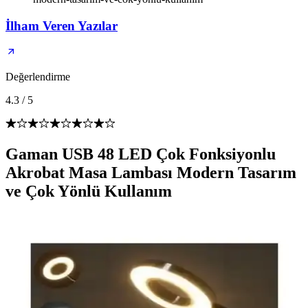
İlham Veren Yazılar
Değerlendirme
4.3
/
5
Gaman USB 48 LED Çok Fonksiyonlu
Akrobat Masa Lambası Modern Tasarım
ve Çok Yönlü Kullanım