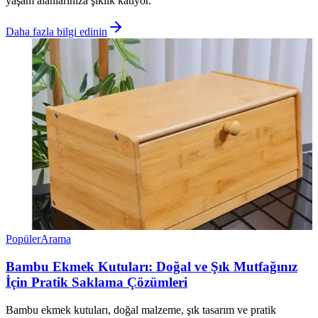
yaşam alanlarınıza şıklık katıyor.
Daha fazla bilgi edinin
Popüler
Arama
Bambu Ekmek Kutuları: Doğal ve Şık Mutfağınız
İçin Pratik Saklama Çözümleri
Bambu ekmek kutuları, doğal malzeme, şık tasarım ve pratik