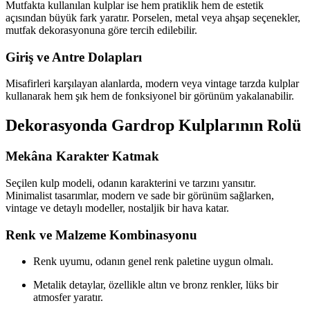
Mutfakta kullanılan kulplar ise hem pratiklik hem de estetik
açısından büyük fark yaratır. Porselen, metal veya ahşap seçenekler,
mutfak dekorasyonuna göre tercih edilebilir.
Giriş ve Antre Dolapları
Misafirleri karşılayan alanlarda, modern veya vintage tarzda kulplar
kullanarak hem şık hem de fonksiyonel bir görünüm yakalanabilir.
Dekorasyonda Gardrop Kulplarının Rolü
Mekâna Karakter Katmak
Seçilen kulp modeli, odanın karakterini ve tarzını yansıtır.
Minimalist tasarımlar, modern ve sade bir görünüm sağlarken,
vintage ve detaylı modeller, nostaljik bir hava katar.
Renk ve Malzeme Kombinasyonu
Renk uyumu, odanın genel renk paletine uygun olmalı.
Metalik detaylar, özellikle altın ve bronz renkler, lüks bir
atmosfer yaratır.