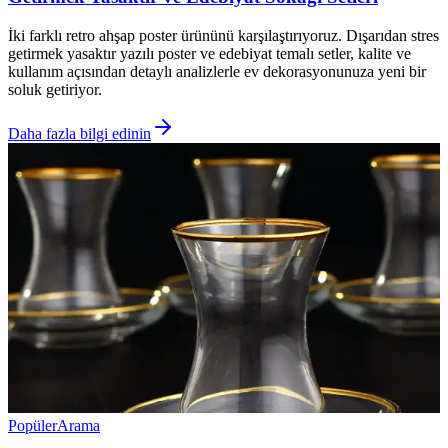
İki farklı retro ahşap poster ürününü karşılaştırıyoruz. Dışarıdan stres
getirmek yasaktır yazılı poster ve edebiyat temalı setler, kalite ve
kullanım açısından detaylı analizlerle ev dekorasyonunuza yeni bir
soluk getiriyor.
Daha fazla bilgi edinin
Popüler
Arama