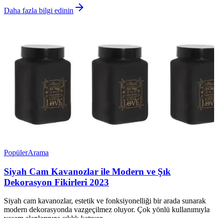
Daha fazla bilgi edinin
Popüler
Arama
Siyah Cam Kavanozlar ile Modern ve Şık
Dekorasyon Fikirleri 2023
Siyah cam kavanozlar, estetik ve fonksiyonelliği bir arada sunarak
modern dekorasyonda vazgeçilmez oluyor. Çok yönlü kullanımıyla