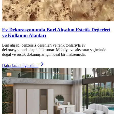
Ev Dekorasyonunda Burl Ahşabın Estetik Değerleri
ve Kullanım Alanları
Burl ahşap, benzersiz desenleri ve renk tonlarıyla ev
dekorasyonunda özgünlük sunar. Mobilya ve aksesuar seçiminde
doğal ve rustik dokunuşlar için ideal bir malzemedir.
Daha fazla bilgi edinin