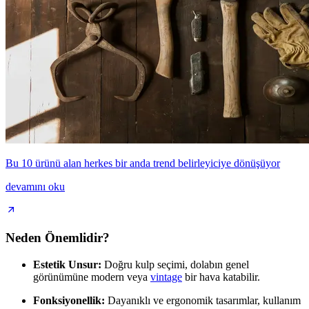
Bu 10 ürünü alan herkes bir anda trend belirleyiciye dönüşüyor
devamını oku
Neden Önemlidir?
Estetik Unsur:
Doğru kulp seçimi, dolabın genel
görünümüne modern veya
vintage
bir hava katabilir.
Fonksiyonellik:
Dayanıklı ve ergonomik tasarımlar, kullanım