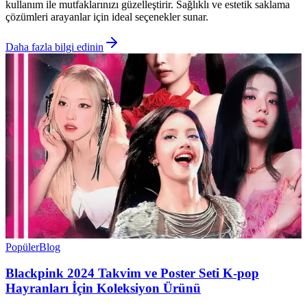
kullanım ile mutfaklarınızı güzelleştirir. Sağlıklı ve estetik saklama
çözümleri arayanlar için ideal seçenekler sunar.
Daha fazla bilgi edinin
Popüler
Blog
Blackpink 2024 Takvim ve Poster Seti K-pop
Hayranları İçin Koleksiyon Ürünü