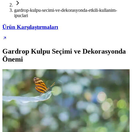
gardrop-kulpu-secimi-ve-dekorasyonda-etkili-kullanim-
ipuclari
Ürün Karşılaştırmaları
Gardrop Kulpu Seçimi ve Dekorasyonda
Önemi