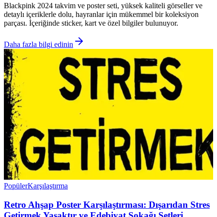
Blackpink 2024 takvim ve poster seti, yüksek kaliteli görseller ve
detaylı içeriklerle dolu, hayranlar için mükemmel bir koleksiyon
parçası. İçeriğinde sticker, kart ve özel bilgiler bulunuyor.
Daha fazla bilgi edinin
Popüler
Karşılaştırma
Retro Ahşap Poster Karşılaştırması: Dışarıdan Stres
Getirmek Yasaktır ve Edebiyat Sokağı Setleri