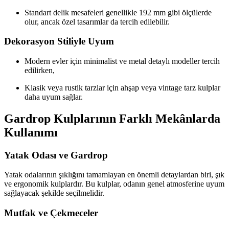
Standart delik mesafeleri genellikle 192 mm gibi ölçülerde
olur, ancak özel tasarımlar da tercih edilebilir.
Dekorasyon Stiliyle Uyum
Modern evler için minimalist ve metal detaylı modeller tercih
edilirken,
Klasik veya rustik tarzlar için ahşap veya vintage tarz kulplar
daha uyum sağlar.
Gardrop Kulplarının Farklı Mekânlarda
Kullanımı
Yatak Odası ve Gardrop
Yatak odalarının şıklığını tamamlayan en önemli detaylardan biri, şık
ve ergonomik kulplardır. Bu kulplar, odanın genel atmosferine uyum
sağlayacak şekilde seçilmelidir.
Mutfak ve Çekmeceler