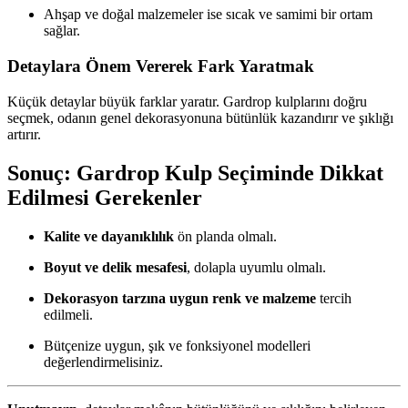
Ahşap ve doğal malzemeler ise sıcak ve samimi bir ortam
sağlar.
Detaylara Önem Vererek Fark Yaratmak
Küçük detaylar büyük farklar yaratır. Gardrop kulplarını doğru
seçmek, odanın genel dekorasyonuna bütünlük kazandırır ve şıklığı
artırır.
Sonuç: Gardrop Kulp Seçiminde Dikkat
Edilmesi Gerekenler
Kalite ve dayanıklılık
ön planda olmalı.
Boyut ve delik mesafesi
, dolapla uyumlu olmalı.
Dekorasyon tarzına uygun renk ve malzeme
tercih
edilmeli.
Bütçenize uygun, şık ve fonksiyonel modelleri
değerlendirmelisiniz.