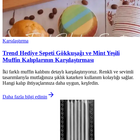
Karşılaştırma
Trend Hediye Sepeti Gökkuşağı ve Mint Yeşili
Muffin Kalıplarının Karşılaştırması
İki farklı muffin kalıbını detaylı karşılaştırıyoruz. Renkli ve sevimli
tasarımlarıyla mutfağınıza şıklık katarken kullanım kolaylığı sağlar.
Hangi kalıp ihtiyaçlarınıza daha uygun, keşfedin.
Daha fazla bilgi edinin