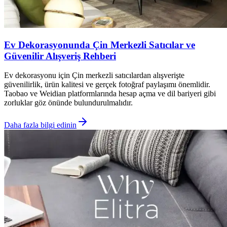
Ev Dekorasyonunda Çin Merkezli Satıcılar ve
Güvenilir Alışveriş Rehberi
Ev dekorasyonu için Çin merkezli satıcılardan alışverişte
güvenilirlik, ürün kalitesi ve gerçek fotoğraf paylaşımı önemlidir.
Taobao ve Weidian platformlarında hesap açma ve dil bariyeri gibi
zorluklar göz önünde bulundurulmalıdır.
Daha fazla bilgi edinin