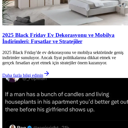
2025 Black Friday Ev Dekorasyonu ve Mobilya
İndirimleri: Fırsatlar ve Stratejiler
2025 Black Friday'de ev dekorasyonu ve mobilya sektöründe geniş
indirimler sunuluyor. Ancak fiyat politikalarına dikkat etmek ve
gerçek fırsatları ayırt etmek için stratejiler önem kazanıyor.
Daha fazla bilgi edinin