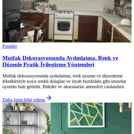
Popüler
Mutfak Dekorasyonunda Aydınlatma, Renk ve
Düzenle Pratik İyileştirme Yöntemleri
Mutfak dekorasyonunda aydınlatma, renk uyumu ve düzenleme
teknikleriyle koyu renkli dolaplar ve siyah buzdolabı gibi unsurlar
uyumlu hale getirilir. Bitkiler ve aksesuarlar atmosferi canlandırır.
Daha fazla bilgi edinin