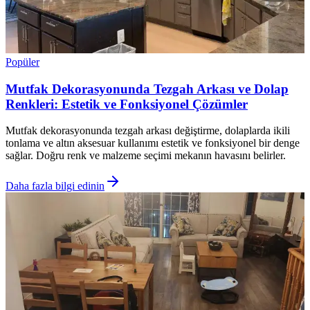
Popüler
Mutfak Dekorasyonunda Tezgah Arkası ve Dolap
Renkleri: Estetik ve Fonksiyonel Çözümler
Mutfak dekorasyonunda tezgah arkası değiştirme, dolaplarda ikili
tonlama ve altın aksesuar kullanımı estetik ve fonksiyonel bir denge
sağlar. Doğru renk ve malzeme seçimi mekanın havasını belirler.
Daha fazla bilgi edinin