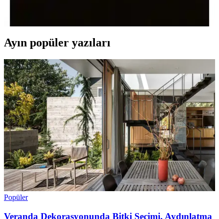
ve boyanabilir özelliğiyle banyo ve tuvaletlerde estetik ve
fonksiyonellik sağlar, kolay montaj ve kişiselleştirme imkanı sunar.
Ayın popüler yazıları
Popüler
Veranda Dekorasyonunda Bitki Seçimi, Aydınlatma