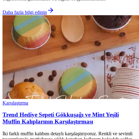
Daha fazla bilgi edinin
Karşılaştırma
Trend Hediye Sepeti Gökkuşağı ve Mint Yeşili
Muffin Kalıplarının Karşılaştırması
İki farklı muffin kalıbını detaylı karşılaştırıyoruz. Renkli ve sevimli