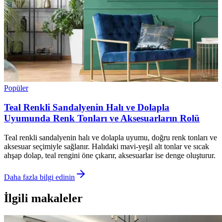
Popüler
Teal Renkli Sandalyenin Halı ve Dolapla
Uyumunda Renk Tonları ve Aksesuarların Rolü
Teal renkli sandalyenin halı ve dolapla uyumu, doğru renk tonları ve
aksesuar seçimiyle sağlanır. Halıdaki mavi-yeşil alt tonlar ve sıcak
ahşap dolap, teal rengini öne çıkarır, aksesuarlar ise denge oluşturur.
Daha fazla bilgi edinin
İlgili makaleler