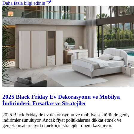
Daha fazla bilgi edinin
2025 Black Friday Ev Dekorasyonu ve Mobilya
İndirimleri: Fırsatlar ve Stratejiler
2025 Black Friday'de ev dekorasyonu ve mobilya sektöründe geniş
indirimler sunuluyor. Ancak fiyat politikalarına dikkat etmek ve
gerçek fırsatları ayırt etmek için stratejiler önem kazanıyor.