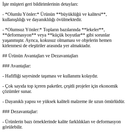
İşte müşteri geri bildirimlerinin detayları:
- *Olumlu Yönler:* Ürünün **büyüklüğü ve kalitesi**,
kullanışlılığı ve dayanıklılığı övülmektedir.
- *Olumsuz Yönler:* Topların bazılarında **lekeler**,
**deformasyon** veya **küçük boyutlar** gibi sorunlar
yaşanmıştır. Ayrıca, kokusuz olmaması ve objelerin hemen
kirlenmesi de eleştiriler arasında yer almaktadır.
## Ürünün Avantajları ve Dezavantajları
### Avantajlar:
- Hafifliği sayesinde taşıması ve kullanımı kolaydır.
- Çok sayıda top içeren paketler, çeşitli projeler için ekonomik
çözümler sunar.
- Dayanıklı yapısı ve yüksek kaliteli malzeme ile uzun ömürlüdür.
### Dezavantajlar:
- Ürünlerin bazı örneklerinde kalite farklılıkları ve deformasyon
görülebilir.