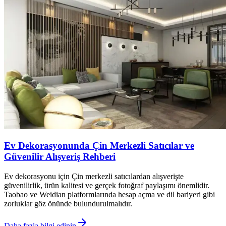
Ev Dekorasyonunda Çin Merkezli Satıcılar ve
Güvenilir Alışveriş Rehberi
Ev dekorasyonu için Çin merkezli satıcılardan alışverişte
güvenilirlik, ürün kalitesi ve gerçek fotoğraf paylaşımı önemlidir.
Taobao ve Weidian platformlarında hesap açma ve dil bariyeri gibi
zorluklar göz önünde bulundurulmalıdır.
Daha fazla bilgi edinin