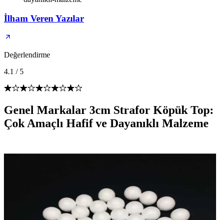
İlham Veren Yazılar
Değerlendirme
4.1
/
5
Genel Markalar 3cm Strafor Köpük Top:
Çok Amaçlı Hafif ve Dayanıklı Malzeme