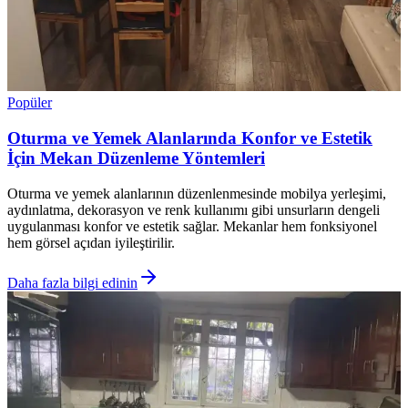
Popüler
Oturma ve Yemek Alanlarında Konfor ve Estetik
İçin Mekan Düzenleme Yöntemleri
Oturma ve yemek alanlarının düzenlenmesinde mobilya yerleşimi,
aydınlatma, dekorasyon ve renk kullanımı gibi unsurların dengeli
uygulanması konfor ve estetik sağlar. Mekanlar hem fonksiyonel
hem görsel açıdan iyileştirilir.
Daha fazla bilgi edinin