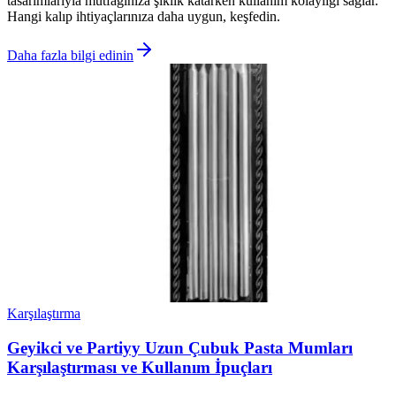
tasarımlarıyla mutfağınıza şıklık katarken kullanım kolaylığı sağlar.
Hangi kalıp ihtiyaçlarınıza daha uygun, keşfedin.
Daha fazla bilgi edinin
Karşılaştırma
Geyikci ve Partiyy Uzun Çubuk Pasta Mumları
Karşılaştırması ve Kullanım İpuçları