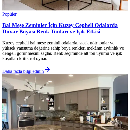
Popüler
Bal Meşe Zeminler İçin Kuzey Cepheli Odalarda
Duvar Boyası Renk Tonları ve Işık Etkisi
Kuzey cepheli bal meşe zeminli odalarda, sıcak nötr tonlar ve
yüksek yansıtma değerine sahip boya renkleri mekânın aydınlık ve
dengeli görünmesini sağlar. Renk seçiminde alt ton uyumu ve ışık
koşulları kritik rol oynar.
Daha fazla bilgi edinin