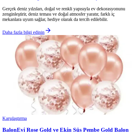
Gerçek deniz yılzıları, doğal ve renkli yapısıyla ev dekorasyonunu
zenginleştirir, deniz teması ve doğal atmosfer yaratır, farklı iç
mekanlara uyum sağlar, hediye olarak da tercih edilebilir.
Daha fazla bilgi edinin
Karşılaştırma
BalonEvi Rose Gold ve Ekin Süs Pembe Gold Balon