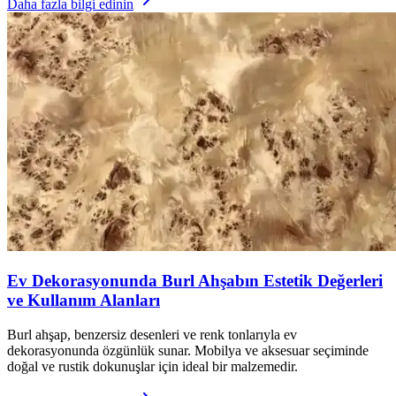
Daha fazla bilgi edinin
Ev Dekorasyonunda Burl Ahşabın Estetik Değerleri
ve Kullanım Alanları
Burl ahşap, benzersiz desenleri ve renk tonlarıyla ev
dekorasyonunda özgünlük sunar. Mobilya ve aksesuar seçiminde
doğal ve rustik dokunuşlar için ideal bir malzemedir.