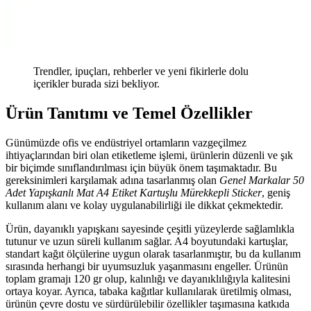
Trendler, ipuçları, rehberler ve yeni fikirlerle dolu
içerikler burada sizi bekliyor.
Ürün Tanıtımı ve Temel Özellikler
Günümüzde ofis ve endüstriyel ortamların vazgeçilmez
ihtiyaçlarından biri olan etiketleme işlemi, ürünlerin düzenli ve şık
bir biçimde sınıflandırılması için büyük önem taşımaktadır. Bu
gereksinimleri karşılamak adına tasarlanmış olan
Genel Markalar 50
Adet Yapışkanlı Mat A4 Etiket Kartuşlu Mürekkepli Sticker
, geniş
kullanım alanı ve kolay uygulanabilirliği ile dikkat çekmektedir.
Ürün, dayanıklı yapışkanı sayesinde çeşitli yüzeylerde sağlamlıkla
tutunur ve uzun süreli kullanım sağlar. A4 boyutundaki kartuşlar,
standart kağıt ölçülerine uygun olarak tasarlanmıştır, bu da kullanım
sırasında herhangi bir uyumsuzluk yaşanmasını engeller. Ürünün
toplam gramajı 120 gr olup, kalınlığı ve dayanıklılığıyla kalitesini
ortaya koyar. Ayrıca, tabaka kağıtlar kullanılarak üretilmiş olması,
ürünün çevre dostu ve sürdürülebilir özellikler taşımasına katkıda