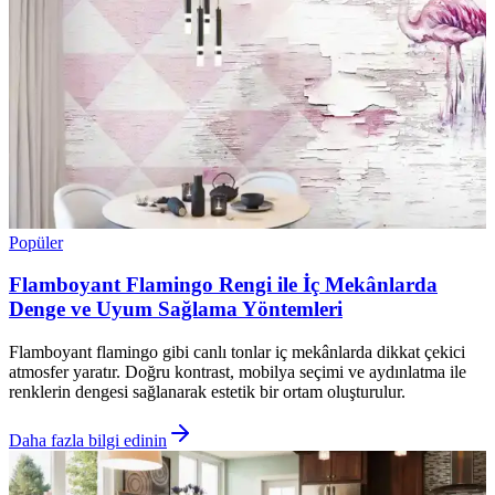
Popüler
Flamboyant Flamingo Rengi ile İç Mekânlarda
Denge ve Uyum Sağlama Yöntemleri
Flamboyant flamingo gibi canlı tonlar iç mekânlarda dikkat çekici
atmosfer yaratır. Doğru kontrast, mobilya seçimi ve aydınlatma ile
renklerin dengesi sağlanarak estetik bir ortam oluşturulur.
Daha fazla bilgi edinin