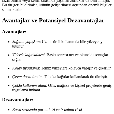
fazla olması veya kesim sırasında yaşanan zorluklar da belirtilmiştir.
Bu tür geri bildirimler, ürünün geliştirilmesi açısından önemli bilgiler
sunmaktadır.
Avantajlar ve Potansiyel Dezavantajlar
Avantajlar:
Sağlam yapışkan
: Uzun süreli kullanımda bile yüzeye iyi
tutunur.
Yüksek kağıt kalitesi
: Baskı sonrası net ve okunaklı sonuçlar
sağlar.
Kolay uygulama
: Temiz yüzeylere kolayca yapışır ve çıkarılır.
Çevre dostu üretim
: Tabaka kağıtlar kullanılarak üretilmiştir.
Çoklu kullanım alanı
: Ofis, mağaza ve kişisel projelerde geniş
uygulama imkanı.
Dezavantajlar:
Baskı sırasında parmak izi ve iz kalma riski