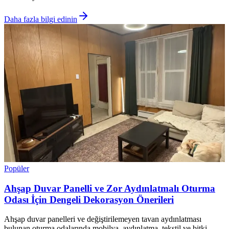
Daha fazla bilgi edinin
Popüler
Ahşap Duvar Panelli ve Zor Aydınlatmalı Oturma
Odası İçin Dengeli Dekorasyon Önerileri
Ahşap duvar panelleri ve değiştirilemeyen tavan aydınlatması
bulunan oturma odalarında mobilya, aydınlatma, tekstil ve bitki