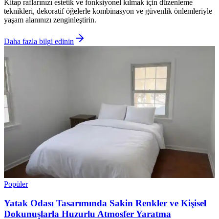
Kitap raflarınızı estetik ve fonksiyonel kılmak için düzenleme
teknikleri, dekoratif öğelerle kombinasyon ve güvenlik önlemleriyle
yaşam alanınızı zenginleştirin.
Daha fazla bilgi edinin
Popüler
Yatak Odası Tasarımında Sakin Renkler ve Kişisel
Dokunuşlarla Huzurlu Atmosfer Yaratma