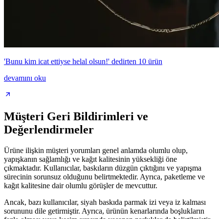
'Bunu kim icat ettiyse helal olsun!' dedirten 10 ürün
devamını oku
Müşteri Geri Bildirimleri ve
Değerlendirmeler
Ürüne ilişkin müşteri yorumları genel anlamda olumlu olup,
yapışkanın sağlamlığı ve kağıt kalitesinin yüksekliği öne
çıkmaktadır. Kullanıcılar, baskıların düzgün çıktığını ve yapışma
sürecinin sorunsuz olduğunu belirtmektedir. Ayrıca, paketleme ve
kağıt kalitesine dair olumlu görüşler de mevcuttur.
Ancak, bazı kullanıcılar, siyah baskıda parmak izi veya iz kalması
sorununu dile getirmiştir. Ayrıca, ürünün kenarlarında boşlukların