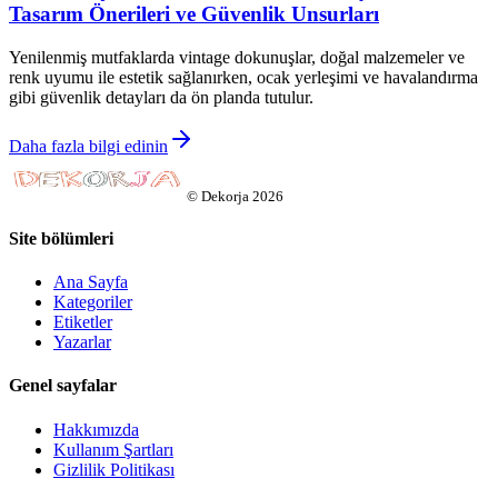
Tasarım Önerileri ve Güvenlik Unsurları
Yenilenmiş mutfaklarda vintage dokunuşlar, doğal malzemeler ve
renk uyumu ile estetik sağlanırken, ocak yerleşimi ve havalandırma
gibi güvenlik detayları da ön planda tutulur.
Daha fazla bilgi edinin
©
Dekorja
2026
Site bölümleri
Ana Sayfa
Kategoriler
Etiketler
Yazarlar
Genel sayfalar
Hakkımızda
Kullanım Şartları
Gizlilik Politikası