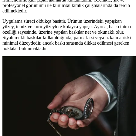
profesyonel görünümü ile kurumsal kimlik çalışmalarında da tercih
edilmektedir.
Uygulama süreci oldukça basittir. Ürünün üzerindeki yapışkan
yüzey, temiz ve kuru yüzeylere kolayca yapışır. Ayrıca, baskı tutma
özelliği sayesinde, üzerine yapılan baskılar net ve okunaklı olur.
Siyah renkli baskılar kullanıldığında, parmak izi veya iz kalma riski
minimal düzeydedir, ancak baskı sırasında dikkat edilmesi gereken
noktalar bulunmaktadır.