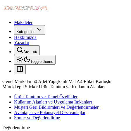
Makaleler
Kategoriler
Hakkımızda
Yazarlar
Ara...
⌘
K
Toggle theme
Genel Markalar 50 Adet Yapışkanlı Mat A4 Etiket Kartuşlu
Mürekkepli Sticker Ürün Tanıtımı ve Kullanım Alanları
Ürün Tanıtımı ve Temel Özellikler
Kullanım Alanları ve Uygulama İmkanları
Müşteri Geri Bildirimleri ve Değerlendirmeler
Avantajlar ve Potansiyel Dezavantajlar
Sonuç ve Değerlendirme
Değerlendirme