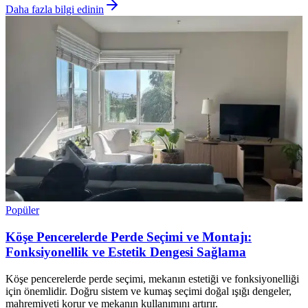
Daha fazla bilgi edinin
Popüler
Köşe Pencerelerde Perde Seçimi ve Montajı:
Fonksiyonellik ve Estetik Dengesi Sağlama
Köşe pencerelerde perde seçimi, mekanın estetiği ve fonksiyonelliği
için önemlidir. Doğru sistem ve kumaş seçimi doğal ışığı dengeler,
mahremiyeti korur ve mekanın kullanımını artırır.