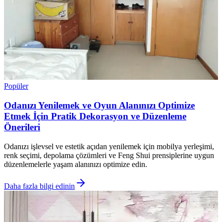
Popüler
Odanızı Yenilemek ve Oyun Alanınızı Optimize
Etmek İçin Pratik Dekorasyon ve Düzenleme
Önerileri
Odanızı işlevsel ve estetik açıdan yenilemek için mobilya yerleşimi,
renk seçimi, depolama çözümleri ve Feng Shui prensiplerine uygun
düzenlemelerle yaşam alanınızı optimize edin.
Daha fazla bilgi edinin