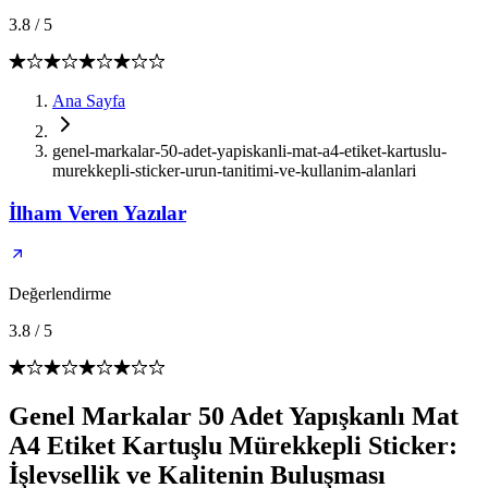
3.8
/
5
Ana Sayfa
genel-markalar-50-adet-yapiskanli-mat-a4-etiket-kartuslu-
murekkepli-sticker-urun-tanitimi-ve-kullanim-alanlari
İlham Veren Yazılar
Değerlendirme
3.8
/
5
Genel Markalar 50 Adet Yapışkanlı Mat
A4 Etiket Kartuşlu Mürekkepli Sticker:
İşlevsellik ve Kalitenin Buluşması