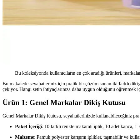
Bu koleksiyonda kullanıcıların en çok aradığı ürünleri, markalar
Bu makalede seyahatleriniz için pratik bir çözüm sunan iki farklı dikiş
çekiyor. Hangi setin ihtiyaçlarınıza daha uygun olduğunu öğrenmek 
Ürün 1: Genel Markalar Dikiş Kutusu
Genel Markalar Dikiş Kutusu, seyahatlerinizde kullanabileceğiniz pratik
Paket İçeriği
: 10 farklı renkte makaralı iplik, 10 adet kanca, 1
Malzeme
: Pamuk polyester karışımı iplikler, taşınabilir ve kulla