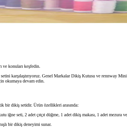
ı ve konuları keşfedin.
 setini karşılaştırıyoruz. Genel Markalar Dikiş Kutusu ve rennway Mini D
için okumaya devam edin.
 bir dikiş setidir. Ürün özellikleri arasında:
 kutu iğne seti, 2 adet çıtçıt düğme, 1 adet dikiş makası, 1 adet mezura v
nışlı bir dikiş deneyimi sunar.