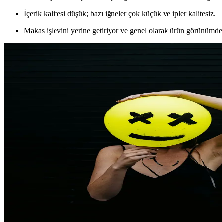
İçerik kalitesi düşük; bazı iğneler çok küçük ve ipler kalitesiz.
Makas işlevini yerine getiriyor ve genel olarak ürün görünümd