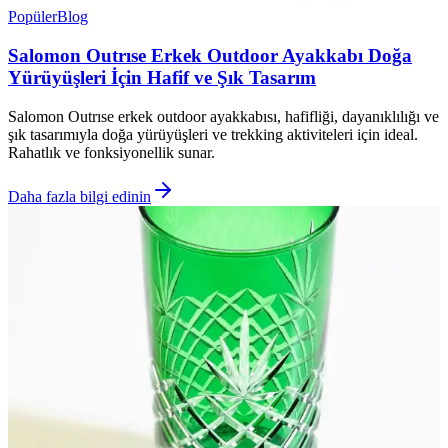
Popüler
Blog
Salomon Outrıse Erkek Outdoor Ayakkabı Doğa
Yürüyüşleri İçin Hafif ve Şık Tasarım
Salomon Outrıse erkek outdoor ayakkabısı, hafifliği, dayanıklılığı ve
şık tasarımıyla doğa yürüyüşleri ve trekking aktiviteleri için ideal.
Rahatlık ve fonksiyonellik sunar.
Daha fazla bilgi edinin