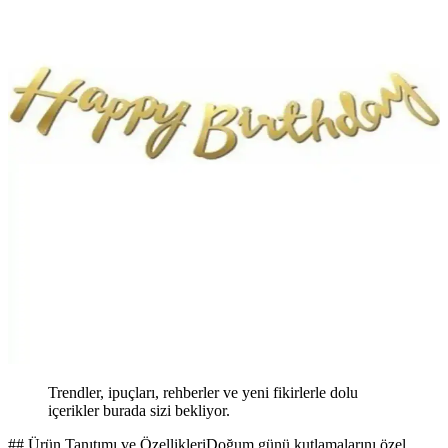
Trendler, ipuçları, rehberler ve yeni fikirlerle dolu
içerikler burada sizi bekliyor.
## Ürün Tanıtımı ve ÖzellikleriDoğum günü kutlamalarını özel