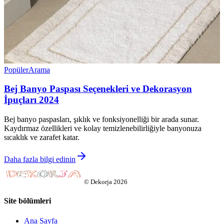
Popüler
Arama
Bej Banyo Paspası Seçenekleri ve Dekorasyon
İpuçları 2024
Bej banyo paspasları, şıklık ve fonksiyonelliği bir arada sunar.
Kaydırmaz özellikleri ve kolay temizlenebilirliğiyle banyonuza
sıcaklık ve zarafet katar.
Daha fazla bilgi edinin
©
Dekorja
2026
Site bölümleri
Ana Sayfa