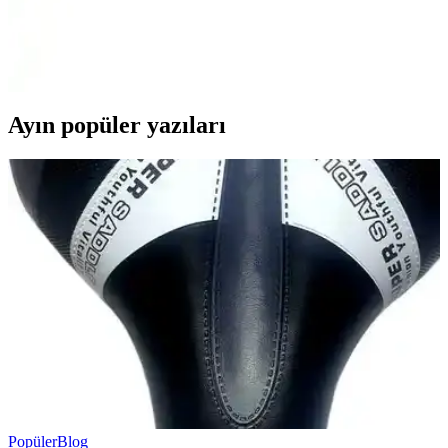
Düvenci Ticaret Ceylan Tavşanlı 1 Yaş Balon Seti, canlı renkleri ve
çeşitli figürleriyle doğum günü kutlamalarına şıklık ve neşe katıyor.
Kaliteli malzeme ve estetik tasarım sunar.
Ayın popüler yazıları
Popüler
Blog