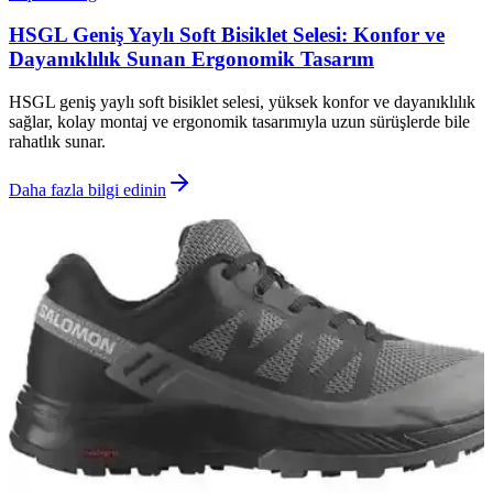
HSGL Geniş Yaylı Soft Bisiklet Selesi: Konfor ve
Dayanıklılık Sunan Ergonomik Tasarım
HSGL geniş yaylı soft bisiklet selesi, yüksek konfor ve dayanıklılık
sağlar, kolay montaj ve ergonomik tasarımıyla uzun sürüşlerde bile
rahatlık sunar.
Daha fazla bilgi edinin