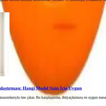
aştırması: Hangi Model Sizin İçin Uygun
sarımlarıyla öne çıkar. Bu karşılaştırma, ihtiyaçlarınıza en uygun mas