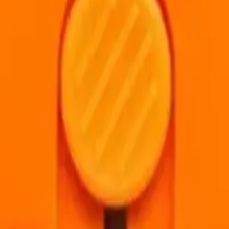
k-oyuncagi