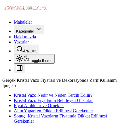
Makaleler
Kategoriler
Hakkımızda
Yazarlar
Ara...
⌘
K
Toggle theme
Gerçek Kristal Vazo Fiyatları ve Dekorasyonda Zarif Kullanım
İpuçları
Kristal Vazo Nedir ve Neden Tercih Edilir?
Kristal Vazo Fiyatlarını Belirleyen Unsurlar
Fiyat Aralıkları ve Örnekler
Alım Yaparken Dikkat Edilmesi Gerekenler
Sonuç: Kristal Vazoların Fiyatında Dikkat Edilmesi
Gerekenler