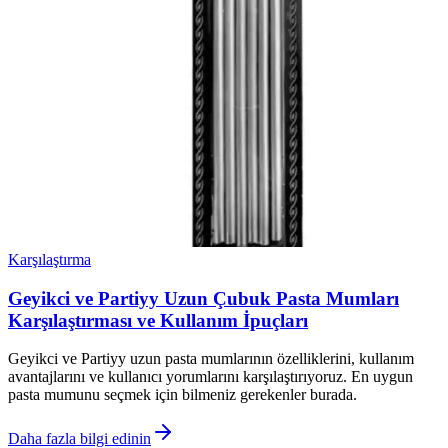
Karşılaştırma
Geyikci ve Partiyy Uzun Çubuk Pasta Mumları
Karşılaştırması ve Kullanım İpuçları
Geyikci ve Partiyy uzun pasta mumlarının özelliklerini, kullanım
avantajlarını ve kullanıcı yorumlarını karşılaştırıyoruz. En uygun
pasta mumunu seçmek için bilmeniz gerekenler burada.
Daha fazla bilgi edinin