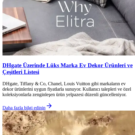
DHgate Üzerinde Lüks Marka Ev Dekor Ürünleri ve
Çeşitleri Listesi
DHgate, Tiffany & Co, Chanel, Louis Vuitton gibi markaların ev
dekor ürünlerini uygun fiyatlarla sunuyor. Kullanıcı talepleri ve özel
koleksiyonlarla zenginleşen ürün yelpazesi düzenli güncelleniyor.
Daha fazla bilgi edinin