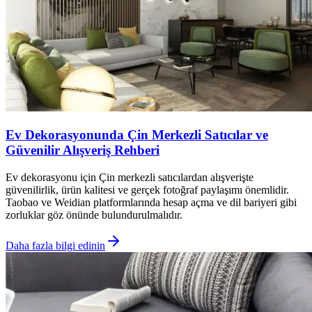
Ev Dekorasyonunda Çin Merkezli Satıcılar ve
Güvenilir Alışveriş Rehberi
Ev dekorasyonu için Çin merkezli satıcılardan alışverişte
güvenilirlik, ürün kalitesi ve gerçek fotoğraf paylaşımı önemlidir.
Taobao ve Weidian platformlarında hesap açma ve dil bariyeri gibi
zorluklar göz önünde bulundurulmalıdır.
Daha fazla bilgi edinin