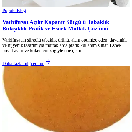
Popüler
Blog
Varbifırsat Açılır Kapanır Sürgülü Tabaklık
Bulaşıklık Pratik ve Esnek Mutfak Çözümü
Varbifırsat'ın sürgülü tabaklık ürünü, alanı optimize eden, dayanıklı
ve hijyenik tasarımıyla mutfaklarda pratik kullanım sunar. Esnek
boyut ayarı ve kolay temizliğiyle öne çıkar.
Daha fazla bilgi edinin