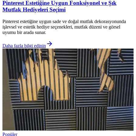
Pinterest Estetiğine Uygun Fonksiyonel ve Şık
Mutfak Hediyeleri Seçimi
Pinterest estetiğine uygun sade ve doğal mutfak dekorasyonunda
işlevsel ve estetik hediye seçenekleri, mutfak düzeni ve görsel
uyumu bir arada sunar.
Daha fazla bilgi edinin
Popüler