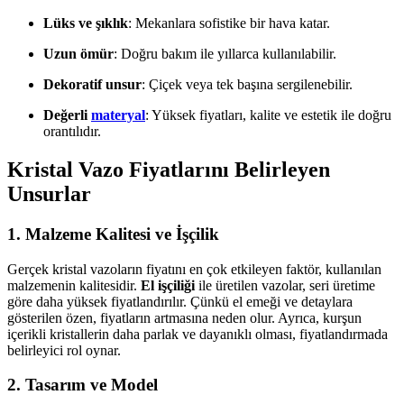
Lüks ve şıklık
: Mekanlara sofistike bir hava katar.
Uzun ömür
: Doğru bakım ile yıllarca kullanılabilir.
Dekoratif unsur
: Çiçek veya tek başına sergilenebilir.
Değerli
materyal
: Yüksek fiyatları, kalite ve estetik ile doğru
orantılıdır.
Kristal Vazo Fiyatlarını Belirleyen
Unsurlar
1. Malzeme Kalitesi ve İşçilik
Gerçek kristal vazoların fiyatını en çok etkileyen faktör, kullanılan
malzemenin kalitesidir.
El işçiliği
ile üretilen vazolar, seri üretime
göre daha yüksek fiyatlandırılır. Çünkü el emeği ve detaylara
gösterilen özen, fiyatların artmasına neden olur. Ayrıca, kurşun
içerikli kristallerin daha parlak ve dayanıklı olması, fiyatlandırmada
belirleyici rol oynar.
2. Tasarım ve Model