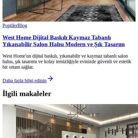
Popüler
Blog
West Home Dijital Baskılı Kaymaz Tabanlı
Yıkanabilir Salon Halısı Modern ve Şık Tasarım
West Home'un dijital baskılı, yıkanabilir ve kaymaz tabanlı salon
halısı, şık tasarımı ve kolay temizliğiyle evinizde güvenli ve estetik
bir ortam sağlar.
Daha fazla bilgi edinin
İlgili makaleler