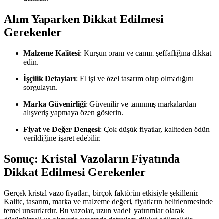
Alım Yaparken Dikkat Edilmesi
Gerekenler
Malzeme Kalitesi
: Kurşun oranı ve camın şeffaflığına dikkat
edin.
İşçilik Detayları
: El işi ve özel tasarım olup olmadığını
sorgulayın.
Marka Güvenirliği
: Güvenilir ve tanınmış markalardan
alışveriş yapmaya özen gösterin.
Fiyat ve Değer Dengesi
: Çok düşük fiyatlar, kaliteden ödün
verildiğine işaret edebilir.
Sonuç: Kristal Vazoların Fiyatında
Dikkat Edilmesi Gerekenler
Gerçek kristal vazo fiyatları, birçok faktörün etkisiyle şekillenir.
Kalite, tasarım, marka ve malzeme değeri, fiyatların belirlenmesinde
temel unsurlardır. Bu vazolar, uzun vadeli yatırımlar olarak