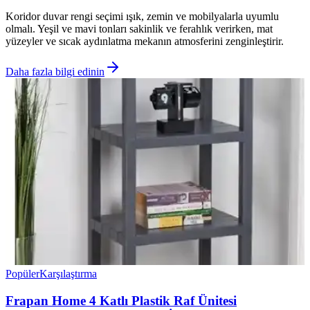
Koridor duvar rengi seçimi ışık, zemin ve mobilyalarla uyumlu
olmalı. Yeşil ve mavi tonları sakinlik ve ferahlık verirken, mat
yüzeyler ve sıcak aydınlatma mekanın atmosferini zenginleştirir.
Daha fazla bilgi edinin
Popüler
Karşılaştırma
Frapan Home 4 Katlı Plastik Raf Ünitesi