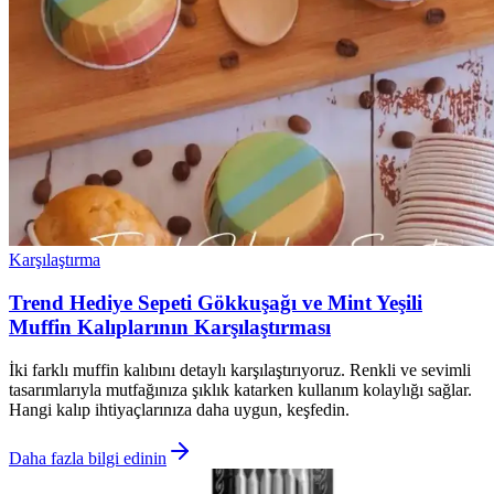
Karşılaştırma
Trend Hediye Sepeti Gökkuşağı ve Mint Yeşili
Muffin Kalıplarının Karşılaştırması
İki farklı muffin kalıbını detaylı karşılaştırıyoruz. Renkli ve sevimli
tasarımlarıyla mutfağınıza şıklık katarken kullanım kolaylığı sağlar.
Hangi kalıp ihtiyaçlarınıza daha uygun, keşfedin.
Daha fazla bilgi edinin