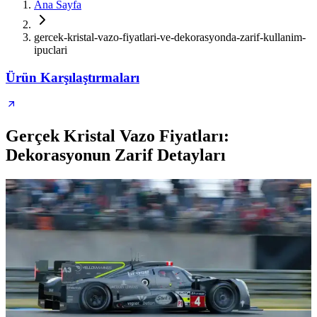
Ana Sayfa
gercek-kristal-vazo-fiyatlari-ve-dekorasyonda-zarif-kullanim-
ipuclari
Ürün Karşılaştırmaları
Gerçek Kristal Vazo Fiyatları:
Dekorasyonun Zarif Detayları