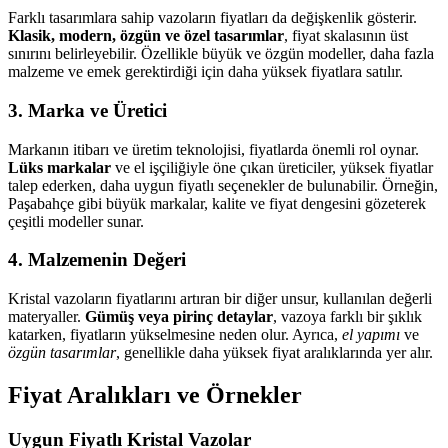
Farklı tasarımlara sahip vazoların fiyatları da değişkenlik gösterir.
Klasik, modern, özgün ve özel tasarımlar
, fiyat skalasının üst
sınırını belirleyebilir. Özellikle büyük ve özgün modeller, daha fazla
malzeme ve emek gerektirdiği için daha yüksek fiyatlara satılır.
3. Marka ve Üretici
Markanın itibarı ve üretim teknolojisi, fiyatlarda önemli rol oynar.
Lüks markalar
ve el işçiliğiyle öne çıkan üreticiler, yüksek fiyatlar
talep ederken, daha uygun fiyatlı seçenekler de bulunabilir. Örneğin,
Paşabahçe gibi büyük markalar, kalite ve fiyat dengesini gözeterek
çeşitli modeller sunar.
4. Malzemenin Değeri
Kristal vazoların fiyatlarını artıran bir diğer unsur, kullanılan değerli
materyaller.
Gümüş veya pirinç detaylar
, vazoya farklı bir şıklık
katarken, fiyatların yükselmesine neden olur. Ayrıca,
el yapımı
ve
özgün tasarımlar
, genellikle daha yüksek fiyat aralıklarında yer alır.
Fiyat Aralıkları ve Örnekler
Uygun Fiyatlı Kristal Vazolar