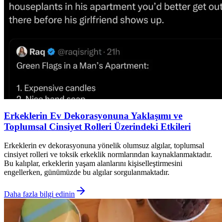
Erkeklerin Ev Dekorasyonuna Yaklaşımı ve
Toplumsal Cinsiyet Rolleri Üzerindeki Etkileri
Erkeklerin ev dekorasyonuna yönelik olumsuz algılar, toplumsal
cinsiyet rolleri ve toksik erkeklik normlarından kaynaklanmaktadır.
Bu kalıplar, erkeklerin yaşam alanlarını kişiselleştirmesini
engellerken, günümüzde bu algılar sorgulanmaktadır.
Daha fazla bilgi edinin