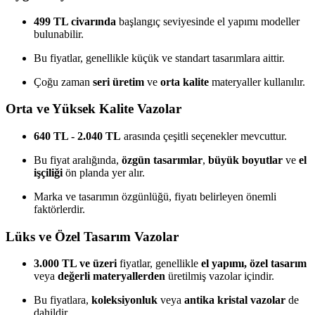
499 TL civarında
başlangıç seviyesinde el yapımı modeller
bulunabilir.
Bu fiyatlar, genellikle küçük ve standart tasarımlara aittir.
Çoğu zaman
seri üretim
ve
orta kalite
materyaller kullanılır.
Orta ve Yüksek Kalite Vazolar
640 TL - 2.040 TL
arasında çeşitli seçenekler mevcuttur.
Bu fiyat aralığında,
özgün tasarımlar
,
büyük boyutlar
ve
el
işçiliği
ön planda yer alır.
Marka ve tasarımın özgünlüğü, fiyatı belirleyen önemli
faktörlerdir.
Lüks ve Özel Tasarım Vazolar
3.000 TL ve üzeri
fiyatlar, genellikle
el yapımı, özel tasarım
veya
değerli materyallerden
üretilmiş vazolar içindir.
Bu fiyatlara,
koleksiyonluk
veya
antika kristal vazolar
de
dahildir.