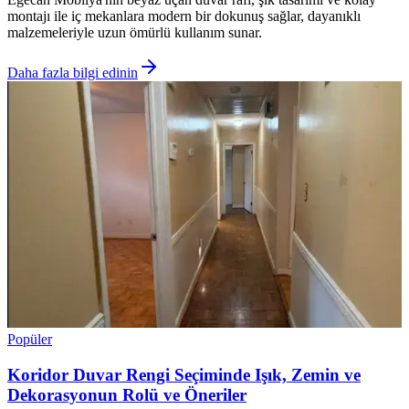
montajı ile iç mekanlara modern bir dokunuş sağlar, dayanıklı
malzemeleriyle uzun ömürlü kullanım sunar.
Daha fazla bilgi edinin
Popüler
Koridor Duvar Rengi Seçiminde Işık, Zemin ve
Dekorasyonun Rolü ve Öneriler