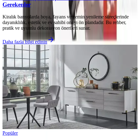
Gerekenler
Kiralık banyolarda boya, fayans ve zemin yenileme süreçlerinde
dayanıklılık, estetik ve ev sahibi onayı ön plandadır. Bu rehber,
pratik ve uyumlu dekorasyon önerileri sunar.
Daha fazla bilgi edinin
Popüler