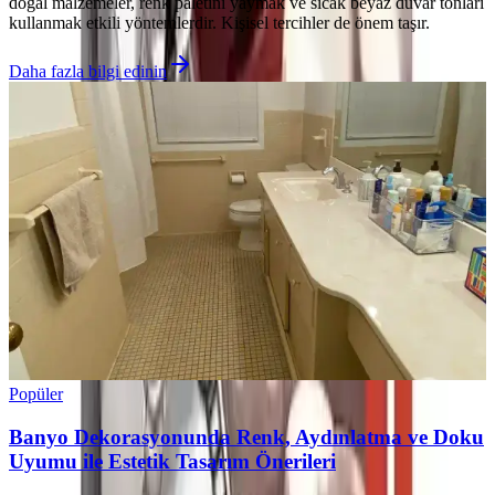
doğal malzemeler, renk paletini yaymak ve sıcak beyaz duvar tonları
kullanmak etkili yöntemlerdir. Kişisel tercihler de önem taşır.
Daha fazla bilgi edinin
Popüler
Banyo Dekorasyonunda Renk, Aydınlatma ve Doku
Uyumu ile Estetik Tasarım Önerileri