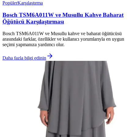
Popüler
Karşılaştırma
Bosch TSM6A011W ve Musullu Kahve Baharat
Öğütücü Karşılaştırması
Bosch TSM6A011W ve Musullu kahve ve baharat öğütücüsü
arasındaki farklar, özellikler ve kullanıcı yorumlarıyla en uygun
seçimi yapmanıza yardımcı olur.
Daha fazla bilgi edinin