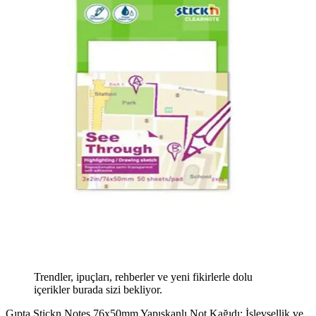
Trendler, ipuçları, rehberler ve yeni fikirlerle dolu
içerikler burada sizi bekliyor.
Gıpta Stickn Notes 76x50mm Yapışkanlı Not Kağıdı: İşlevsellik ve