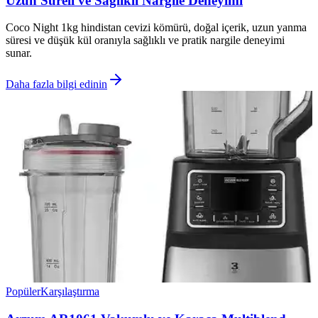
Uzun Süreli ve Sağlıklı Nargile Deneyimi
Coco Night 1kg hindistan cevizi kömürü, doğal içerik, uzun yanma
süresi ve düşük kül oranıyla sağlıklı ve pratik nargile deneyimi
sunar.
Daha fazla bilgi edinin
Popüler
Karşılaştırma