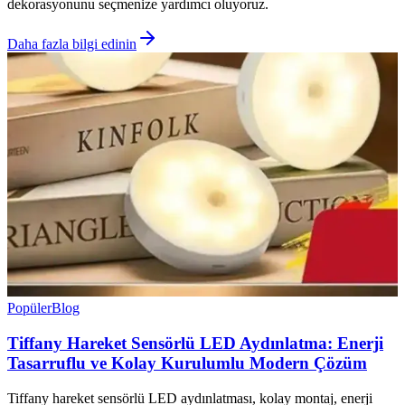
dekorasyonunu seçmenize yardımcı oluyoruz.
Daha fazla bilgi edinin
Popüler
Blog
Tiffany Hareket Sensörlü LED Aydınlatma: Enerji
Tasarruflu ve Kolay Kurulumlu Modern Çözüm
Tiffany hareket sensörlü LED aydınlatması, kolay montaj, enerji