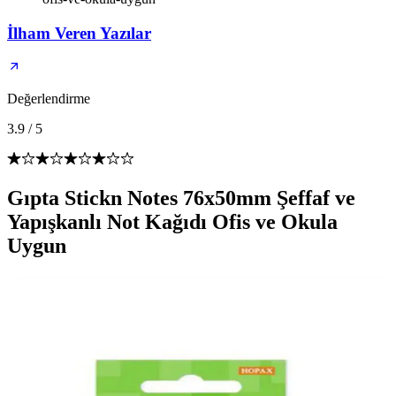
İlham Veren Yazılar
Değerlendirme
3.9
/
5
Gıpta Stickn Notes 76x50mm Şeffaf ve
Yapışkanlı Not Kağıdı Ofis ve Okula
Uygun