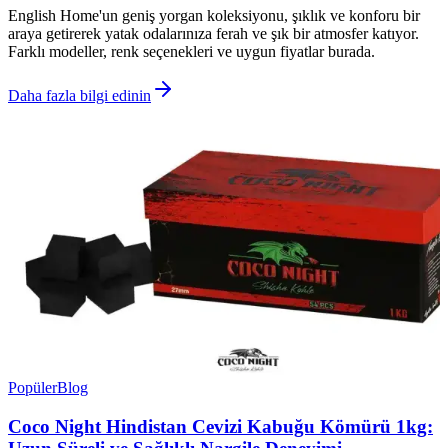
English Home'un geniş yorgan koleksiyonu, şıklık ve konforu bir
araya getirerek yatak odalarınıza ferah ve şık bir atmosfer katıyor.
Farklı modeller, renk seçenekleri ve uygun fiyatlar burada.
Daha fazla bilgi edinin
Popüler
Blog
Coco Night Hindistan Cevizi Kabuğu Kömürü 1kg: