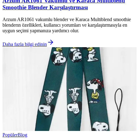
Arzum AR1061 Vakumlu ve Karaca Multiblend
Smoothie Blender Karşılaştırması
Arzum AR1061 vakumlu blender ve Karaca Multiblend smoothie
blenderın özellikleri, kullanıcı yorumları ve karşılaştırmasıyla en
uygun seçimi yapmanıza yardımcı olur.
Daha fazla bilgi edinin
Popüler
Blog