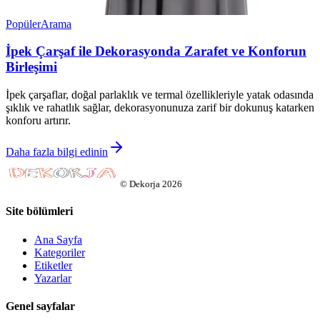
Popüler
Arama
İpek Çarşaf ile Dekorasyonda Zarafet ve Konforun
Birleşimi
İpek çarşaflar, doğal parlaklık ve termal özellikleriyle yatak odasında
şıklık ve rahatlık sağlar, dekorasyonunuza zarif bir dokunuş katarken
konforu artırır.
Daha fazla bilgi edinin
©
Dekorja
2026
Site bölümleri
Ana Sayfa
Kategoriler
Etiketler
Yazarlar
Genel sayfalar