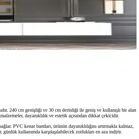
. 240 cm genişliği ve 30 cm derinliği ile geniş ve kullanışlı bir alan
malzemeler, dayanıklılık ve estetik açısından dikkat çekicidir.
ğlar. PVC kenar bantları, ürünün dayanıklılığını artırmakla kalmaz,
 günlük kullanımda karşılaşılabilecek zorlukları en aza indirir.