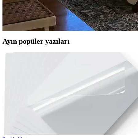
Yatak Odası Düzeni ve Dekorasyonunda Doğru Yerleş
Yatak odasında doğru mobilya yerleşimi, renk uyumu, aydınlatma ve kişi
Ayın popüler yazıları