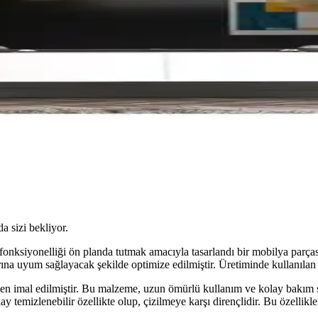
da sizi bekliyor.
ksiyonelliği ön planda tutmak amacıyla tasarlandı bir mobilya parçasıdır
rına uyum sağlayacak şekilde optimize edilmiştir. Üretiminde kullanılan 
n imal edilmiştir. Bu malzeme, uzun ömürlü kullanım ve kolay bakım sa
emizlenebilir özellikte olup, çizilmeye karşı dirençlidir. Bu özellikler,