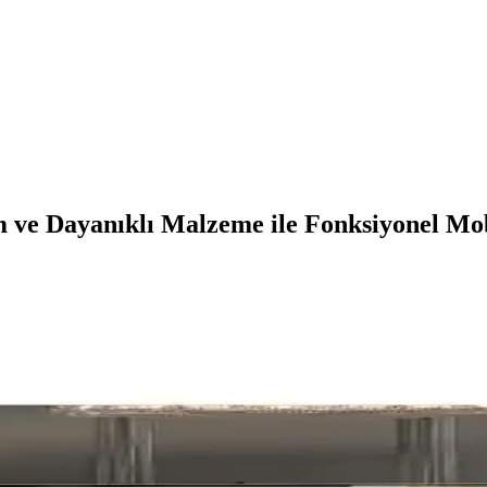
 ve Dayanıklı Malzeme ile Fonksiyonel Mo