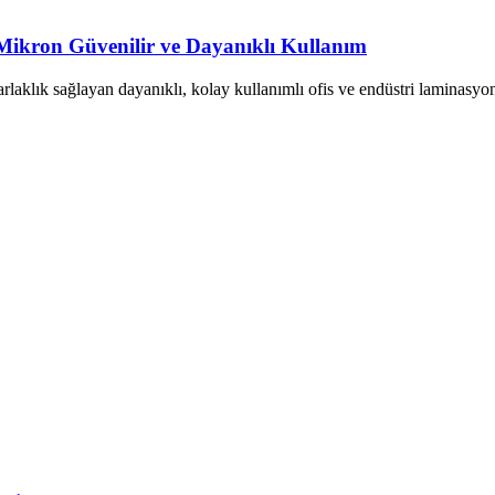
ikron Güvenilir ve Dayanıklı Kullanım
k sağlayan dayanıklı, kolay kullanımlı ofis ve endüstri laminasyon fil