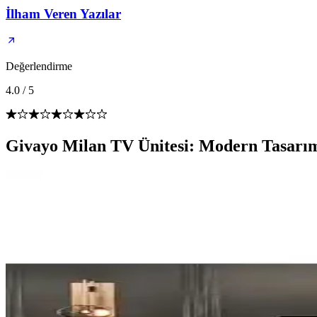
İlham Veren Yazılar
Değerlendirme
4.0
/
5
Givayo Milan TV Ünitesi: Modern Tasarım