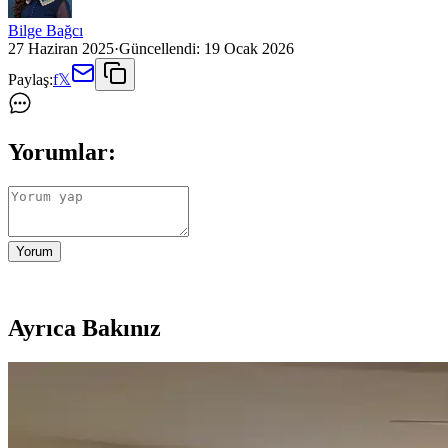
Bilge Bağcı
27 Haziran 2025
·
Güncellendi:
19 Ocak 2026
Paylaş:
f
𝕏
Yorumlar:
Yorum
Ayrıca Bakınız
Koltuk ve Aksesuar Sandalyelerde Renk Uyumu ve D
Koltuk ve aksesuar sandalyelerde renk uyumsuzluğu görsel rekabete yol