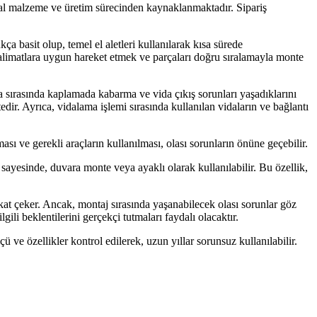
oğal malzeme ve üretim sürecinden kaynaklanmaktadır. Sipariş
basit olup, temel el aletleri kullanılarak kısa sürede
 talimatlara uygun hareket etmek ve parçaları doğru sıralamayla monte
ma sırasında kaplamada kabarma ve vida çıkış sorunları yaşadıklarını
edir. Ayrıca, vidalama işlemi sırasında kullanılan vidaların ve bağlantı
ı ve gerekli araçların kullanılması, olası sorunların önüne geçebilir.
 sayesinde, duvara monte veya ayaklı olarak kullanılabilir. Bu özellik,
kat çeker. Ancak, montaj sırasında yaşanabilecek olası sorunlar göz
gili beklentilerini gerçekçi tutmaları faydalı olacaktır.
ü ve özellikler kontrol edilerek, uzun yıllar sorunsuz kullanılabilir.