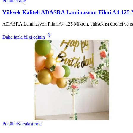
Popüler
Blog
Yüksek Kaliteli ADASRA Laminasyon Filmi A4 125 M
ADASRA Laminasyon Filmi A4 125 Mikron, yüksek ısı direnci ve parlaklı
Daha fazla bilgi edinin
Popüler
Karşılaştırma