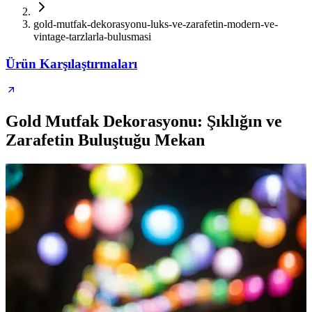
gold-mutfak-dekorasyonu-luks-ve-zarafetin-modern-ve-
vintage-tarzlarla-bulusmasi
Ürün Karşılaştırmaları
Gold Mutfak Dekorasyonu: Şıklığın ve
Zarafetin Buluştuğu Mekan