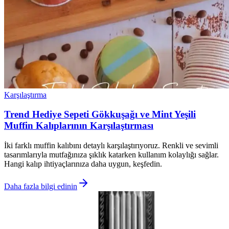
Karşılaştırma
Trend Hediye Sepeti Gökkuşağı ve Mint Yeşili
Muffin Kalıplarının Karşılaştırması
İki farklı muffin kalıbını detaylı karşılaştırıyoruz. Renkli ve sevimli
tasarımlarıyla mutfağınıza şıklık katarken kullanım kolaylığı sağlar.
Hangi kalıp ihtiyaçlarınıza daha uygun, keşfedin.
Daha fazla bilgi edinin