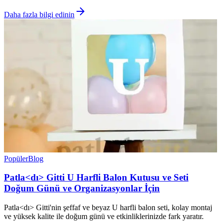
Daha fazla bilgi edinin
Popüler
Blog
Patla<dı> Gitti U Harfli Balon Kutusu ve Seti
Doğum Günü ve Organizasyonlar İçin
Patla<dı> Gitti'nin şeffaf ve beyaz U harfli balon seti, kolay montaj
ve yüksek kalite ile doğum günü ve etkinliklerinizde fark yaratır.