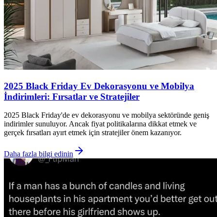
2025 Black Friday Ev Dekorasyonu ve Mobilya
İndirimleri: Fırsatlar ve Stratejiler
2025 Black Friday'de ev dekorasyonu ve mobilya sektöründe geniş
indirimler sunuluyor. Ancak fiyat politikalarına dikkat etmek ve
gerçek fırsatları ayırt etmek için stratejiler önem kazanıyor.
Daha fazla bilgi edinin