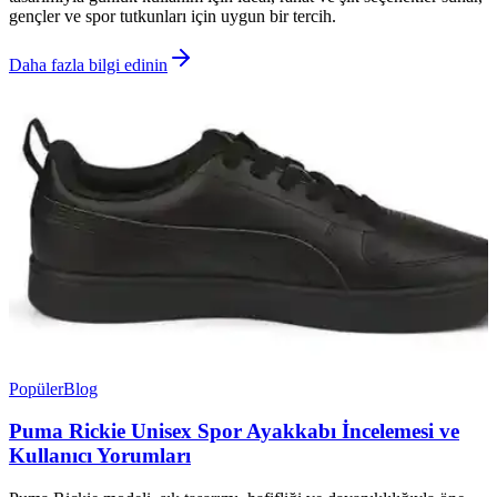
gençler ve spor tutkunları için uygun bir tercih.
Daha fazla bilgi edinin
Popüler
Blog
Puma Rickie Unisex Spor Ayakkabı İncelemesi ve
Kullanıcı Yorumları