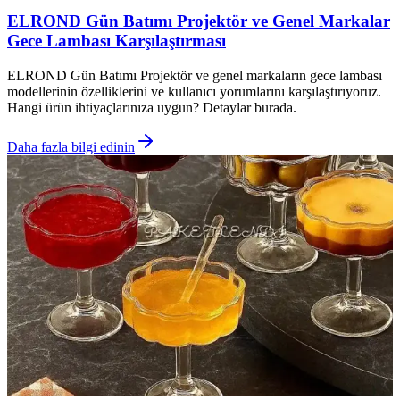
ELROND Gün Batımı Projektör ve Genel Markalar
Gece Lambası Karşılaştırması
ELROND Gün Batımı Projektör ve genel markaların gece lambası
modellerinin özelliklerini ve kullanıcı yorumlarını karşılaştırıyoruz.
Hangi ürün ihtiyaçlarınıza uygun? Detaylar burada.
Daha fazla bilgi edinin