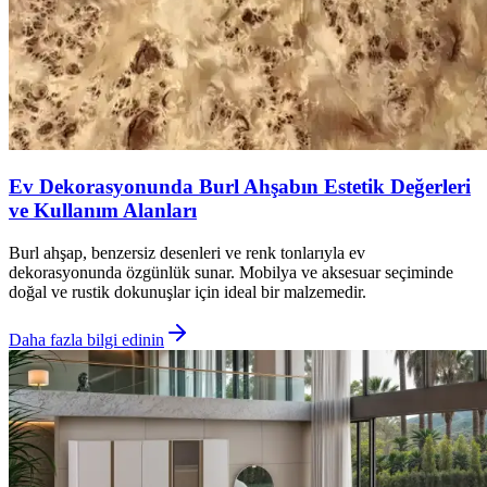
Ev Dekorasyonunda Burl Ahşabın Estetik Değerleri
ve Kullanım Alanları
Burl ahşap, benzersiz desenleri ve renk tonlarıyla ev
dekorasyonunda özgünlük sunar. Mobilya ve aksesuar seçiminde
doğal ve rustik dokunuşlar için ideal bir malzemedir.
Daha fazla bilgi edinin