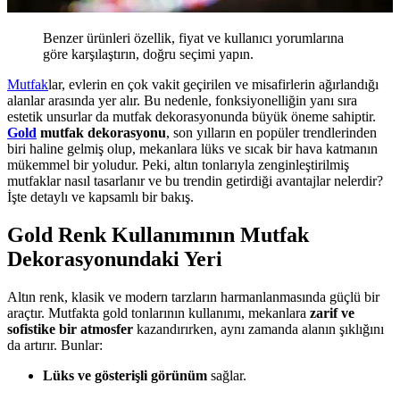
Benzer ürünleri özellik, fiyat ve kullanıcı yorumlarına
göre karşılaştırın, doğru seçimi yapın.
Mutfak
lar, evlerin en çok vakit geçirilen ve misafirlerin ağırlandığı
alanlar arasında yer alır. Bu nedenle, fonksiyonelliğin yanı sıra
estetik unsurlar da mutfak dekorasyonunda büyük öneme sahiptir.
Gold
mutfak dekorasyonu
, son yılların en popüler trendlerinden
biri haline gelmiş olup, mekanlara lüks ve sıcak bir hava katmanın
mükemmel bir yoludur. Peki, altın tonlarıyla zenginleştirilmiş
mutfaklar nasıl tasarlanır ve bu trendin getirdiği avantajlar nelerdir?
İşte detaylı ve kapsamlı bir bakış.
Gold Renk Kullanımının Mutfak
Dekorasyonundaki Yeri
Altın renk, klasik ve modern tarzların harmanlanmasında güçlü bir
araçtır. Mutfakta gold tonlarının kullanımı, mekanlara
zarif ve
sofistike bir atmosfer
kazandırırken, aynı zamanda alanın şıklığını
da artırır. Bunlar:
Lüks ve gösterişli görünüm
sağlar.