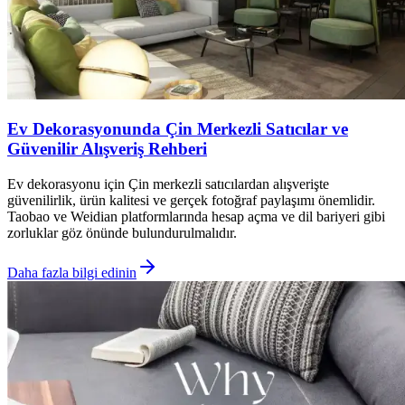
Ev Dekorasyonunda Çin Merkezli Satıcılar ve
Güvenilir Alışveriş Rehberi
Ev dekorasyonu için Çin merkezli satıcılardan alışverişte
güvenilirlik, ürün kalitesi ve gerçek fotoğraf paylaşımı önemlidir.
Taobao ve Weidian platformlarında hesap açma ve dil bariyeri gibi
zorluklar göz önünde bulundurulmalıdır.
Daha fazla bilgi edinin