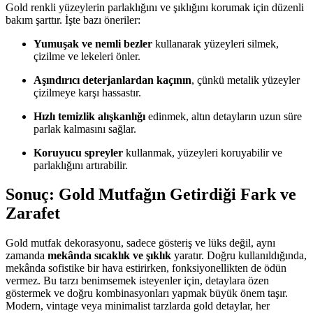
Gold renkli yüzeylerin parlaklığını ve şıklığını korumak için düzenli
bakım şarttır. İşte bazı öneriler:
Yumuşak ve nemli bezler
kullanarak yüzeyleri silmek,
çizilme ve lekeleri önler.
Aşındırıcı deterjanlardan kaçının
, çünkü metalik yüzeyler
çizilmeye karşı hassastır.
Hızlı temizlik alışkanlığı
edinmek, altın detayların uzun süre
parlak kalmasını sağlar.
Koruyucu spreyler
kullanmak, yüzeyleri koruyabilir ve
parlaklığını artırabilir.
Sonuç: Gold Mutfağın Getirdiği Fark ve
Zarafet
Gold mutfak dekorasyonu, sadece gösteriş ve lüks değil, aynı
zamanda
mekânda sıcaklık ve şıklık
yaratır. Doğru kullanıldığında,
mekânda sofistike bir hava estirirken, fonksiyonellikten de ödün
vermez. Bu tarzı benimsemek isteyenler için, detaylara özen
göstermek ve doğru kombinasyonları yapmak büyük önem taşır.
Modern, vintage veya minimalist tarzlarda gold detaylar, her