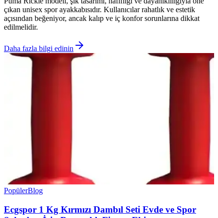
Puma Rickie modeli, şık tasarımı, hafifliği ve dayanıklılığıyla öne
çıkan unisex spor ayakkabısıdır. Kullanıcılar rahatlık ve estetik
açısından beğeniyor, ancak kalıp ve iç konfor sorunlarına dikkat
edilmelidir.
Daha fazla bilgi edinin
Popüler
Blog
Ecgspor 1 Kg Kırmızı Dambıl Seti Evde ve Spor