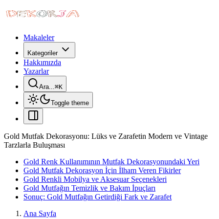
Makaleler
Kategoriler
Hakkımızda
Yazarlar
Ara...
⌘
K
Toggle theme
Gold Mutfak Dekorasyonu: Lüks ve Zarafetin Modern ve Vintage
Tarzlarla Buluşması
Gold Renk Kullanımının Mutfak Dekorasyonundaki Yeri
Gold Mutfak Dekorasyon İçin İlham Veren Fikirler
Gold Renkli Mobilya ve Aksesuar Seçenekleri
Gold Mutfağın Temizlik ve Bakım İpuçları
Sonuç: Gold Mutfağın Getirdiği Fark ve Zarafet
Ana Sayfa