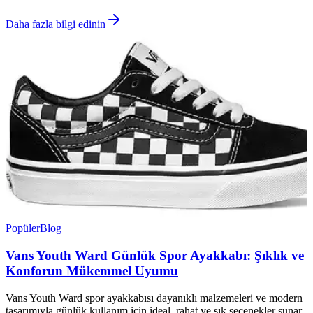
Daha fazla bilgi edinin
Popüler
Blog
Vans Youth Ward Günlük Spor Ayakkabı: Şıklık ve
Konforun Mükemmel Uyumu
Vans Youth Ward spor ayakkabısı dayanıklı malzemeleri ve modern
tasarımıyla günlük kullanım için ideal, rahat ve şık seçenekler sunar,