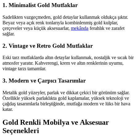
1.
Minimalist Gold Mutfaklar
Sadelikten vazgeçmeden, gold detaylar kullanmak oldukça şıktır.
Beyaz veya açık renk tonlarıyla kombinlenmiş gold kulplar,
çerçeveler veya küçük aksesuarlar,
mekânda
ferahlık ve zarafet
sağlar.
2.
Vintage ve Retro Gold Mutfaklar
Eski tarz mutfaklarda altın detaylar kullanmak, nostaljik ve sıcak bir
atmosfer yaratır. Kahverengi, krem ve altın renklerinin uyumu,
vintage tarzı tamamlar.
3.
Modern ve Çarpıcı Tasarımlar
Metalik gold yüzeyler, parlak ve dikkat çekici bir görünüm sağlar.
Özellikle yüksek parlaklıkta gold kaplamalar, yüksek teknoloji ve
çağdaş tasarımlarla birleştiğinde, mutfağa modern ve lüks bir hava
katar.
Gold Renkli Mobilya ve Aksesuar
Seçenekleri