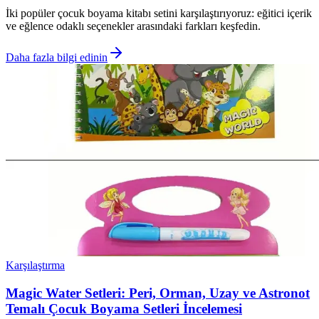
İki popüler çocuk boyama kitabı setini karşılaştırıyoruz: eğitici içerik
ve eğlence odaklı seçenekler arasındaki farkları keşfedin.
Daha fazla bilgi edinin
Karşılaştırma
Magic Water Setleri: Peri, Orman, Uzay ve Astronot
Temalı Çocuk Boyama Setleri İncelemesi