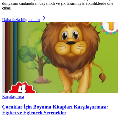
dünyasını canlandıran dayanıklı ve şık tasarımıyla etkinliklerde öne
çıkar.
Daha fazla bilgi edinin
Karşılaştırma
Çocuklar İçin Boyama Kitapları Karşılaştırması:
Eğitici ve Eğlenceli Seçenekler