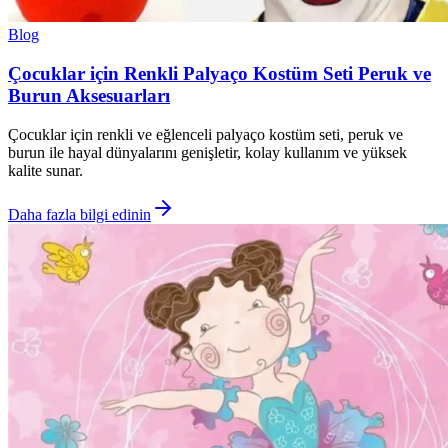
Blog
Çocuklar için Renkli Palyaço Kostüm Seti Peruk ve
Burun Aksesuarları
Çocuklar için renkli ve eğlenceli palyaço kostüm seti, peruk ve
burun ile hayal dünyalarını genişletir, kolay kullanım ve yüksek
kalite sunar.
Daha fazla bilgi edinin