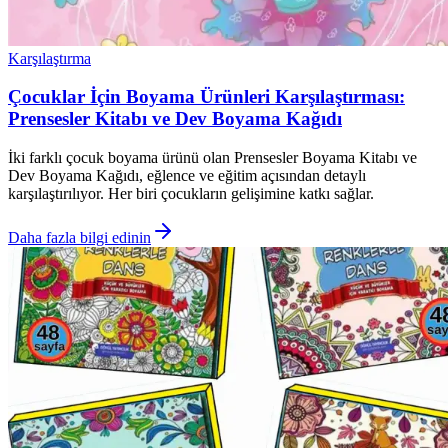
Karşılaştırma
Çocuklar İçin Boyama Ürünleri Karşılaştırması:
Prensesler Kitabı ve Dev Boyama Kağıdı
İki farklı çocuk boyama ürünü olan Prensesler Boyama Kitabı ve
Dev Boyama Kağıdı, eğlence ve eğitim açısından detaylı
karşılaştırılıyor. Her biri çocukların gelişimine katkı sağlar.
Daha fazla bilgi edinin