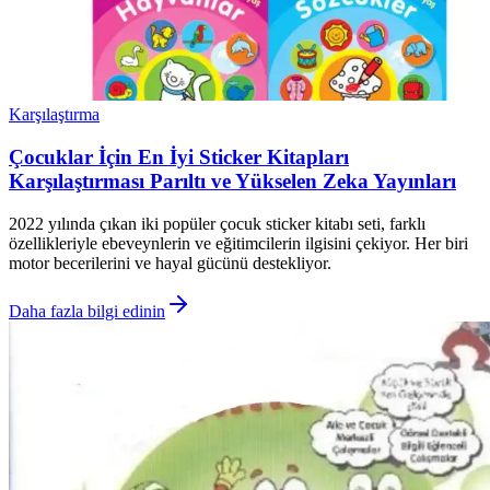
Karşılaştırma
Çocuklar İçin En İyi Sticker Kitapları
Karşılaştırması Parıltı ve Yükselen Zeka Yayınları
2022 yılında çıkan iki popüler çocuk sticker kitabı seti, farklı
özellikleriyle ebeveynlerin ve eğitimcilerin ilgisini çekiyor. Her biri
motor becerilerini ve hayal gücünü destekliyor.
Daha fazla bilgi edinin