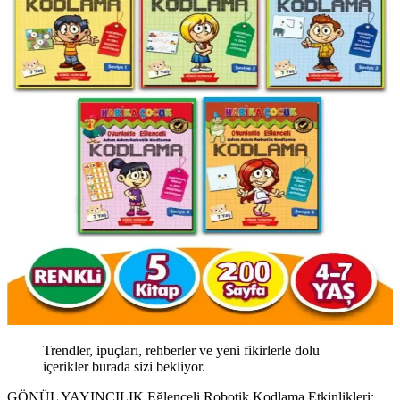
Trendler, ipuçları, rehberler ve yeni fikirlerle dolu
içerikler burada sizi bekliyor.
GÖNÜL YAYINCILIK Eğlenceli Robotik Kodlama Etkinlikleri: