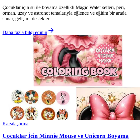
Çocuklar için su ile boyama özellikli Magic Water setleri, peri,
orman, uzay ve astronot temalarıyla eğlence ve eğitim bir arada
sunar, gelişimi destekler.
Daha fazla bilgi edinin
Karşılaştırma
Çocuklar İçin Minnie Mouse ve Unicorn Boyama