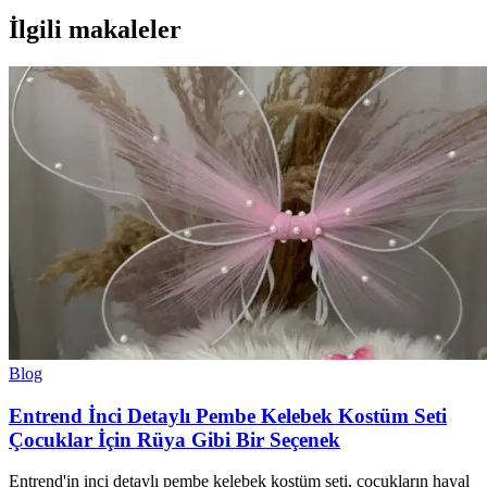
İlgili makaleler
Blog
Entrend İnci Detaylı Pembe Kelebek Kostüm Seti
Çocuklar İçin Rüya Gibi Bir Seçenek
Entrend'in inci detaylı pembe kelebek kostüm seti, çocukların hayal