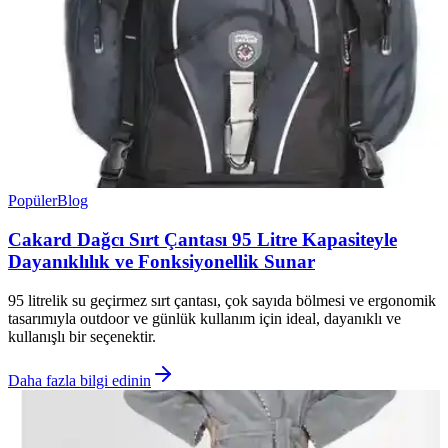
Popüler
Blog
Cakard Dağcı Sırt Çantası 95 Litre Kapasiteyle
Dayanıklılık ve Fonksiyonellik Sunar
95 litrelik su geçirmez sırt çantası, çok sayıda bölmesi ve ergonomik
tasarımıyla outdoor ve günlük kullanım için ideal, dayanıklı ve
kullanışlı bir seçenektir.
Daha fazla bilgi edinin