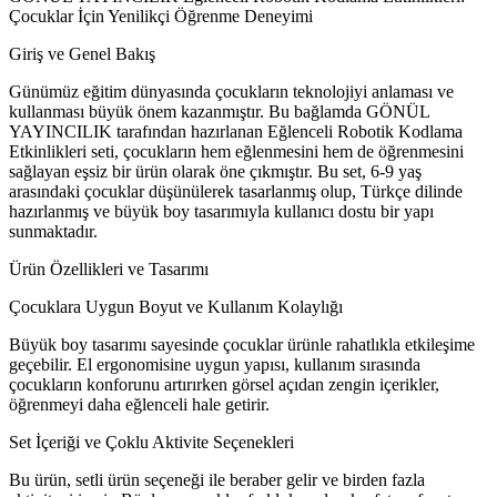
Çocuklar İçin Yenilikçi Öğrenme Deneyimi
Giriş ve Genel Bakış
Günümüz eğitim dünyasında çocukların teknolojiyi anlaması ve
kullanması büyük önem kazanmıştır. Bu bağlamda GÖNÜL
YAYINCILIK tarafından hazırlanan Eğlenceli Robotik Kodlama
Etkinlikleri seti, çocukların hem eğlenmesini hem de öğrenmesini
sağlayan eşsiz bir ürün olarak öne çıkmıştır. Bu set, 6-9 yaş
arasındaki çocuklar düşünülerek tasarlanmış olup, Türkçe dilinde
hazırlanmış ve büyük boy tasarımıyla kullanıcı dostu bir yapı
sunmaktadır.
Ürün Özellikleri ve Tasarımı
Çocuklara Uygun Boyut ve Kullanım Kolaylığı
Büyük boy tasarımı sayesinde çocuklar ürünle rahatlıkla etkileşime
geçebilir. El ergonomisine uygun yapısı, kullanım sırasında
çocukların konforunu artırırken görsel açıdan zengin içerikler,
öğrenmeyi daha eğlenceli hale getirir.
Set İçeriği ve Çoklu Aktivite Seçenekleri
Bu ürün, setli ürün seçeneği ile beraber gelir ve birden fazla