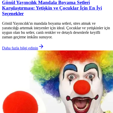
Gönül Yayıncılık Mandala Boyama Setleri
Karşılaştırması: Yetişkin ve Çocuklar İçin En İyi
Seçenekler
Gönül Yayıncılık'ın mandala boyama setleri, stres atmak ve
yaratıcılığı artırmak isteyenler için ideal. Çocuklar ve yetişkinler için
uygun olan bu setler, canlı renkler ve detaylı desenlerle keyifli
zaman geçirme imkânı sunuyor.
Daha fazla bilgi edinin