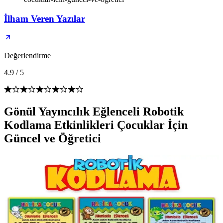
İlham Veren Yazılar
Değerlendirme
4.9
/
5
Gönül Yayıncılık Eğlenceli Robotik
Kodlama Etkinlikleri Çocuklar İçin
Güncel ve Öğretici