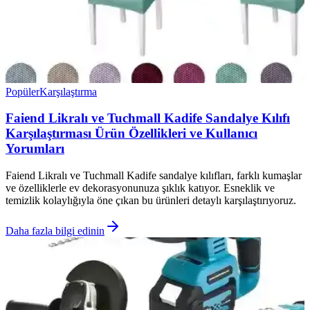
Popüler
Karşılaştırma
Faiend Likralı ve Tuchmall Kadife Sandalye Kılıfı
Karşılaştırması Ürün Özellikleri ve Kullanıcı
Yorumları
Faiend Likralı ve Tuchmall Kadife sandalye kılıfları, farklı kumaşlar
ve özelliklerle ev dekorasyonunuza şıklık katıyor. Esneklik ve
temizlik kolaylığıyla öne çıkan bu ürünleri detaylı karşılaştırıyoruz.
Daha fazla bilgi edinin