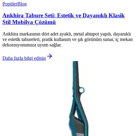
Popüler
Blog
Ankhira Tabure Seti: Estetik ve Dayanıklı Klasik
Stil Mobilya Çözümü
Ankhira markasının dört adet ayaklı, metal ahtapot yapılı, dayanıklı
ve estetik tabureleri, pratik kullanım ve şık görünüm sunar, iç mekan
dekorasyonunuza uyum sağlar.
Daha fazla bilgi edinin