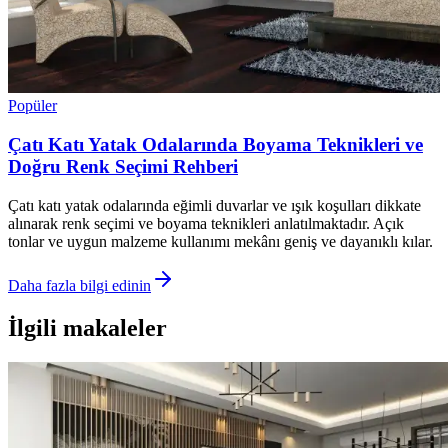
Popüler
Çatı Katı Yatak Odalarında Boyama Teknikleri ve
Doğru Renk Seçimi Rehberi
Çatı katı yatak odalarında eğimli duvarlar ve ışık koşulları dikkate
alınarak renk seçimi ve boyama teknikleri anlatılmaktadır. Açık
tonlar ve uygun malzeme kullanımı mekânı geniş ve dayanıklı kılar.
Daha fazla bilgi edinin
İlgili makaleler