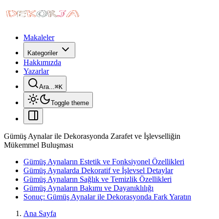
Makaleler
Kategoriler
Hakkımızda
Yazarlar
Ara...
⌘
K
Toggle theme
Gümüş Aynalar ile Dekorasyonda Zarafet ve İşlevselliğin
Mükemmel Buluşması
Gümüş Aynaların Estetik ve Fonksiyonel Özellikleri
Gümüş Aynalarda Dekoratif ve İşlevsel Detaylar
Gümüş Aynaların Sağlık ve Temizlik Özellikleri
Gümüş Aynaların Bakımı ve Dayanıklılığı
Sonuç: Gümüş Aynalar ile Dekorasyonda Fark Yaratın
Ana Sayfa