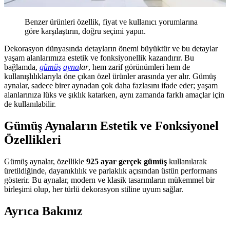
Benzer ürünleri özellik, fiyat ve kullanıcı yorumlarına
göre karşılaştırın, doğru seçimi yapın.
Dekorasyon dünyasında detayların önemi büyüktür ve bu detaylar
yaşam alanlarımıza estetik ve fonksiyonellik kazandırır. Bu
bağlamda,
gümüş
ayna
lar
, hem zarif görünümleri hem de
kullanışlılıklarıyla öne çıkan özel ürünler arasında yer alır. Gümüş
aynalar, sadece birer aynadan çok daha fazlasını ifade eder; yaşam
alanlarınıza lüks ve şıklık katarken, aynı zamanda farklı amaçlar için
de kullanılabilir.
Gümüş Aynaların Estetik ve Fonksiyonel
Özellikleri
Gümüş aynalar, özellikle
925 ayar gerçek gümüş
kullanılarak
üretildiğinde, dayanıklılık ve parlaklık açısından üstün performans
gösterir. Bu aynalar, modern ve klasik tasarımların mükemmel bir
birleşimi olup, her türlü dekorasyon stiline uyum sağlar.
Ayrıca Bakınız