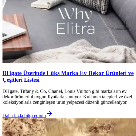
DHgate Üzerinde Lüks Marka Ev Dekor Ürünleri ve
Çeşitleri Listesi
DHgate, Tiffany & Co, Chanel, Louis Vuitton gibi markaların ev
dekor ürünlerini uygun fiyatlarla sunuyor. Kullanıcı talepleri ve özel
koleksiyonlarla zenginleşen ürün yelpazesi düzenli güncelleniyor.
Daha fazla bilgi edinin