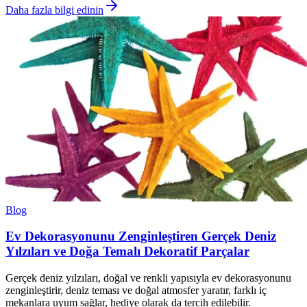
Daha fazla bilgi edinin
Blog
Ev Dekorasyonunu Zenginleştiren Gerçek Deniz
Yılzıları ve Doğa Temalı Dekoratif Parçalar
Gerçek deniz yılzıları, doğal ve renkli yapısıyla ev dekorasyonunu
zenginleştirir, deniz teması ve doğal atmosfer yaratır, farklı iç
mekanlara uyum sağlar, hediye olarak da tercih edilebilir.