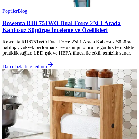
Popüler
Blog
Rowenta RH6751WO Dual Force 2’si 1 Arada
Kablosuz Süpürge İnceleme ve Özellikleri
Rowenta RH6751WO Dual Force 2’si 1 Arada Kablosuz Süpürge,
hafifliği, yüksek performansı ve uzun pil ömrü ile günlük temizlikte
pratiklik sağlar. LED ışık ve HEPA filtresi ile etkili temizlik sunar.
Daha fazla bilgi edinin