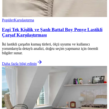
Popüler
Karşılaştırma
Ezgi Tek Kişilik ve Şanlı Battal Boy Penye Lastikli
Çarşaf Karşılaştırması
İki lastikli çarşafın kumaş türleri, ölçü uyumu ve kullanıcı
yorumlarıyla detaylı analizi, doğru seçim yapmanız için önemli
bilgiler sunar.
Daha fazla bilgi edinin