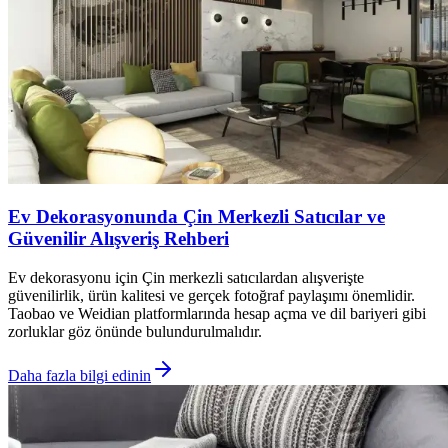
Ev Dekorasyonunda Çin Merkezli Satıcılar ve
Güvenilir Alışveriş Rehberi
Ev dekorasyonu için Çin merkezli satıcılardan alışverişte
güvenilirlik, ürün kalitesi ve gerçek fotoğraf paylaşımı önemlidir.
Taobao ve Weidian platformlarında hesap açma ve dil bariyeri gibi
zorluklar göz önünde bulundurulmalıdır.
Daha fazla bilgi edinin