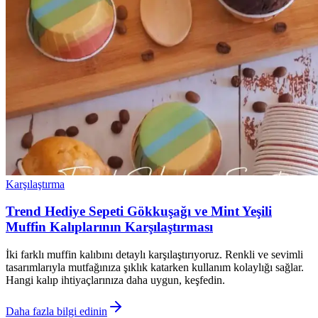
Karşılaştırma
Trend Hediye Sepeti Gökkuşağı ve Mint Yeşili
Muffin Kalıplarının Karşılaştırması
İki farklı muffin kalıbını detaylı karşılaştırıyoruz. Renkli ve sevimli
tasarımlarıyla mutfağınıza şıklık katarken kullanım kolaylığı sağlar.
Hangi kalıp ihtiyaçlarınıza daha uygun, keşfedin.
Daha fazla bilgi edinin