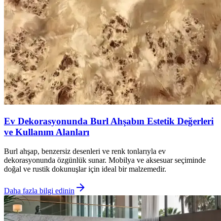
Ev Dekorasyonunda Burl Ahşabın Estetik Değerleri
ve Kullanım Alanları
Burl ahşap, benzersiz desenleri ve renk tonlarıyla ev
dekorasyonunda özgünlük sunar. Mobilya ve aksesuar seçiminde
doğal ve rustik dokunuşlar için ideal bir malzemedir.
Daha fazla bilgi edinin