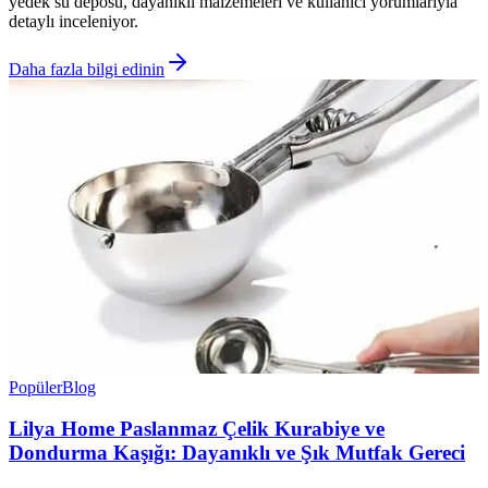
yedek su deposu, dayanıklı malzemeleri ve kullanıcı yorumlarıyla
detaylı inceleniyor.
Daha fazla bilgi edinin
Popüler
Blog
Lilya Home Paslanmaz Çelik Kurabiye ve
Dondurma Kaşığı: Dayanıklı ve Şık Mutfak Gereci