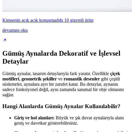
Kimsenin açık açık konuşmadığı 10 gizemli ürün
devamını oku
Gümüş Aynalarda Dekoratif ve İşlevsel
Detaylar
Gümüş aynalar, tasarım detaylarıyla fark yaratır. Özellikle
çiçek
motifleri
,
geometrik şekiller
ve
romantik desenler
gibi çeşitli
süslemeler, aynalara ayrı bir zarafet katar. Bu detaylar, aynanın
sadece fonksiyonel değil, aynı zamanda sanatsal bir obje olmasını
sağlar.
Hangi Alanlarda Gümüş Aynalar Kullanılabilir?
Giriş ve hol alanları
: Büyük ve şık duvar aynalarıyla alanı
geniş ve davetkar gösterebilirsiniz.