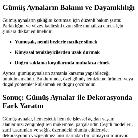
Gümüş Aynaların Bakımı ve Dayanıklılığı
Gümüş aynaların şıklığını koruması için düzenli bakım şarttır.
Parlaklığını ve yüzey kalitesini uzun süre muhafaza etmek için
şunlara dikkat edilmelidir:
Yumuşak, nemli bezlerle nazikçe silmek
Kimyasal temizleyicilerden uzak durmak
Doğru saklama koşullarında muhafaza etmek
Ayrıca, gümüş aynaların zamanla kararma yapabileceği
unutulmamalıdır. Bu durumda, özel gümüş temizleme ürünleri veya
doğal yöntemler kullanmak en doğru çözümdür.
Sonuç: Gümüş Aynalar ile Dekorasyonda
Fark Yaratın
Gümüş aynalar, hem estetik hem de işlevsel açıdan yaşam
alanlarınızı zenginleştiren mükemmel parçalarıdır. Çeşitli modelleri,
zarif tasarımları ve sağlık üzerindeki olumlu etkileriyle,
dekorasyonun vazgeçilmez unsurlarından biri olmayı sürdürüyor.