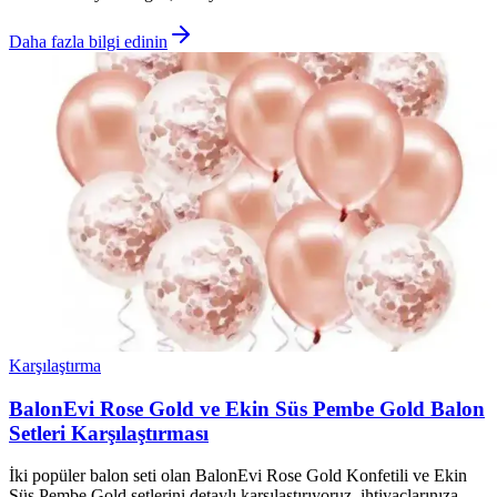
Daha fazla bilgi edinin
Karşılaştırma
BalonEvi Rose Gold ve Ekin Süs Pembe Gold Balon
Setleri Karşılaştırması
İki popüler balon seti olan BalonEvi Rose Gold Konfetili ve Ekin
Süs Pembe Gold setlerini detaylı karşılaştırıyoruz, ihtiyaçlarınıza