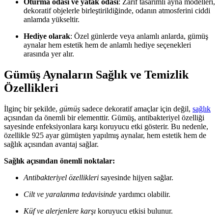
Oturma odası ve yatak odası
: Zarif tasarımlı ayna modelleri,
dekoratif objelerle birleştirildiğinde, odanın atmosferini ciddi
anlamda yükseltir.
Hediye olarak
: Özel günlerde veya anlamlı anlarda, gümüş
aynalar hem estetik hem de anlamlı hediye seçenekleri
arasında yer alır.
Gümüş Aynaların Sağlık ve Temizlik
Özellikleri
İlginç bir şekilde,
gümüş
sadece dekoratif amaçlar için değil,
sağlık
açısından da önemli bir elementtir. Gümüş, antibakteriyel özelliği
sayesinde enfeksiyonlara karşı koruyucu etki gösterir. Bu nedenle,
özellikle 925 ayar gümüşten yapılmış aynalar, hem estetik hem de
sağlık açısından avantaj sağlar.
Sağlık açısından önemli noktalar:
Antibakteriyel özellikleri
sayesinde hijyen sağlar.
Cilt ve yaralanma tedavisinde
yardımcı olabilir.
Küf ve alerjenlere karşı
koruyucu etkisi bulunur.